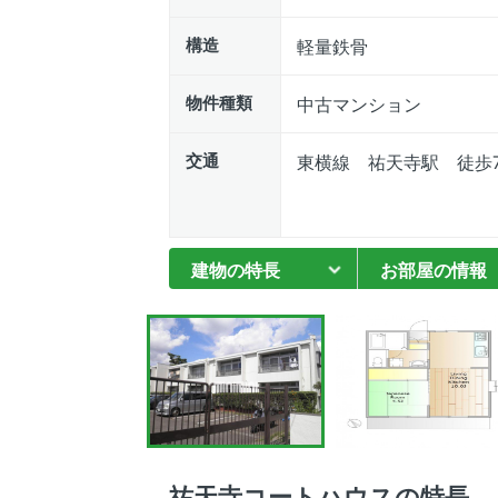
構造
軽量鉄骨
物件種類
中古マンション
交通
東横線 祐天寺駅 徒歩
建物の特長
お部屋の情報
祐天寺コートハウスの特長