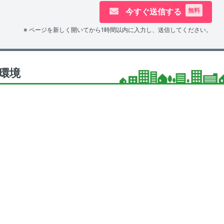
今すぐ送信する
無料
※ ページを新しく開いてから1時間以内に入力し、送信してください。
環境