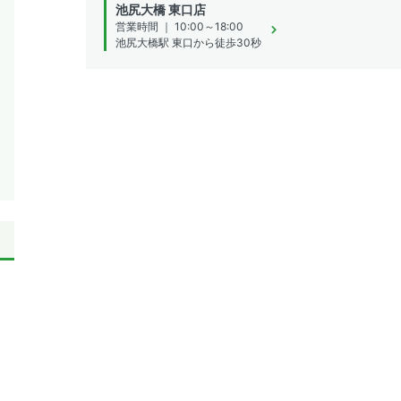
池尻大橋 東口店
営業時間 ｜ 10:00～18:00
池尻大橋駅 東口から徒歩30秒