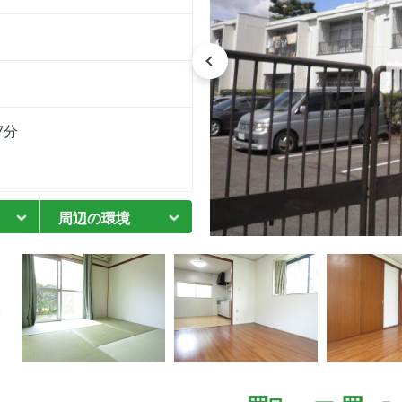
7分
周辺の環境