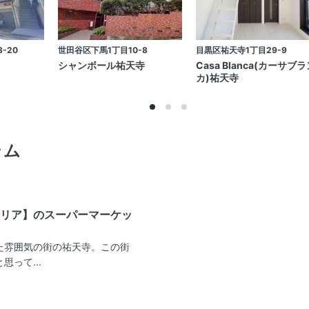
-20
世田谷区下馬1丁目10-8
目黒区祐天寺1丁目29-9
シャンボール祐天寺
Casa Blanca(カーサブ
カ)祐天寺
ラム
リア】のスーパーマーケッ
た雰囲気の街の祐天寺。この街
って...