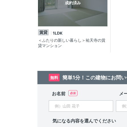
成約済み
賃貸
1LDK
＜ふたりの新しい暮らし＞祐天寺の賃
貸マンション
簡単1分！この建物にお問い
無料
お名前
メ
気になる内容を選んでください