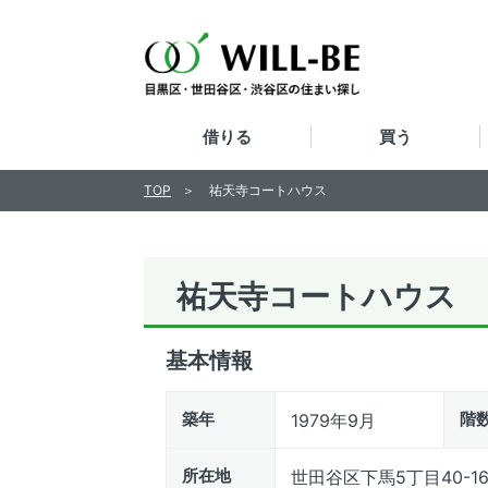
借りる
買う
TOP
祐天寺コートハウス
祐天寺コートハウス
基本情報
築年
階
1979年9月
所在地
世田谷区下馬5丁目40-1