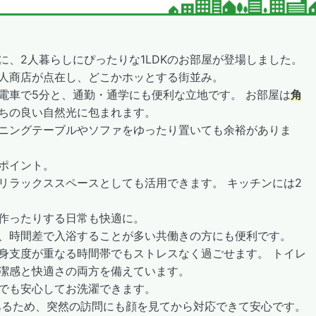
に、2人暮らしにぴったりな1LDKのお部屋が登場しました。
人商店が点在し、どこかホッとする街並み。
電車で5分と、通勤・通学にも便利な立地です。 お部屋は
角
ちの良い自然光に包まれます。
ニングテーブルやソファをゆったり置いても余裕がありま
ポイント。
リラックススペースとしても活用できます。 キッチンには2
作ったりする日常も快適に。
、時間差で入浴することが多い共働きの方にも便利です。
身支度が重なる時間帯でもストレスなく過ごせます。 トイレ
潔感と快適さの両方を備えています。
でも安心してお洗濯できます。
あるため、突然の訪問にも顔を見てから対応できて安心です。