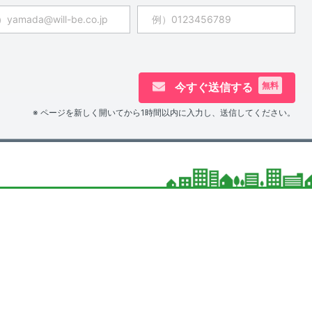
今すぐ送信する
無料
※ ページを新しく開いてから1時間以内に入力し、送信してください。