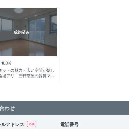
成約済み
1LDK
ネットの魅力＞広い空間が嬉し
輪場アリ 三軒茶屋の賃貸マン
合わせ
ールアドレス
電話番号