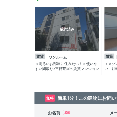
成約済み
賃貸
賃貸
ワンルーム
＜明るいお部屋に住みたい！＞使いや
＜メゾ
すい間取り♪三軒茶屋の賃貸マンション
い！駐
ション
簡単1分！この建物にお問い
無料
お名前
メ