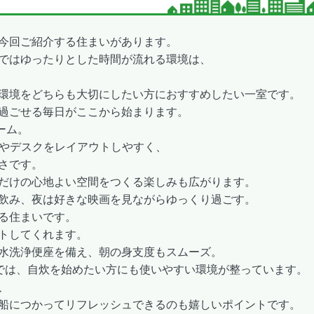
今回ご紹介する住まいがあります。
ではゆったりとした時間が流れる環境は、
環境をどちらも大切にしたい方におすすめしたい一室です。
過ごせる毎日がここから始まります。
ーム。
ァやデスクをレイアウトしやすく、
さです。
だけの心地よい空間をつくる楽しみも広がります。
飲み、夜は好きな映画を見ながらゆっくり過ごす。
る住まいです。
トしてくれます。
水洗浄便座を備え、朝の身支度もスムーズ。
では、自炊を始めたい方にも使いやすい環境が整っています。
、
船につかってリフレッシュできるのも嬉しいポイントです。