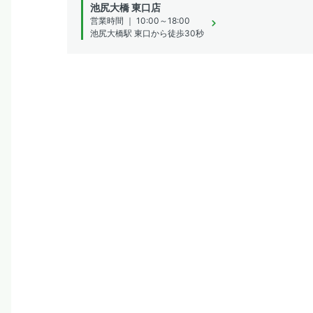
池尻大橋 東口店
営業時間 ｜ 10:00～18:00
池尻大橋駅 東口から徒歩30秒