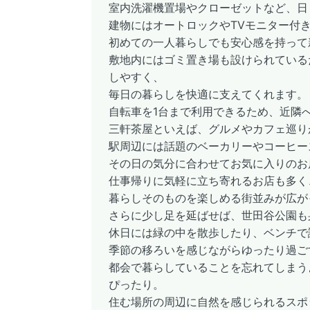
室内洗濯機置場やクローゼットなど、日
建物にはオートロックやTVモニター付
初めての一人暮らしでも安心感を持って
敷地内にはゴミ置き場も設けられている
しやすく、
毎日の暮らしを快適に支えてくれます。
自転車を1台まで利用できるため、近隣
三軒茶屋といえば、グルメやカフェ巡り
駅周辺には話題のベーカリーやコーヒー
その日の気分に合わせてお気に入りのお
仕事帰りに気軽に立ち寄れるお店も多く
暮らしそのものを楽しめる街並みが広が
さらに少し足を延ばせば、世田谷公園も
休日には緑の中を散歩したり、ベンチで
季節の移ろいを感じながらゆったり過ご
都会で暮らしていることを忘れてしまう
ぴったり。
住む場所の周辺に自然を感じられるスポ