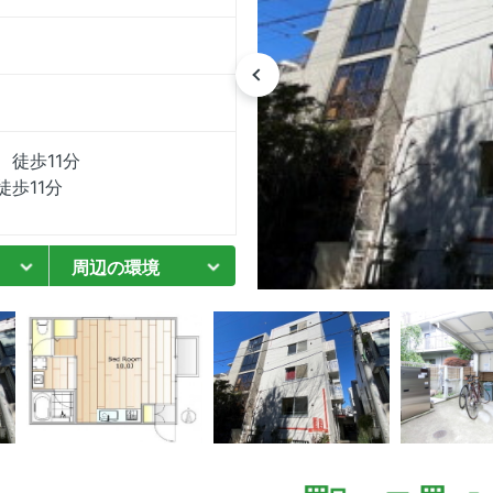
徒歩11分
歩11分
周辺の環境