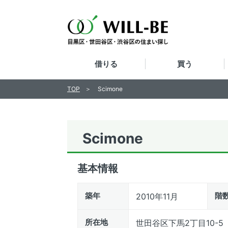
借りる
買う
TOP
Scimone
Scimone
基本情報
築年
階
2010年11月
所在地
世田谷区下馬2丁目10-5