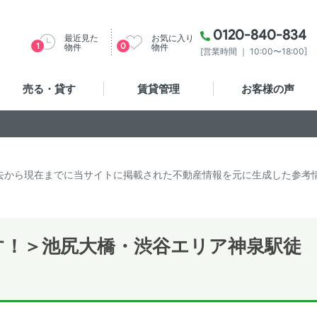
0120-840-834
最近見た
お気に入り
1
0
物件
物件
[営業時間 ｜ 10:00〜18:00]
売る・貸す
賃貸管理
お客様の声
去から現在までに当サイトに掲載された不動産情報を元に生成した参考
す！＞池尻大橋・渋谷エリア神泉駅徒