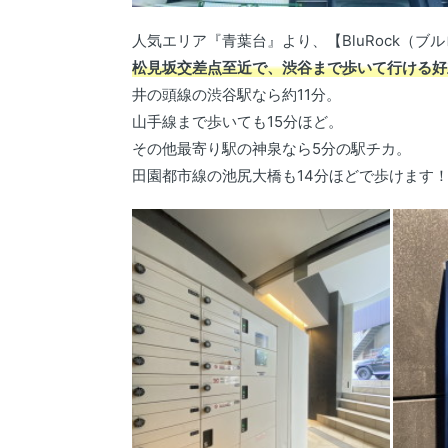
人気エリア『青葉台』より、【BluRock（
松見坂交差点至近で、渋谷まで歩いて行ける好
井の頭線の渋谷駅なら約11分。
山手線まで歩いても15分ほど。
その他最寄り駅の神泉なら5分の駅チカ。
田園都市線の池尻大橋も14分ほどで歩けます