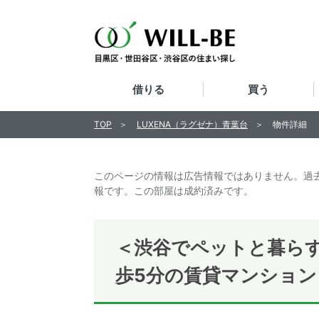
借りる
買う
TOP
LUXENA（ラグゼナ）青葉台
物件詳細
このページの情報は広告情報ではありません。過
報です。この部屋は成約済みです。
＜渋谷でペットと暮ら
歩5分の賃貸マンション