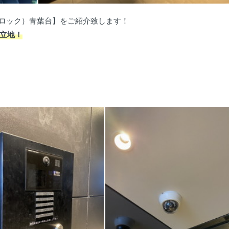
ブルロック）青葉台】をご紹介致します！
立地！
！