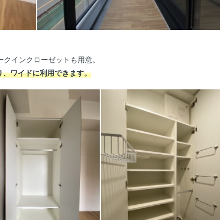
ークインクローゼットも用意。
り、ワイドに利用できます。