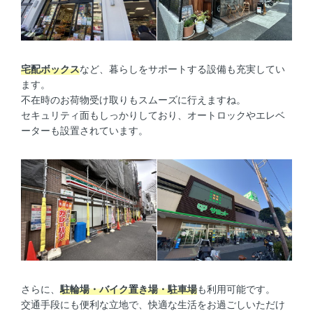
宅配ボックス
など、暮らしをサポートする設備も充実してい
ます。
不在時のお荷物受け取りもスムーズに行えますね。
セキュリティ面もしっかりしており、オートロックやエレベ
ーターも設置されています。
さらに、
駐輪場・バイク置き場・駐車場
も利用可能です。
交通手段にも便利な立地で、快適な生活をお過ごしいただけ