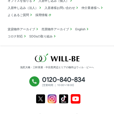
オフィスを借りる
入居申し込み（個人）
入居申し込み（法人）
入居者様お問い合わせ
仲介業者様へ
よくあるご質問
採用情報
賃貸物件アーカイブ
売買物件アーカイブ
English
コロナ対応
SDGsの取り組み
池尻大橋・三軒茶屋・中目黒周辺エリアの物件は
ウィル・ビーへ
0120-840-834
[営業時間 ｜ 10:00〜18:00]
Youtube
X
Instagram
Tiktok