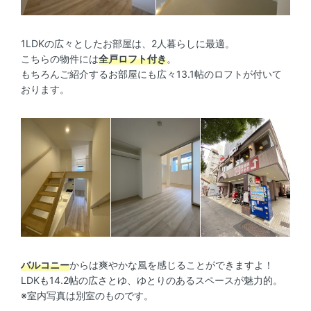
1LDKの広々としたお部屋は、2人暮らしに最適。
こちらの物件には
全戸ロフト付き
。
もちろんご紹介するお部屋にも広々13.1帖のロフトが付いて
おります。
バルコニー
からは爽やかな風を感じることができますよ！
LDKも14.2帖の広さとゆ、ゆとりのあるスペースが魅力的。
※室内写真は別室のものです。