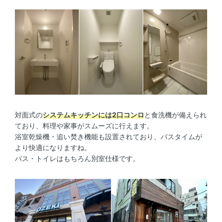
対面式の
システムキッチンには2口コンロ
と食洗機が備えられ
ており、料理や家事がスムーズに行えます。
浴室乾燥機・追い焚き機能も設置されており、バスタイムが
より快適になりますね。
バス・トイレはもちろん別室仕様です。