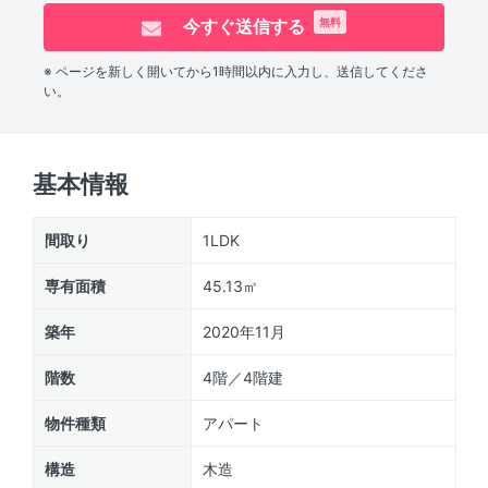
今すぐ送信する
無料
※ ページを新しく開いてから1時間以内に入力し、送信してくださ
い。
基本情報
間取り
1LDK
専有面積
45.13㎡
築年
2020年11月
階数
4階／4階建
物件種類
アパート
構造
木造