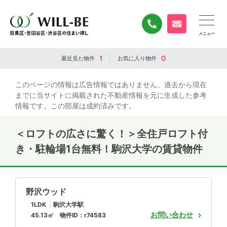
0120-840-834
無料お問い合
1
0
最近見た
物件
お気に入り
物件
このページの情報は広告情報ではありません。過去から現在
までに当サイトに掲載された不動産情報を元に生成した参考
情報です。この部屋は成約済みです。
＜ロフトの広さに驚く！＞全住戸ロフト付
き・駐輪場1台無料！駒沢大学の賃貸物件
野沢ウッド
1LDK
駒沢大学駅
お問い合わせ
45.13㎡ 物件ID：r74583