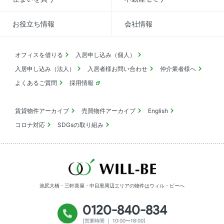
お役立ち情報
会社情報
オフィスを借りる
入居申し込み（個人）
入居申し込み（法人）
入居者様お問い合わせ
仲介業者様へ
よくあるご質問
採用情報
賃貸物件アーカイブ
売買物件アーカイブ
English
コロナ対応
SDGsの取り組み
池尻大橋・三軒茶屋・中目黒周辺エリアの物件は
ウィル・ビーへ
0120-840-834
[営業時間 ｜ 10:00〜18:00]