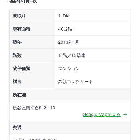
間取り
1LDK
専有面積
40.21㎡
築年
2013年1月
階数
12階／15階建
物件種類
マンション
構造
鉄筋コンクリート
所在地
渋谷区南平台町2ー10
Google Mapで見る
交通