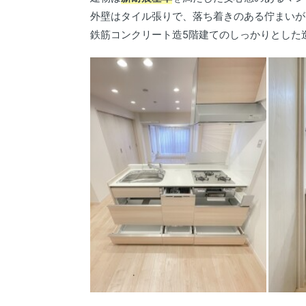
外壁はタイル張りで、落ち着きのある佇まいが
鉄筋コンクリート造5階建てのしっかりとした