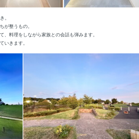
向き。
ちが整うもの。
て、料理をしながら家族との会話も弾みます。
ていきます。