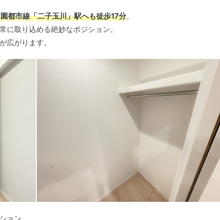
園都市線「二子玉川」駅へも徒歩17分
。
常に取り込める絶妙なポジション。
が広がります。
ション。