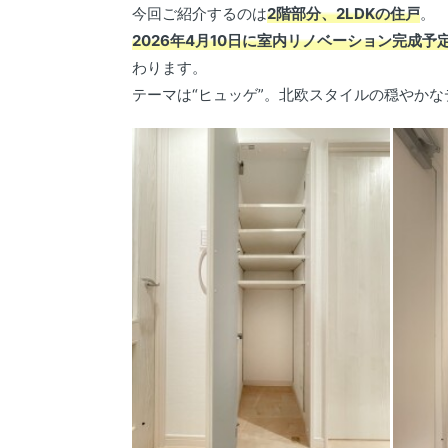
今回ご紹介するのは
2階部分、2LDKの住戸
。
2026年4月10日に室内リノベーション完成予
わります。
テーマは“ヒュッゲ”。北欧スタイルの穏やか