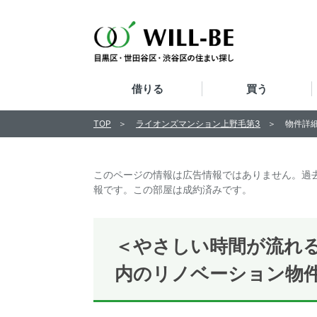
借りる
買う
TOP
ライオンズマンション上野毛第3
物件詳
このページの情報は広告情報ではありません。過
報です。この部屋は成約済みです。
＜やさしい時間が流れ
内のリノベーション物件 2