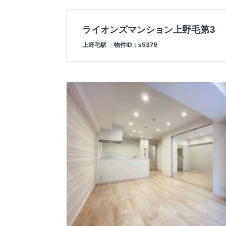
ライオンズマンション上野毛第3
上野毛駅
物件ID：s5379