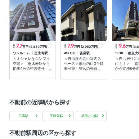
7.7
7.9
9.6
月
月
月
万円 (2,880万円)
万円 (2,950万円)
万円 (3,
々
々
々
ワンルーム
恵比寿駅
4SLDK
雀宮駅
1LDK
都立大
＜オシャレなシンプル
＜自由度の高い室内ス
＜自己居住に
空間＞ 恵比寿駅から
ペース＞敷地内に3台駐
にも！＞ 都
徒歩4分の中古物件 ...
車可能！雀宮の売買...
から徒歩6分の中
不動前の近隣駅から探す
目黒駅
不動前駅
武蔵小山駅
不動前駅周辺の区から探す