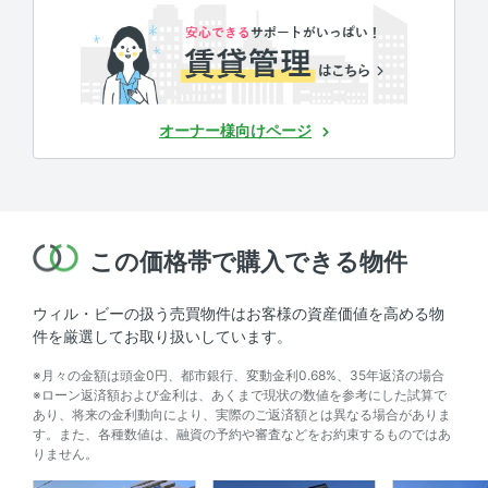
オーナー様向けページ
この価格帯で購入できる物件
ウィル・ビーの扱う売買物件はお客様の資産価値を高める物
件を厳選してお取り扱いしています。
※月々の金額は頭金0円、都市銀行、変動金利0.68%、35年返済の場合
※ローン返済額および金利は、あくまで現状の数値を参考にした試算で
あり、将来の金利動向により、実際のご返済額とは異なる場合がありま
す。また、各種数値は、融資の予約や審査などをお約束するものではあ
りません。