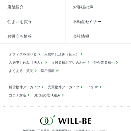
店舗紹介
お客様の声
住まいを買う
不動産セミナー
お役立ち情報
会社情報
オフィスを借りる
入居申し込み（個人）
入居申し込み（法人）
入居者様お問い合わせ
仲介業者様へ
よくあるご質問
採用情報
賃貸物件アーカイブ
売買物件アーカイブ
English
コロナ対応
SDGsの取り組み
池尻大橋・三軒茶屋・中目黒周辺エリアの物件は
ウィル・ビーへ