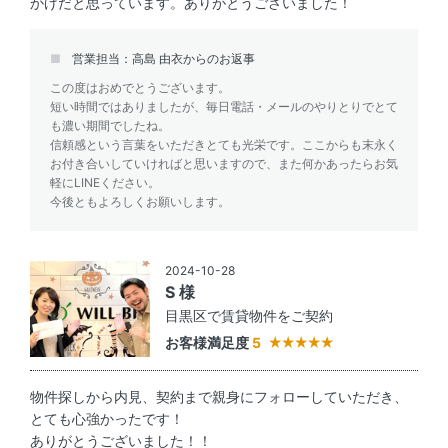
かげだと思っています。ありがとうございました！
営業担当：高島 由衣からのお返事
この度はおめでとうございます。
短い時間ではありましたが、毎日電話・メールのやりとりでとて
も濃い期間でしたね。
信頼感という言葉をいただきとても光栄です。ここからも末永く
お付き合いしていければと思いますので、また何かあったらお気
軽にLINEください。
今後ともよろしくお願いします。
2024-10-28
S 様
目黒区で賃貸物件をご契約
お客様満足度
5
物件探しから内見、契約まで親身にフォローしていただき、
とても心強かったです！
ありがとうございました！！