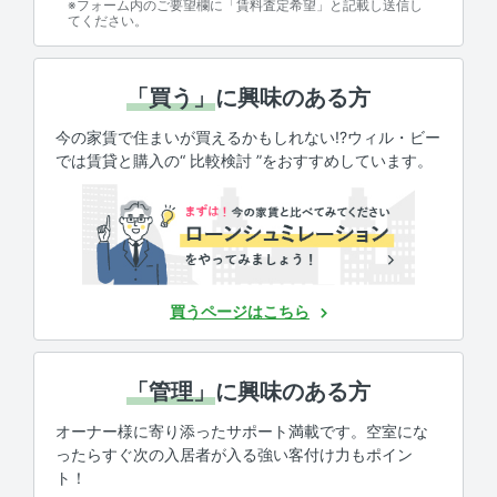
※フォーム内のご要望欄に「賃料査定希望」と記載し送信し
てください。
「買う」
に興味のある方
今の家賃で住まいが買えるかもしれない!?ウィル・ビー
では賃貸と購入の“ 比較検討 ”をおすすめしています。
買うページはこちら
「管理」
に興味のある方
オーナー様に寄り添ったサポート満載です。空室にな
ったらすぐ次の入居者が入る強い客付け力もポイン
ト！