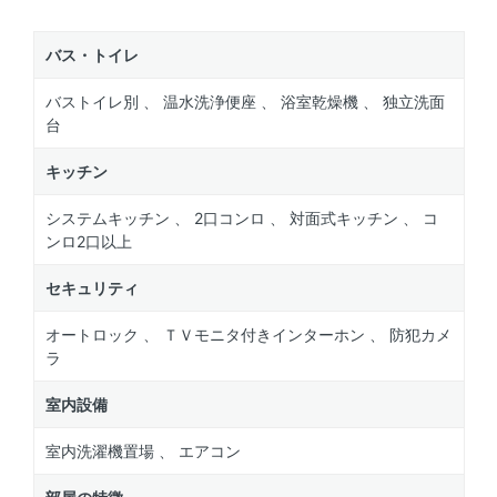
バス・トイレ
バストイレ別 、 温水洗浄便座 、 浴室乾燥機 、 独立洗面
台
キッチン
システムキッチン 、 2口コンロ 、 対面式キッチン 、 コ
ンロ2口以上
セキュリティ
オートロック 、 ＴＶモニタ付きインターホン 、 防犯カメ
ラ
室内設備
室内洗濯機置場 、 エアコン