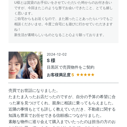
U様とは賃貸のお手伝いをさせていただいた時からのお付き合い
ですが、今回またこのような形でお会いできたこと、とても嬉し
く思います。
ご自宅からもお近くなので、また困ったことあったらいつでもご
相談くださいませ。今度ご自宅にも遊びに行かせていただきます
ね！
新生活が素晴らしいものとなること心より願っております。
2024-12-02
S 様
目黒区で売買物件をご契約
お客様満足度
5
売買でお世話になりました。
たまたま入ったお店だったのですが、自分の予算の希望に合
った家を見つけてくれ、親身に相談に乗ってもらえました。
近隣の事情もとても詳しく教えていただき、不動産に関する
知識も豊富でお任せできる信頼感につながりました。
素敵な物件に巡り会えて購入までいたったのは担当の方のお