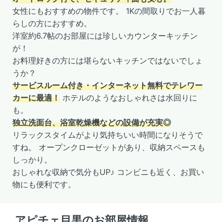
女性にもおすすめの物件です。 1Kの間取りでお一人暮
らしの方におすすめ。
洋室約6.7帖のお部屋には珍しいカウンターキッチン
が！
お料理好きの方には堪らないキッチンではないでしょ
うか？
サービスルーム付き・インターネット無料でテレワー
カーに最適！
ホテルのようなおしゃれさは水回りに
も。
独立洗面台、浴室乾燥機などの設備が充実◎
リラックスタイムがより気持ちいい時間になりそうで
すね。 オープンクローゼットがあり、収納スペースも
しっかり。
おしゃれな収納で気分もUP♪ コンビニも近く、お買い
物にも便利です。
アピチェ目黒のお部屋情報