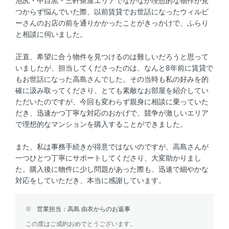
池尻・中目黒・三軒茶屋エリアでなかなか理想的な物件が見
つからず悩んでいた際、以前賃貸でお世話になったウィルビ
ーさんのお店の前を通りかかったことがきっかけで、ふらり
と相談に伺いました。
正直、希望に合う物件を見つけるのは難しいだろうと思って
いましたが、担当してくださったのは、なんと8年前に賃貸で
もお世話になった高島さんでした。その当時も私の好みを的
確に汲み取ってくださり、とても素敵なお部屋を紹介してい
ただいたのですが、今回も変わらず親身に相談に乗っていた
だき、迅速かつ丁寧な対応のおかげで、競争が激しいエリア
で理想的なマンションを購入することができました。
また、私は事務手続きが得意ではないのですが、高島さんが
一つひとつ丁寧にサポートしてくださり、大変助かりまし
た。購入後に物件に少し問題があった際も、迅速で細やかな
対応をしていただき、本当に感謝しています。
営業担当：高島 由衣からのお返事
この度はご成約おめでとうございます。