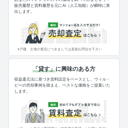
販売履歴と賃料履歴を元にAI（人工知能）が瞬時に算
出します。
※戸建、土地の査定につきましては直接お問合せ下さい
「貸す」
に興味のある方
収益還元法に基づき賃料設定をベースとし、ウィル・
ビーの売却事例を踏まえ、ベストな価格をご提案いた
します。