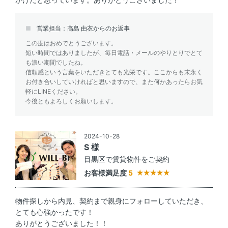
営業担当：高島 由衣からのお返事
この度はおめでとうございます。
短い時間ではありましたが、毎日電話・メールのやりとりでとて
も濃い期間でしたね。
信頼感という言葉をいただきとても光栄です。ここからも末永く
お付き合いしていければと思いますので、また何かあったらお気
軽にLINEください。
今後ともよろしくお願いします。
2024-10-28
S 様
目黒区で賃貸物件をご契約
お客様満足度
5
物件探しから内見、契約まで親身にフォローしていただき、
とても心強かったです！
ありがとうございました！！