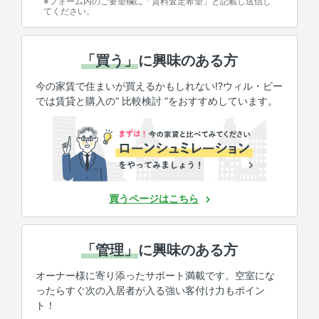
※フォーム内のご要望欄に「賃料査定希望」と記載し送信し
てください。
「買う」
に興味のある方
今の家賃で住まいが買えるかもしれない!?ウィル・ビー
では賃貸と購入の“ 比較検討 ”をおすすめしています。
買うページはこちら
「管理」
に興味のある方
オーナー様に寄り添ったサポート満載です。空室にな
ったらすぐ次の入居者が入る強い客付け力もポイン
ト！