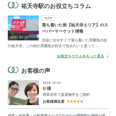
祐天寺駅のお役立ちコラム
祐天寺
落ち着いた街【祐天寺エリア】のス
ーパーマーケット情報
2021-01-14
渋谷に出やすくて落ち着いた雰囲気の街
の祐天寺。この街の雰囲気が好きで住みたいと思って...
お役立ちコラムをもっと見る
お客様の声
2024-12-02
U 様
世田谷区で賃貸物件をご契約
お客様満足度
池尻・中目黒・三軒茶屋エリアでなかなか理想的な物件が見