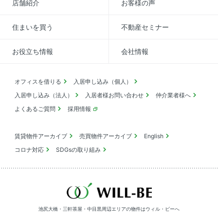
店舗紹介
お客様の声
住まいを買う
不動産セミナー
お役立ち情報
会社情報
オフィスを借りる
入居申し込み（個人）
入居申し込み（法人）
入居者様お問い合わせ
仲介業者様へ
よくあるご質問
採用情報
賃貸物件アーカイブ
売買物件アーカイブ
English
コロナ対応
SDGsの取り組み
池尻大橋・三軒茶屋・中目黒周辺エリアの物件は
ウィル・ビーへ