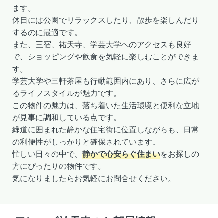
ます。
休日には公園でリラックスしたり、散歩を楽しんだり
するのに最適です。
また、三宿、祐天寺、学芸大学へのアクセスも良好
で、ショッピングや飲食を気軽に楽しむことができま
す。
学芸大学や三軒茶屋も行動範囲内にあり、さらに広が
るライフスタイルが魅力です。
この物件の魅力は、落ち着いた生活環境と便利な立地
が見事に調和している点です。
緑道に囲まれた静かな住宅街に位置しながらも、日常
の利便性がしっかりと確保されています。
忙しい日々の中で、
静かで心安らぐ住まい
をお探しの
方にぴったりの物件です。
気になりましたらお気軽にお問合せください。