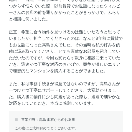
つからず悩んでいた際、以前賃貸でお世話になったウィルビ
ーさんのお店の前を通りかかったことがきっかけで、ふらり
と相談に伺いました。
正直、希望に合う物件を見つけるのは難しいだろうと思って
いましたが、担当してくださったのは、なんと8年前に賃貸で
もお世話になった高島さんでした。その当時も私の好みを的
確に汲み取ってくださり、とても素敵なお部屋を紹介してい
ただいたのですが、今回も変わらず親身に相談に乗っていた
だき、迅速かつ丁寧な対応のおかげで、競争が激しいエリア
で理想的なマンションを購入することができました。
また、私は事務手続きが得意ではないのですが、高島さんが
一つひとつ丁寧にサポートしてくださり、大変助かりまし
た。購入後に物件に少し問題があった際も、迅速で細やかな
対応をしていただき、本当に感謝しています。
営業担当：高島 由衣からのお返事
この度はご成約おめでとうございます。