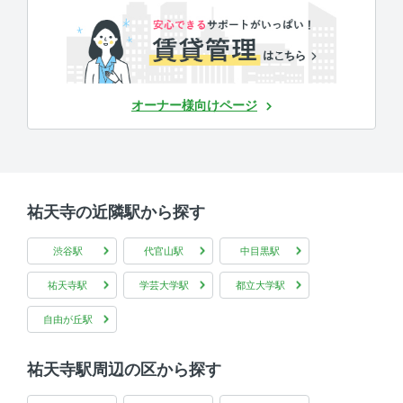
オーナー様向けページ
祐天寺の近隣駅から探す
渋谷駅
代官山駅
中目黒駅
祐天寺駅
学芸大学駅
都立大学駅
自由が丘駅
祐天寺駅周辺の区から探す