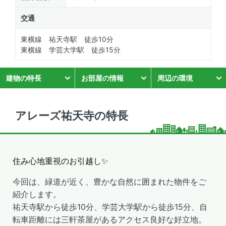
交通
東横線 祐天寺駅 徒歩10分
東横線 学芸大学駅 徒歩15分
建物の特長
お部屋の情報
周辺の環境
アレーズ祐天寺の特長
住み心地重視のお引越し✨
今回は、緑道が近く、豊かな自然に囲まれた
物件をご
紹介します。
祐天寺駅から徒歩10分、学芸大学駅から徒歩15分、自
転車距離には三軒茶屋があるアクセス良好な好立地。