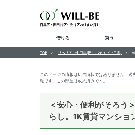
借りる
買う
TOP
リペリアン中目黒(旧リバティブ中目黒)
このページの情報は広告情報ではありません。過
報です。この部屋は成約済みです。
＜安心・便利がそろう
らし。1K賃貸マンショ