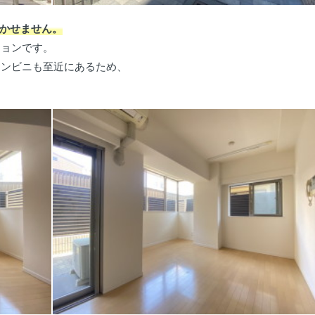
かせません。
ションです。
コンビニも至近にあるため、