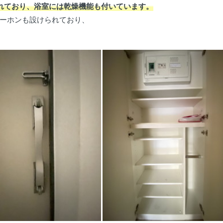
れており、浴室には乾燥機能も付いています。
ーホンも設けられており、