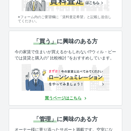
※フォーム内のご要望欄に「賃料査定希望」と記載し送信し
てください。
「買う」
に興味のある方
今の家賃で住まいが買えるかもしれない!?ウィル・ビー
では賃貸と購入の“ 比較検討 ”をおすすめしています。
買うページはこちら
「管理」
に興味のある方
オーナー様に寄り添ったサポート満載です。空室にな