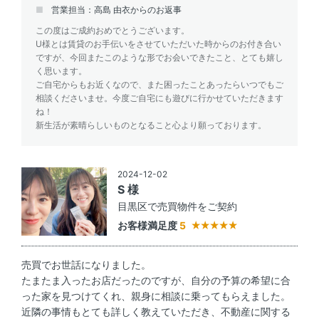
営業担当：高島 由衣からのお返事
この度はご成約おめでとうございます。
U様とは賃貸のお手伝いをさせていただいた時からのお付き合い
ですが、今回またこのような形でお会いできたこと、とても嬉し
く思います。
ご自宅からもお近くなので、また困ったことあったらいつでもご
相談くださいませ。今度ご自宅にも遊びに行かせていただきます
ね！
新生活が素晴らしいものとなること心より願っております。
2024-12-02
S 様
目黒区で売買物件をご契約
お客様満足度
5
売買でお世話になりました。
たまたま入ったお店だったのですが、自分の予算の希望に合
った家を見つけてくれ、親身に相談に乗ってもらえました。
近隣の事情もとても詳しく教えていただき、不動産に関する