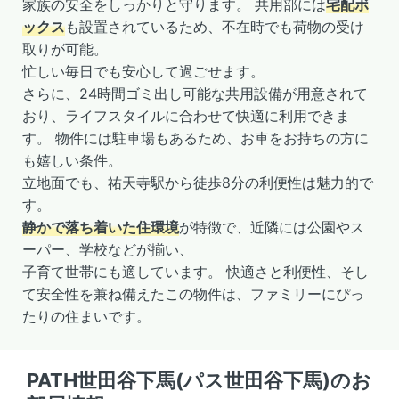
家族の安全をしっかりと守ります。 共用部には
宅配ボ
ックス
も設置されているため、不在時でも荷物の受け
取りが可能。
忙しい毎日でも安心して過ごせます。
さらに、24時間ゴミ出し可能な共用設備が用意されて
おり、ライフスタイルに合わせて快適に利用できま
す。 物件には駐車場もあるため、お車をお持ちの方に
も嬉しい条件。
立地面でも、祐天寺駅から徒歩8分の利便性は魅力的で
す。
静かで落ち着いた住環境
が特徴で、近隣には公園やス
ーパー、学校などが揃い、
子育て世帯にも適しています。 快適さと利便性、そし
て安全性を兼ね備えたこの物件は、ファミリーにぴっ
たりの住まいです。
PATH世田谷下馬(パス世田谷下馬)のお