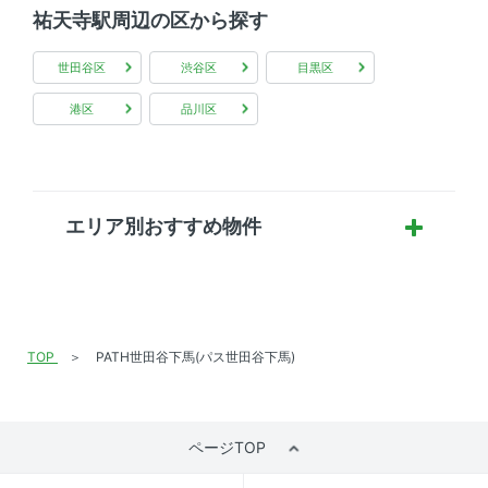
祐天寺駅周辺の区から探す
世田谷区
渋谷区
目黒区
港区
品川区
エリア別おすすめ物件
TOP
PATH世田谷下馬(パス世田谷下馬)
ページTOP