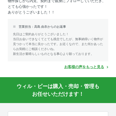
物件探しから内見、契約まで親身にフォローしていただき、
とても心強かったです！
ありがとうございました！！
営業担当：高島 由衣からのお返事
先日はご契約ありがとうございました！
当日お会いできなくてとても残念でしたが、無事納得いく物件が
見つかって本当に良かったです。お近くなので、また何かあった
らお気軽にご相談くださいね。
新生活が素晴らしいものとなる事心より願っております。
お客様の声をもっと見る
ウィル・ビーは購入・売却・管理も
お任せいただけます！