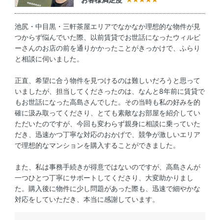
池尻・中目黒・三軒茶屋エリアでなかなか理想的な物件が見
つからず悩んでいた際、以前賃貸でお世話になったウィルビ
ーさんのお店の前を通りかかったことがきっかけで、ふらり
と相談に伺いました。
正直、希望に合う物件を見つけるのは難しいだろうと思って
いましたが、担当してくださったのは、なんと8年前に賃貸で
もお世話になった高島さんでした。その当時も私の好みを的
確に汲み取ってくださり、とても素敵なお部屋を紹介してい
ただいたのですが、今回も変わらず親身に相談に乗っていた
だき、迅速かつ丁寧な対応のおかげで、競争が激しいエリア
で理想的なマンションを購入することができました。
また、私は事務手続きが得意ではないのですが、高島さんが
一つひとつ丁寧にサポートしてくださり、大変助かりまし
た。購入後に物件に少し問題があった際も、迅速で細やかな
対応をしていただき、本当に感謝しています。