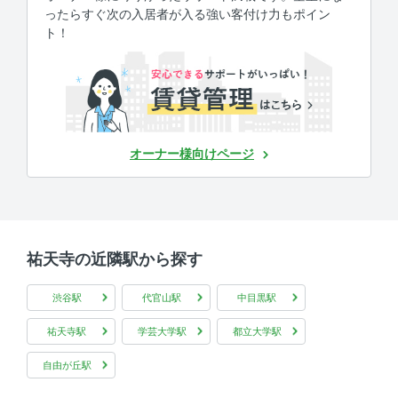
ったらすぐ次の入居者が入る強い客付け力もポイン
ト！
オーナー様向けページ
祐天寺の近隣駅から探す
渋谷駅
代官山駅
中目黒駅
祐天寺駅
学芸大学駅
都立大学駅
自由が丘駅