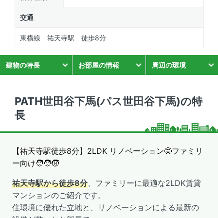
交通
東横線 祐天寺駅 徒歩8分
建物の特長
お部屋の情報
周辺の環境
PATH世田谷下馬(パス世田谷下馬)の特
長
【祐天寺駅徒歩8分】2LDK リノベーション🤩ファミリ
ー向け🧑‍🧑‍🧒
祐天寺駅から徒歩8分
、ファミリーに最適な2LDK賃貸
マンションのご紹介です。
住環境に優れた立地と、リノベーションによる最新の