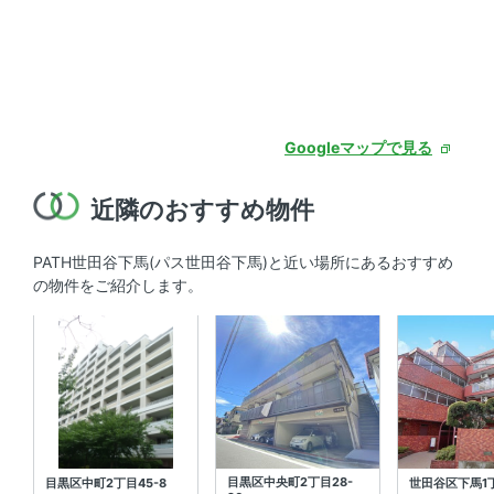
Googleマップで見る
近隣のおすすめ物件
PATH世田谷下馬(パス世田谷下馬)と近い場所にあるおすすめ
の物件をご紹介します。
目黒区中央町2丁目28-
目黒区中町2丁目45-8
世田谷区下馬1丁