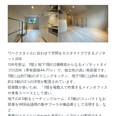
ワークスタイルに合わせて空間をカスタマイズできるメゾネ
ット2DK
106号室は、1階と地下1階の2層構造からなるメゾネットタイ
プの2DK（専有面積44.77㎡）で、独立性の高い角部屋です。
1階には約7.1帖のダイニングキッチン、地下1階には約4.5帖と
約2.5帖の2つの洋室が配置されています。
部屋数が多いため、「1階を複数人で作業するメインオフィス
や来客スペースとして使い、
地下の4.5帖をミーティングルーム、2.5帖のコンパクトなお
部屋をWEB会議用の集中ブースや備品庫として活用する」な
ど、
事業のスタイルに合わせた多彩なレイアウトが実現できま