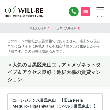
0120-840-834
無料お問い合
1
0
最近見た
物件
お気に入り
物件
このページの情報は広告情報ではありません。過去から現在
までに当サイトに掲載された不動産情報を元に生成した参考
情報です。この部屋は成約済みです。
＜人気の目黒区東山エリア＞メゾネットタ
イプ＆アクセス良好！池尻大橋の賃貸マン
ション
ユーレジデンス目黒東山 【旧La Perla
Meguro-Higashiyama（ラぺルラ目黒東山）】