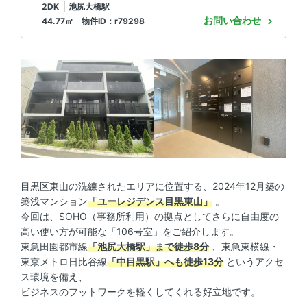
2DK
池尻大橋駅
お問い合わせ
44.77㎡ 物件ID：r79298
目黒区東山の洗練されたエリアに位置する、2024年12月築の
築浅マンション
「ユーレジデンス目黒東山」
。
今回は、SOHO（事務所利用）の拠点としてさらに自由度の
高い使い方が可能な「106号室」をご紹介します。
東急田園都市線
「池尻大橋駅」まで徒歩8分
、東急東横線・
東京メトロ日比谷線
「中目黒駅」へも徒歩13分
というアクセ
ス環境を備え、
ビジネスのフットワークを軽くしてくれる好立地です。