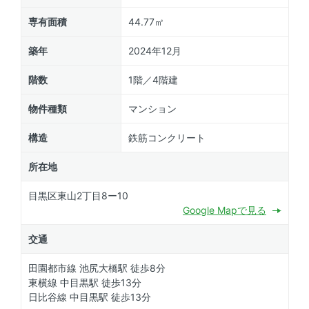
専有面積
44.77㎡
築年
2024年12月
階数
1階／4階建
物件種類
マンション
構造
鉄筋コンクリート
所在地
目黒区東山2丁目8ー10
Google Mapで見る
交通
田園都市線 池尻大橋駅 徒歩8分
東横線 中目黒駅 徒歩13分
日比谷線 中目黒駅 徒歩13分