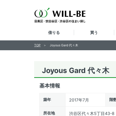
借りる
買う
TOP
Joyous Gard 代々木
Joyous Gard 代々木
基本情報
築年
階
2017年7月
所在地
渋谷区代々木5丁目43-8