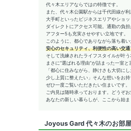
代々木エリアならではの特徴です。
また、代々木公園駅からは千代田線が利
大手町といったビジネスエリアやショッ
ダイレクトにアクセス可能。通勤の負担
アフター5も充実させやすい立地です。
このように、都心でありながら落ち着い
安心のセキュリティ、利便性の高い交通
そして洗練されたライフスタイルが叶う
まさに“選ばれる理由”が詰まった一室と
「都心に住みながら、静けさも大切にし
少し上質に整えたい」そんな想いをお持
ぜひ一度ご覧いただきたい住まいです。
ご内見は随時承っております。どうぞお
あなたの新しい暮らしが、ここから始ま
Joyous Gard 代々木のお部