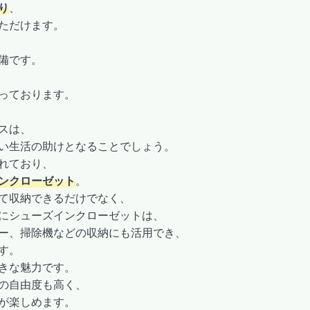
り
、
ただけます。
備です。
っております。
スは、
い生活の助けとなることでしょう。
れており、
ンクローゼット
。
て収納できるだけでなく、
にシューズインクローゼットは、
ー、掃除機などの収納にも活用でき、
す。
きな魅力です。
の自由度も高く、
が楽しめます。