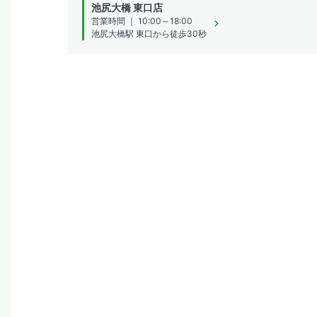
池尻大橋 東口店
営業時間 ｜ 10:00～18:00
池尻大橋駅 東口から徒歩30秒