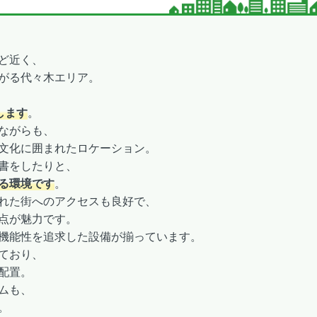
。
ど近く、
がる代々木エリア。
します
。
ながらも、
文化に囲まれたロケーション。
書をしたりと、
る環境です
。
れた街へのアクセスも良好で、
点が魅力です。
機能性を追求した設備が揃っています。
ており、
配置。
ムも、
。