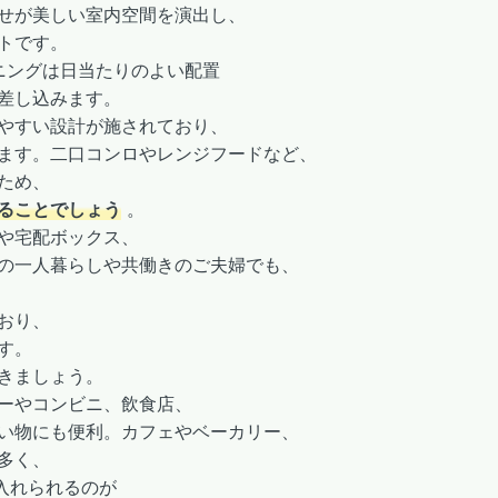
せが美しい室内空間を演出し、
トです。
ニングは日当たりのよい配置
差し込みます。
やすい設計が施されており、
ます。二口コンロやレンジフードなど、
ため、
ることでしょう
。
や宅配ボックス、
の一人暮らしや共働きのご夫婦でも、
おり、
す。
きましょう。
ーやコンビニ、飲食店、
い物にも便利。カフェやベーカリー、
多く、
入れられるのが