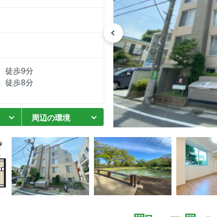
 徒歩9分
 徒歩8分
周辺の環境