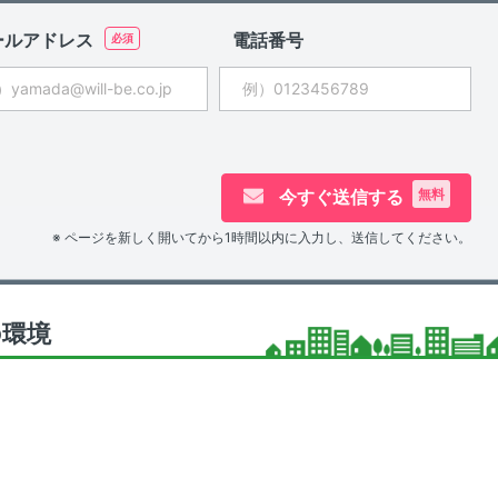
ールアドレス
電話番号
今すぐ送信する
無料
※ ページを新しく開いてから1時間以内に入力し、送信してください。
の環境