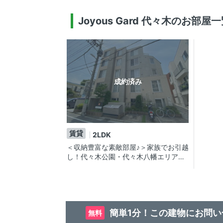
Joyous Gard 代々木のお部屋
成約済み
賃貸
2LDK
＜収納豊富な素敵部屋♪＞家族でお引越
し！代々木公園・代々木八幡エリアの
賃貸マンション
簡単1分！この建物にお問い
無料