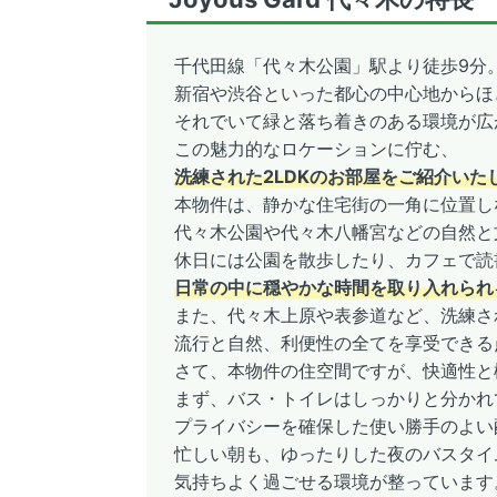
千代田線「代々木公園」駅より徒歩9分
新宿や渋谷といった都心の中心地からほ
それでいて緑と落ち着きのある環境が広
この魅力的なロケーションに佇む、
洗練された2LDKのお部屋をご紹介いた
本物件は、静かな住宅街の一角に位置し
代々木公園や代々木八幡宮などの自然と
休日には公園を散歩したり、カフェで読
日常の中に穏やかな時間を取り入れられ
また、代々木上原や表参道など、洗練さ
流行と自然、利便性の全てを享受できる
さて、本物件の住空間ですが、快適性と
まず、バス・トイレはしっかりと分かれ
プライバシーを確保した使い勝手のよい
忙しい朝も、ゆったりした夜のバスタイ
気持ちよく過ごせる環境が整っています