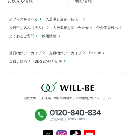
お役立ち情報
会社情報
オフィスを借りる
入居申し込み（個人）
入居申し込み（法人）
入居者様お問い合わせ
仲介業者様へ
よくあるご質問
採用情報
賃貸物件アーカイブ
売買物件アーカイブ
English
コロナ対応
SDGsの取り組み
池尻大橋・三軒茶屋・中目黒周辺エリアの物件は
ウィル・ビーへ
0120-840-834
[営業時間 ｜ 10:00〜18:00]
Youtube
X
Instagram
Tiktok