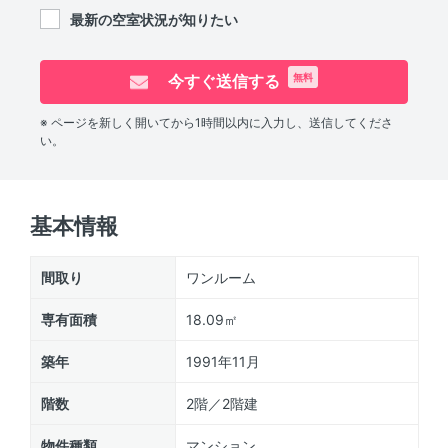
最新の空室状況が知りたい
今すぐ送信する
無料
※ ページを新しく開いてから1時間以内に入力し、送信してくださ
い。
基本情報
間取り
ワンルーム
専有面積
18.09㎡
築年
1991年11月
階数
2階／2階建
物件種類
マンション