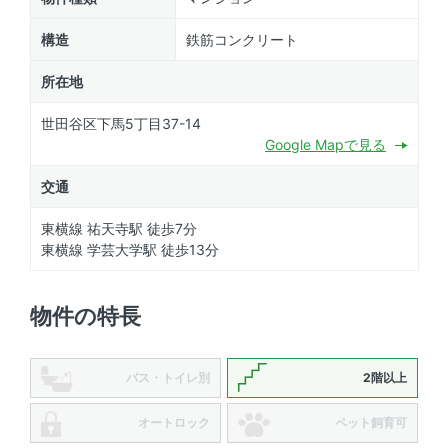
構造
鉄筋コンクリート
所在地
世田谷区下馬5丁目37-14
Google Mapで見る
交通
東横線 祐天寺駅 徒歩7分
東横線 学芸大学駅 徒歩13分
物件の特長
バス・トイレ別
2階以上
オートロック
ペット飼育可