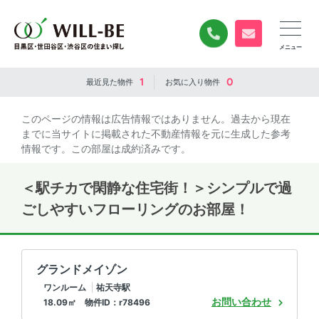
0120-840-834
無料お問い合
1
0
最近見た
物件
お気に入り
物件
このページの情報は広告情報ではありません。過去から現在
までに当サイトに掲載された不動産情報を元に生成した参考
情報です。この部屋は成約済みです。
＜駅チカで閑静な住宅街！＞シンプルで過
ごしやすいフローリングのお部屋！
グランドメイゾン
ワンルーム
祐天寺駅
お問い合わせ
18.09㎡ 物件ID：r78496