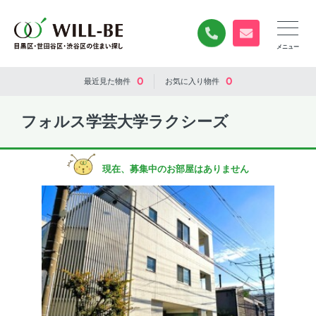
0120-840-834
無料お問い合
0
0
最近見た
物件
お気に入り
物件
フォルス学芸大学ラクシーズ
現在、募集中のお部屋はありません