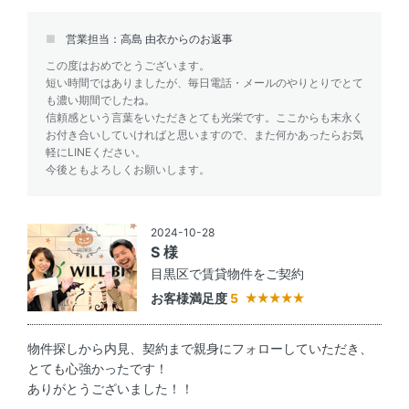
営業担当：高島 由衣からのお返事
この度はおめでとうございます。
短い時間ではありましたが、毎日電話・メールのやりとりでとて
も濃い期間でしたね。
信頼感という言葉をいただきとても光栄です。ここからも末永く
お付き合いしていければと思いますので、また何かあったらお気
軽にLINEください。
今後ともよろしくお願いします。
2024-10-28
S 様
目黒区で賃貸物件をご契約
お客様満足度
5
物件探しから内見、契約まで親身にフォローしていただき、
とても心強かったです！
ありがとうございました！！