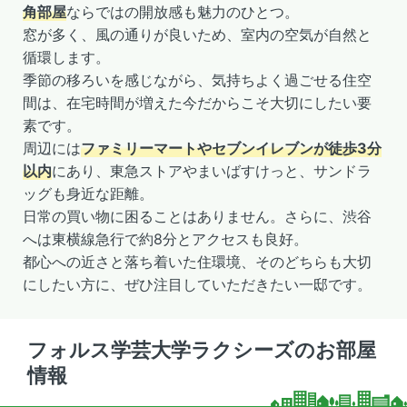
角部屋
ならではの開放感も魅力のひとつ。
窓が多く、風の通りが良いため、室内の空気が自然と
循環します。
季節の移ろいを感じながら、気持ちよく過ごせる住空
間は、在宅時間が増えた今だからこそ大切にしたい要
素です。
周辺には
ファミリーマートやセブンイレブンが徒歩3分
以内
にあり、東急ストアやまいばすけっと、サンドラ
ッグも身近な距離。
日常の買い物に困ることはありません。さらに、渋谷
へは東横線急行で約8分とアクセスも良好。
都心への近さと落ち着いた住環境、そのどちらも大切
にしたい方に、ぜひ注目していただきたい一邸です。
フォルス学芸大学ラクシーズのお部屋
情報