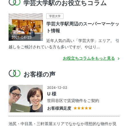
学芸大学駅のお役立ちコラム
学芸大学
学芸大学駅周辺のスーパーマーケッ
ト情報
2021-04-23
近年人気の高い「学芸大学」エリア。 引
越しをご検討されている方も多いですが、やはり...
お役立ちコラムをもっと見る
お客様の声
2024-12-02
U 様
世田谷区で賃貸物件をご契約
お客様満足度
池尻・中目黒・三軒茶屋エリアでなかなか理想的な物件が見