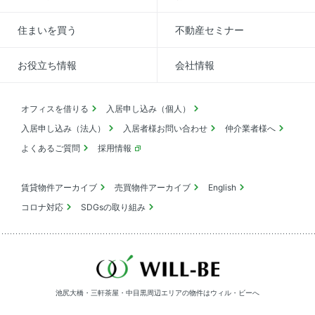
住まいを買う
不動産セミナー
お役立ち情報
会社情報
オフィスを借りる
入居申し込み（個人）
入居申し込み（法人）
入居者様お問い合わせ
仲介業者様へ
よくあるご質問
採用情報
賃貸物件アーカイブ
売買物件アーカイブ
English
コロナ対応
SDGsの取り組み
池尻大橋・三軒茶屋・中目黒周辺エリアの物件は
ウィル・ビーへ