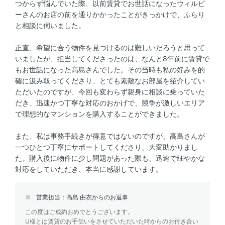
つからず悩んでいた際、以前賃貸でお世話になったウィルビ
ーさんのお店の前を通りかかったことがきっかけで、ふらり
と相談に伺いました。
正直、希望に合う物件を見つけるのは難しいだろうと思って
いましたが、担当してくださったのは、なんと8年前に賃貸で
もお世話になった高島さんでした。その当時も私の好みを的
確に汲み取ってくださり、とても素敵なお部屋を紹介してい
ただいたのですが、今回も変わらず親身に相談に乗っていた
だき、迅速かつ丁寧な対応のおかげで、競争が激しいエリア
で理想的なマンションを購入することができました。
また、私は事務手続きが得意ではないのですが、高島さんが
一つひとつ丁寧にサポートしてくださり、大変助かりまし
た。購入後に物件に少し問題があった際も、迅速で細やかな
対応をしていただき、本当に感謝しています。
営業担当：高島 由衣からのお返事
この度はご成約おめでとうございます。
U様とは賃貸のお手伝いをさせていただいた時からのお付き合い