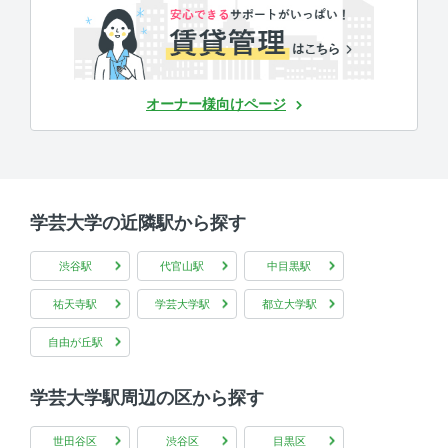
オーナー様向けページ
学芸大学の近隣駅から探す
渋谷駅
代官山駅
中目黒駅
祐天寺駅
学芸大学駅
都立大学駅
自由が丘駅
学芸大学駅周辺の区から探す
世田谷区
渋谷区
目黒区