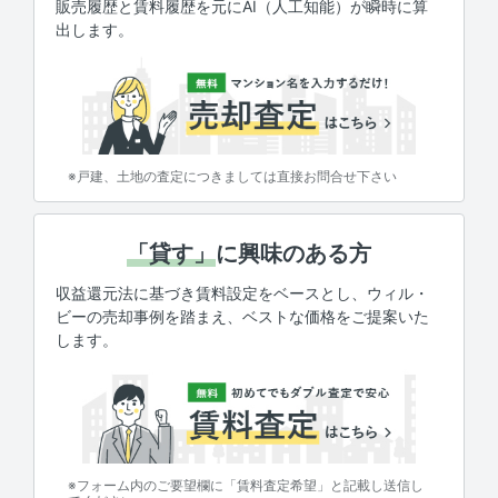
販売履歴と賃料履歴を元にAI（人工知能）が瞬時に算
出します。
※戸建、土地の査定につきましては直接お問合せ下さい
「貸す」
に興味のある方
収益還元法に基づき賃料設定をベースとし、ウィル・
ビーの売却事例を踏まえ、ベストな価格をご提案いた
します。
※フォーム内のご要望欄に「賃料査定希望」と記載し送信し