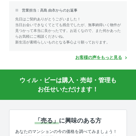
営業担当：高島 由衣からのお返事
先日はご契約ありがとうございました！
当日お会いできなくてとても残念でしたが、無事納得いく物件が
見つかって本当に良かったです。お近くなので、また何かあった
らお気軽にご相談くださいね。
新生活が素晴らしいものとなる事心より願っております。
お客様の声をもっと見る
ウィル・ビーは購入・売却・管理も
お任せいただけます！
「売る」
に興味のある方
あなたのマンションの今の価格を調べてみましょう！