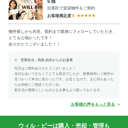
S 様
目黒区で賃貸物件をご契約
お客様満足度
5
物件探しから内見、契約まで親身にフォローしていただき、
とても心強かったです！
ありがとうございました！！
営業担当：高島 由衣からのお返事
先日はご契約ありがとうございました！
当日お会いできなくてとても残念でしたが、無事納得いく物件が
見つかって本当に良かったです。お近くなので、また何かあった
らお気軽にご相談くださいね。
新生活が素晴らしいものとなる事心より願っております。
お客様の声をもっと見る
ウィル・ビーは購入・売却・管理も