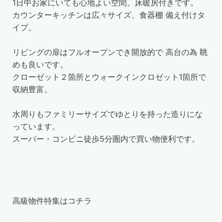
1日中お家にいても心地よい空間。床暖房付きです。
カウンターキッチンは広々サイズ、食器棚 備え付けタ
イプ。
リビングの扉はフルオープンでき開放的で 高台の為 眺
めも良いです。
クローゼット２箇所とウォークインクロゼット1箇所で
収納豊富。
水周りもファミリーサイズでゆとりを持った造りにな
っています。
スーパー・コンビニ徒歩5分圏内で買い物便利です。
高級物件特集はコチラ