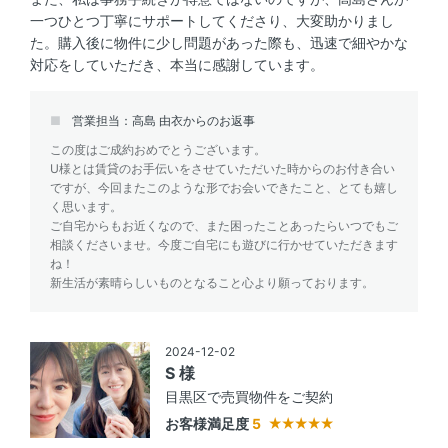
一つひとつ丁寧にサポートしてくださり、大変助かりまし
た。購入後に物件に少し問題があった際も、迅速で細やかな
対応をしていただき、本当に感謝しています。
営業担当：高島 由衣からのお返事
この度はご成約おめでとうございます。
U様とは賃貸のお手伝いをさせていただいた時からのお付き合い
ですが、今回またこのような形でお会いできたこと、とても嬉し
く思います。
ご自宅からもお近くなので、また困ったことあったらいつでもご
相談くださいませ。今度ご自宅にも遊びに行かせていただきます
ね！
新生活が素晴らしいものとなること心より願っております。
2024-12-02
S 様
目黒区で売買物件をご契約
お客様満足度
5