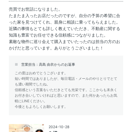
売買でお世話になりました。
たまたま入ったお店だったのですが、自分の予算の希望に合
った家を見つけてくれ、親身に相談に乗ってもらえました。
近隣の事情もとても詳しく教えていただき、不動産に関する
知識も豊富でお任せできる信頼感につながりました。
素敵な物件に巡り会えて購入までいたったのは担当の方のお
かげだと思っています。ありがとうございました！
営業担当：高島 由衣からのお返事
この度はおめでとうございます。
短い時間ではありましたが、毎日電話・メールのやりとりでとて
も濃い期間でしたね。
信頼感という言葉をいただきとても光栄です。ここからも末永く
お付き合いしていければと思いますので、また何かあったらお気
軽にLINEください。
今後ともよろしくお願いします。
2024-10-28