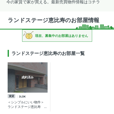
今の家賃で家が買える。最新売買物件情報はコチラ
ランドステージ恵比寿のお部屋情報
現在、募集中のお部屋はありません
ランドステージ恵比寿のお部屋一覧
成約済み
賃貸
3LDK
＜シンプルにいい物件＞
ランドステージ恵比寿
3LDK／渋谷区"恵比寿3丁