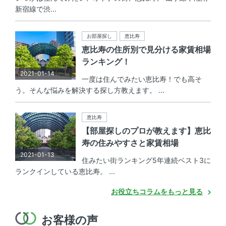
新宿線で渋...
お部屋探し
恵比寿
恵比寿の住所別で見分ける家賃相場
ランキング！
2021-01-14
一度は住んでみたい恵比寿！でも高そ
う。そんな悩みを解決する探し方教えます。 ...
恵比寿
【部屋探しのプロが教えます】恵比
寿の住みやすさと家賃相場
2021-01-13
住みたい街ランキング5年連続ベスト3に
ランクインしている恵比寿。 ...
お役立ちコラムをもっと見る
お客様の声