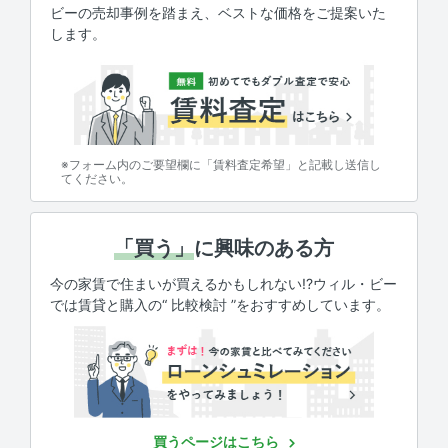
ビーの売却事例を踏まえ、ベストな価格をご提案いた
します。
※フォーム内のご要望欄に「賃料査定希望」と記載し送信し
てください。
「買う」
に興味のある方
今の家賃で住まいが買えるかもしれない!?ウィル・ビー
では賃貸と購入の“ 比較検討 ”をおすすめしています。
買うページはこちら