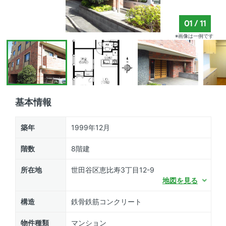
01
/
11
※画像は一例です
基本情報
築年
1999年12月
階数
8階建
所在地
世田谷区恵比寿3丁目12-9
地図を見る
構造
鉄骨鉄筋コンクリート
物件種類
マンション