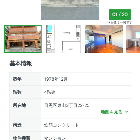
01
/
20
※画像は一例です
基本情報
築年
1978年12月
階数
4階建
所在地
目黒区東山3丁目22-25
地図を見る
構造
鉄筋コンクリート
物件種類
マンション