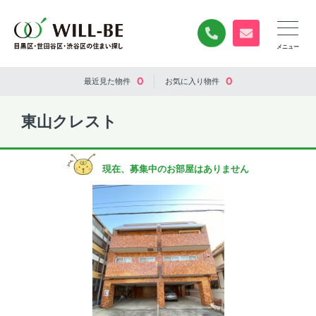
0120-840-834
無料お問い合
0
0
最近見た
物件
お気に入り
物件
東山クレスト
現在、募集中のお部屋はありません