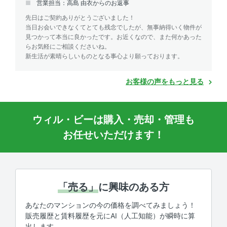
営業担当：高島 由衣からのお返事
先日はご契約ありがとうございました！
当日お会いできなくてとても残念でしたが、無事納得いく物件が
見つかって本当に良かったです。お近くなので、また何かあった
らお気軽にご相談くださいね。
新生活が素晴らしいものとなる事心より願っております。
お客様の声をもっと見る
ウィル・ビーは購入・売却・管理も
お任せいただけます！
「売る」
に興味のある方
あなたのマンションの今の価格を調べてみましょう！
販売履歴と賃料履歴を元にAI（人工知能）が瞬時に算
出します。