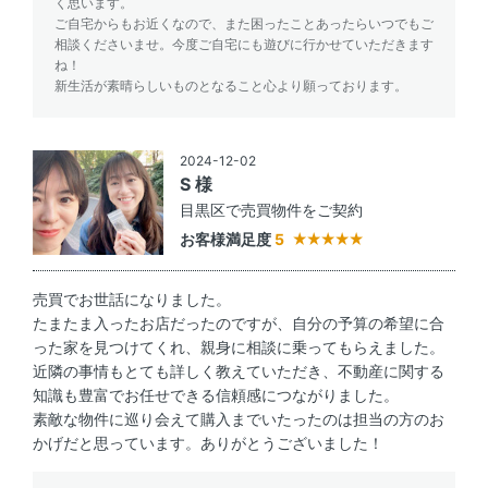
く思います。
ご自宅からもお近くなので、また困ったことあったらいつでもご
相談くださいませ。今度ご自宅にも遊びに行かせていただきます
ね！
新生活が素晴らしいものとなること心より願っております。
2024-12-02
S 様
目黒区で売買物件をご契約
お客様満足度
5
売買でお世話になりました。
たまたま入ったお店だったのですが、自分の予算の希望に合
った家を見つけてくれ、親身に相談に乗ってもらえました。
近隣の事情もとても詳しく教えていただき、不動産に関する
知識も豊富でお任せできる信頼感につながりました。
素敵な物件に巡り会えて購入までいたったのは担当の方のお
かげだと思っています。ありがとうございました！