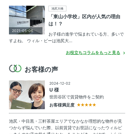
池尻大橋
「東山小学校」区内が人気の理由
は！？
2021-05-06
お子様の進学で悩まれている方、多いで
すよね。 ウィル・ビーは池尻大...
お役立ちコラムをもっと見る
お客様の声
2024-12-02
U 様
世田谷区で賃貸物件をご契約
お客様満足度
池尻・中目黒・三軒茶屋エリアでなかなか理想的な物件が見
つからず悩んでいた際、以前賃貸でお世話になったウィルビ