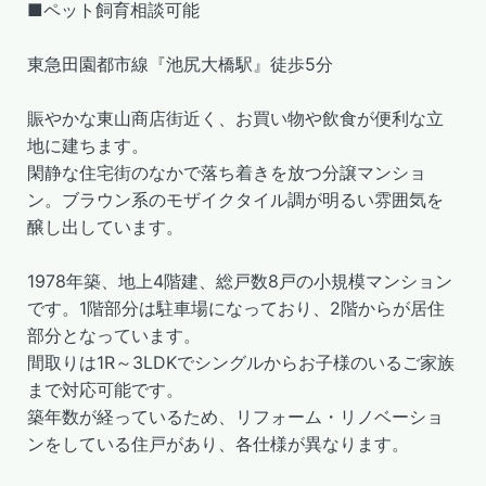
■ペット飼育相談可能
東急田園都市線『池尻大橋駅』徒歩5分
賑やかな東山商店街近く、お買い物や飲食が便利な立
地に建ちます。
閑静な住宅街のなかで落ち着きを放つ分譲マンショ
ン。ブラウン系のモザイクタイル調が明るい雰囲気を
醸し出しています。
1978年築、地上4階建、総戸数8戸の小規模マンション
です。1階部分は駐車場になっており、2階からが居住
部分となっています。
間取りは1R～3LDKでシングルからお子様のいるご家族
まで対応可能です。
築年数が経っているため、リフォーム・リノベーショ
ンをしている住戸があり、各仕様が異なります。