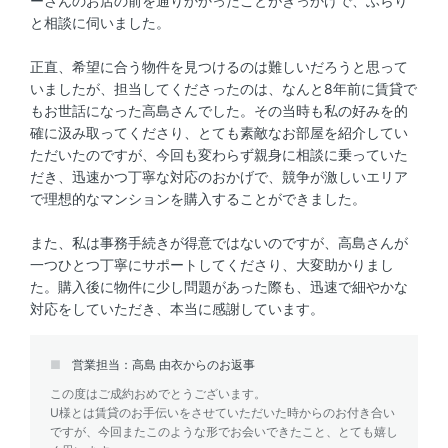
ーさんのお店の前を通りかかったことがきっかけで、ふらり
と相談に伺いました。
正直、希望に合う物件を見つけるのは難しいだろうと思って
いましたが、担当してくださったのは、なんと8年前に賃貸で
もお世話になった高島さんでした。その当時も私の好みを的
確に汲み取ってくださり、とても素敵なお部屋を紹介してい
ただいたのですが、今回も変わらず親身に相談に乗っていた
だき、迅速かつ丁寧な対応のおかげで、競争が激しいエリア
で理想的なマンションを購入することができました。
また、私は事務手続きが得意ではないのですが、高島さんが
一つひとつ丁寧にサポートしてくださり、大変助かりまし
た。購入後に物件に少し問題があった際も、迅速で細やかな
対応をしていただき、本当に感謝しています。
営業担当：高島 由衣からのお返事
この度はご成約おめでとうございます。
U様とは賃貸のお手伝いをさせていただいた時からのお付き合い
ですが、今回またこのような形でお会いできたこと、とても嬉し