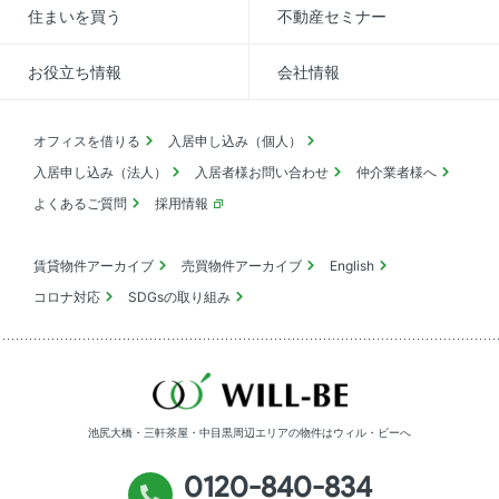
住まいを買う
不動産セミナー
お役立ち情報
会社情報
オフィスを借りる
入居申し込み（個人）
入居申し込み（法人）
入居者様お問い合わせ
仲介業者様へ
よくあるご質問
採用情報
賃貸物件アーカイブ
売買物件アーカイブ
English
コロナ対応
SDGsの取り組み
池尻大橋・三軒茶屋・中目黒周辺エリアの物件は
ウィル・ビーへ
0120-840-834