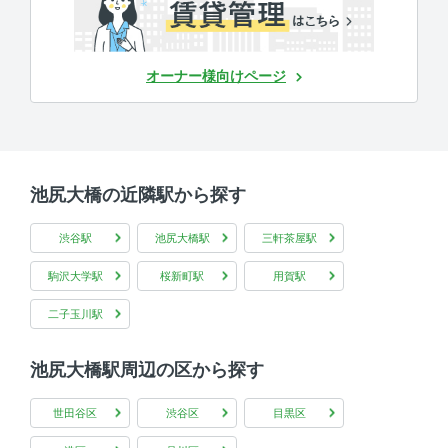
オーナー様向けページ
池尻大橋の近隣駅から探す
渋谷駅
池尻大橋駅
三軒茶屋駅
駒沢大学駅
桜新町駅
用賀駅
二子玉川駅
池尻大橋駅周辺の区から探す
世田谷区
渋谷区
目黒区