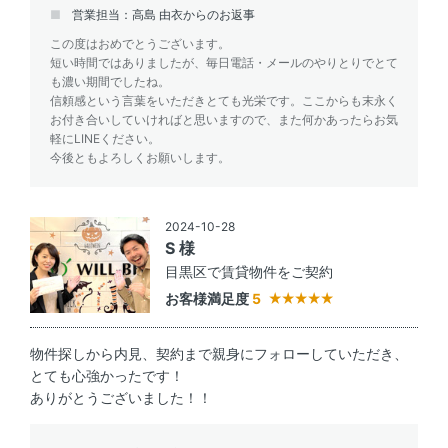
営業担当：高島 由衣からのお返事
この度はおめでとうございます。
短い時間ではありましたが、毎日電話・メールのやりとりでとて
も濃い期間でしたね。
信頼感という言葉をいただきとても光栄です。ここからも末永く
お付き合いしていければと思いますので、また何かあったらお気
軽にLINEください。
今後ともよろしくお願いします。
2024-10-28
S 様
目黒区で賃貸物件をご契約
お客様満足度
5
物件探しから内見、契約まで親身にフォローしていただき、
とても心強かったです！
ありがとうございました！！