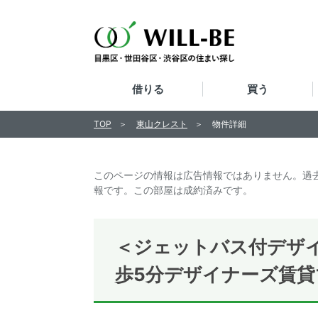
借りる
買う
TOP
東山クレスト
物件詳細
このページの情報は広告情報ではありません。過
報です。この部屋は成約済みです。
＜ジェットバス付デザ
歩5分デザイナーズ賃