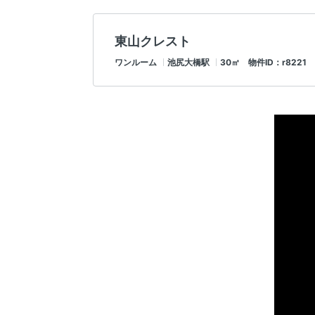
東山クレスト
ワンルーム
池尻大橋駅
30㎡ 物件ID：r8221