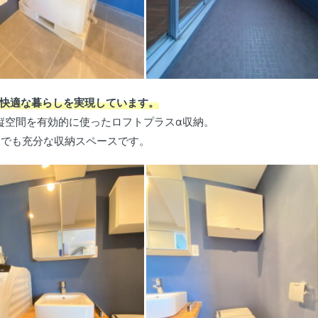
快適な暮らしを実現しています。
縦空間を有効的に使ったロフトプラスα収納。
んでも充分な収納スペースです。