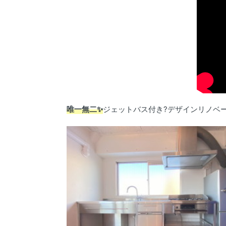
唯一無二✨
ジェットバス付き?デザインリノベ