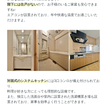
階下には住戸がない
ので、お子様のいるご家庭も安心できま
すね♪
エアコンが設置されており、年中快適な温度でお過ごしいた
だけますよ。
対面式のシステムキッチン
には3口コンロが備え付けられてお
り、
料理が好きな方にとっても理想的な設備です。
また、独立した洗面台や室内に設置された洗濯機置き場も設
置されており、家事を効率よく行うことができます。