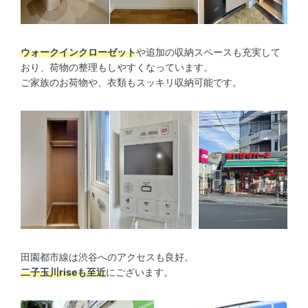
ウォークインクローゼット
や追加の収納スペースも充実して
おり、荷物の整理もしやすくなっています。
ご家族のお荷物や、衣類もスッキリ収納可能です。
田園都市線は渋谷へのアクセスも良好。
二子玉川riseも至近
にございます。