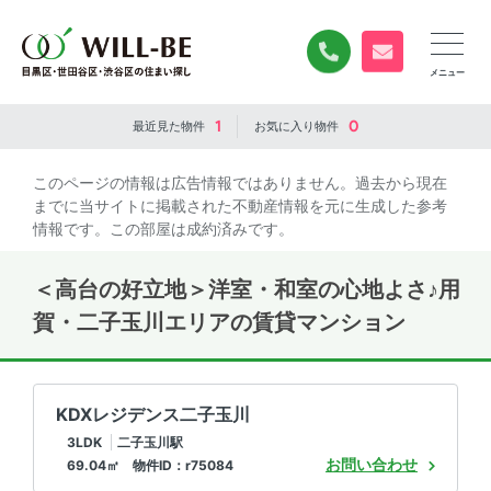
0120-840-834
無料お問い合
1
0
最近見た
物件
お気に入り
物件
このページの情報は広告情報ではありません。過去から現在
までに当サイトに掲載された不動産情報を元に生成した参考
情報です。この部屋は成約済みです。
＜高台の好立地＞洋室・和室の心地よさ♪用
賀・二子玉川エリアの賃貸マンション
KDXレジデンス二子玉川
3LDK
二子玉川駅
お問い合わせ
69.04㎡ 物件ID：r75084