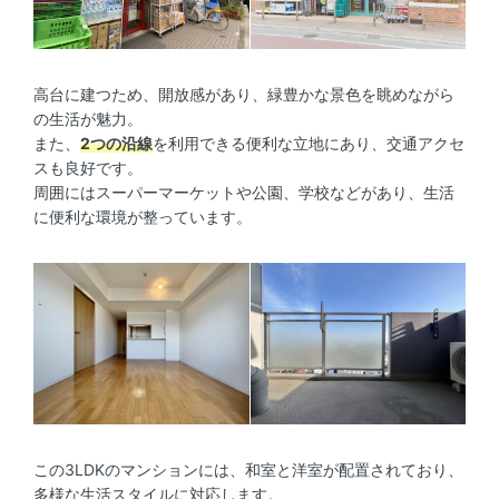
高台に建つため、開放感があり、緑豊かな景色を眺めながら
の生活が魅力。
また、
2つの沿線
を利用できる便利な立地にあり、交通アクセ
スも良好です。
周囲にはスーパーマーケットや公園、学校などがあり、生活
に便利な環境が整っています。
この3LDKのマンションには、和室と洋室が配置されており、
多様な生活スタイルに対応します。