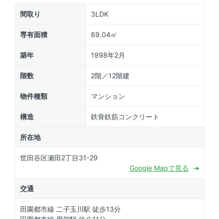
間取り
3LDK
専有面積
69.04㎡
築年
1998年2月
階数
2階／12階建
物件種類
マンション
構造
鉄骨鉄筋コンクリート
所在地
世田谷区瀬田2丁目31-29
Google Mapで見る
交通
田園都市線 二子玉川駅 徒歩13分