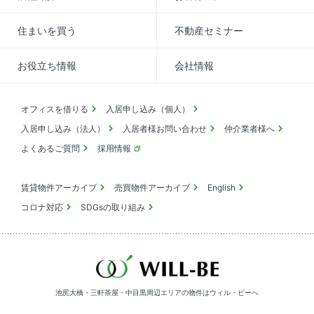
住まいを買う
不動産セミナー
お役立ち情報
会社情報
オフィスを借りる
入居申し込み（個人）
入居申し込み（法人）
入居者様お問い合わせ
仲介業者様へ
よくあるご質問
採用情報
賃貸物件アーカイブ
売買物件アーカイブ
English
コロナ対応
SDGsの取り組み
池尻大橋・三軒茶屋・中目黒周辺エリアの物件は
ウィル・ビーへ