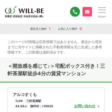
0120-840-834
無料お問い合
1
0
最近見た
物件
お気に入り
物件
このページの情報は広告情報ではありません。過去から現在
までに当サイトに掲載された不動産情報を元に生成した参考
情報です。この部屋は成約済みです。
＜開放感を感じて♪＞宅配ボックス付き！三
軒茶屋駅徒歩4分の賃貸マンション
アルコすくも
1LDK
三軒茶屋駅
お問い合わせ
44.58㎡ 物件ID：r19930