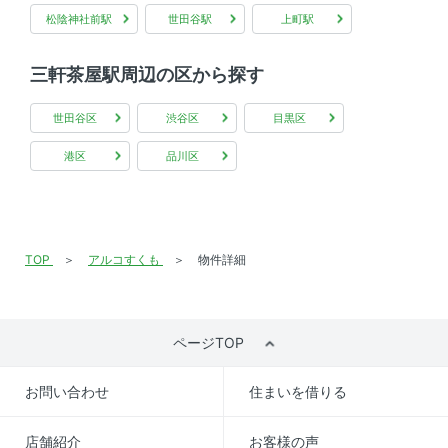
松陰神社前駅
世田谷駅
上町駅
三軒茶屋駅周辺の区から探す
世田谷区
渋谷区
目黒区
港区
品川区
TOP
アルコすくも
物件詳細
ページTOP
お問い合わせ
住まいを借りる
店舗紹介
お客様の声