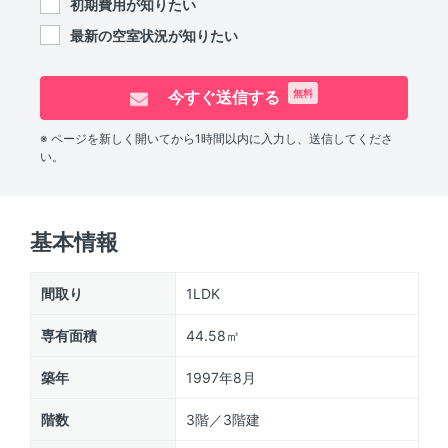
初期費用が知りたい
最新の空室状況が知りたい
今すぐ送信する
無料
※ ページを新しく開いてから1時間以内に入力し、送信してくださ
い。
基本情報
間取り
1LDK
専有面積
44.58㎡
築年
1997年8月
階数
3階／3階建