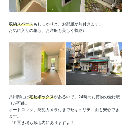
収納スペース
もしっかりと、お部屋が片付きます。
お気に入りの靴も、お洋服も美しく収納♪
共用部には
宅配ボックス
があるので、24時間お荷物の受け取
りが可能。
オートロック、防犯カメラ付きでセキュリティ面も安心でき
ます。
ゴミ置き場も敷地内にありますよ！