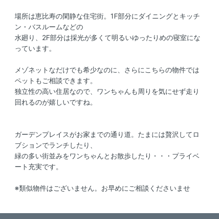
場所は恵比寿の閑静な住宅街。1F部分にダイニングとキッチ
ン・バスルームなどの
水廻り、2F部分は採光が多くて明るいゆったりめの寝室にな
っています。
メゾネットなだけでも希少なのに、さらにこちらの物件では
ペットもご相談できます。
独立性の高い住居なので、ワンちゃんも周りを気にせず走り
回れるのが嬉しいですね。
ガーデンプレイスがお家までの通り道。たまには贅沢してロ
ブションでランチしたり、
緑の多い街並みをワンちゃんとお散歩したり・・・プライベ
ート充実です。
※類似物件はございません。お早めにご相談くださいませ