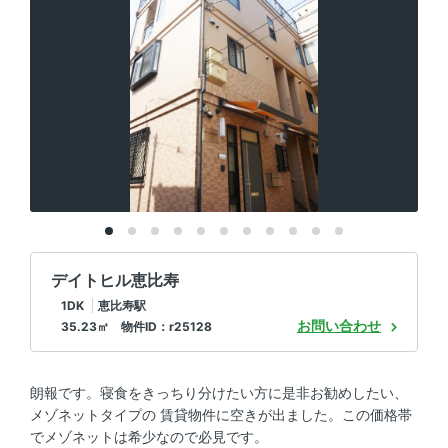
デイトヒル恵比寿
1DK
恵比寿駅
お問い合わせ
35.23㎡ 物件ID：r25128
朗報です。寝食をきっちり分けたい方に是非お勧めしたい、
メゾネットタイプの 賃貸物件に空きが出ました。この価格帯
でメゾネットは希少なので必見です。