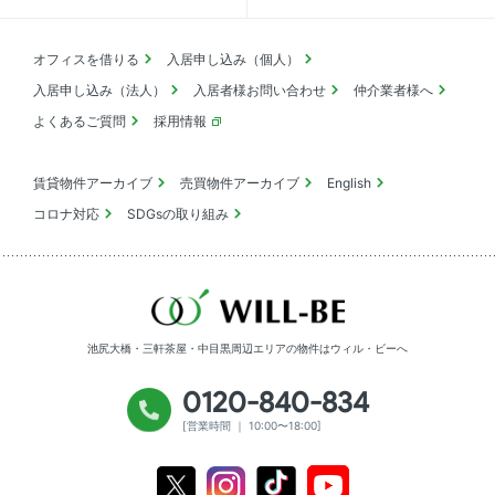
オフィスを借りる
入居申し込み（個人）
入居申し込み（法人）
入居者様お問い合わせ
仲介業者様へ
よくあるご質問
採用情報
賃貸物件アーカイブ
売買物件アーカイブ
English
コロナ対応
SDGsの取り組み
池尻大橋・三軒茶屋・中目黒周辺エリアの物件は
ウィル・ビーへ
0120-840-834
[営業時間 ｜ 10:00〜18:00]
Youtube
X
Instagram
Tiktok