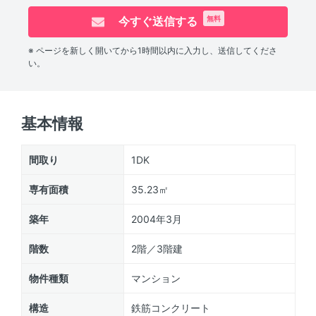
今すぐ送信する
無料
※ ページを新しく開いてから1時間以内に入力し、送信してくださ
い。
基本情報
間取り
1DK
専有面積
35.23㎡
築年
2004年3月
階数
2階／3階建
物件種類
マンション
構造
鉄筋コンクリート