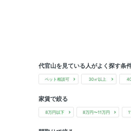
代官山を見ている人がよく探す条
ペット相談可
30㎡以上
4
家賃で絞る
8万円以下
8万円〜11万円