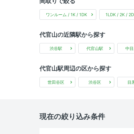
間取りで絞る
ワンルーム / 1K / 1DK
1LDK / 2K / 2
代官山の近隣駅から探す
渋谷駅
代官山駅
中目
代官山駅周辺の区から探す
世田谷区
渋谷区
目
現在の絞り込み条件