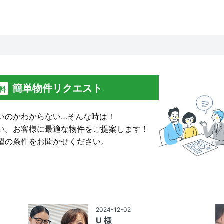
簡単物件リクエスト
料
いのかわからない…そんな時は！
い。
お客様に最適な物件をご提案します！
望の条件をお聞かせください。
2024-12-02
U 様