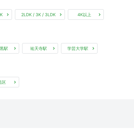
DK
2LDK / 3K / 3LDK
4K以上
黒駅
祐天寺駅
学芸大学駅
黒区