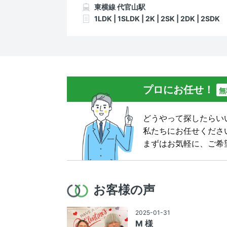
東横線 代官山駅
1LDK | 1SLDK | 2K | 2SK | 2DK | 2SDK
プロにお任せ！
無
どうやって探したらい
私たちにお任せくださ
まずはお気軽に、ご希
お客様の声
2025-01-31
M 様