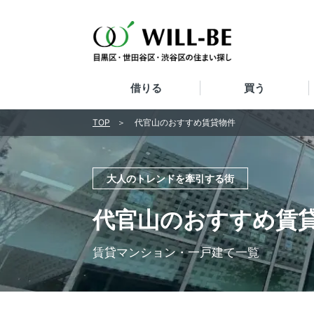
借りる
買う
TOP
代官山のおすすめ賃貸物件
大人のトレンドを牽引する街
代官山のおすすめ賃
賃貸マンション・一戸建て一覧