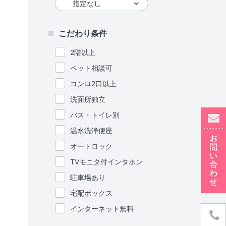
こだわり条件
2階以上
ペット相談可
コンロ2口以上
洗面所独立
バス・トイレ別
温水洗浄便座
オートロック
TVモニタ付インタホン
駐車場あり
宅配ボックス
インターネット無料