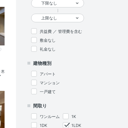
共益費 ／ 管理費を含む
敷金なし
礼金なし
建物種別
＞恵
アパート
マ
マンション
一戸建て
間取り
ワンルーム
1K
1DK
1LDK