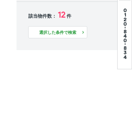
12
該当物件数：
件
選択した条件で検索