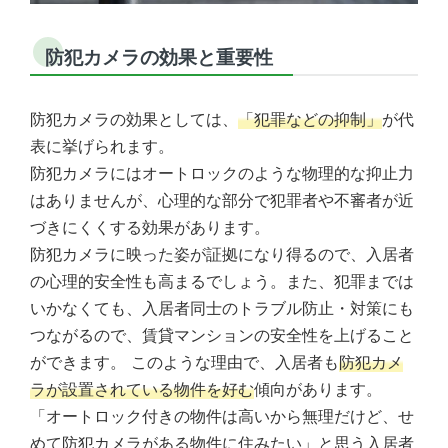
防犯カメラの効果と重要性
防犯カメラの効果としては、
「犯罪などの抑制」
が代
表に挙げられます。
防犯カメラにはオートロックのような物理的な抑止力
はありませんが、心理的な部分で犯罪者や不審者が近
づきにくくする効果があります。
防犯カメラに映った姿が証拠になり得るので、入居者
の心理的安全性も高まるでしょう。また、犯罪までは
いかなくても、入居者同士のトラブル防止・対策にも
つながるので、賃貸マンションの安全性を上げること
ができます。 このような理由で、入居者も
防犯カメ
ラが設置されている物件を好む
傾向があります。
「オートロック付きの物件は高いから無理だけど、せ
めて防犯カメラがある物件に住みたい」と思う入居者