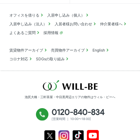
オフィスを借りる
入居申し込み（個人）
入居申し込み（法人）
入居者様お問い合わせ
仲介業者様へ
よくあるご質問
採用情報
賃貸物件アーカイブ
売買物件アーカイブ
English
コロナ対応
SDGsの取り組み
池尻大橋・三軒茶屋・中目黒周辺エリアの物件は
ウィル・ビーへ
0120-840-834
[営業時間 ｜ 10:00〜18:00]
Youtube
X
Instagram
Tiktok