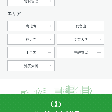
賃貸管理
エリア
恵比寿
代官山
祐天寺
学芸大学
中目黒
三軒茶屋
池尻大橋