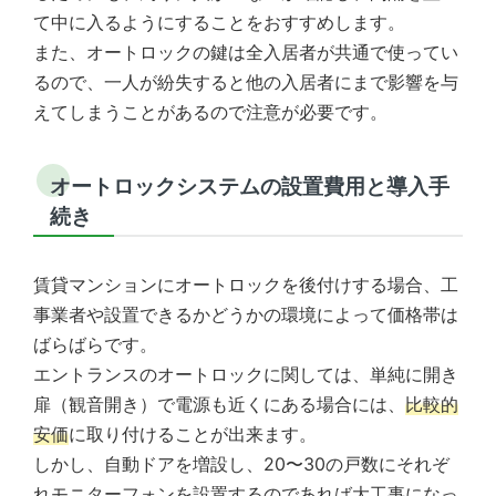
て中に入るようにすることをおすすめします。
また、オートロックの鍵は全入居者が共通で使ってい
るので、一人が紛失すると他の入居者にまで影響を与
えてしまうことがあるので注意が必要です。
オートロックシステムの設置費用と導入手
続き
賃貸マンションにオートロックを後付けする場合、工
事業者や設置できるかどうかの環境によって価格帯は
ばらばらです。
エントランスのオートロックに関しては、単純に開き
扉（観音開き）で電源も近くにある場合には、
比較的
安価
に取り付けることが出来ます。
しかし、自動ドアを増設し、20〜30の戸数にそれぞ
れモニターフォンを設置するのであれば大工事になっ