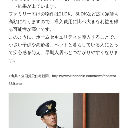
ート結果が出ています。
ファミリー向けの物件は2LDK、3LDKなど広く家賃も
高額になりますので、導入費用に比べ大きな利益を得
る可能性が高いです。
このように、ホームセキュリティを導入することで、
小さい子供や高齢者、ペットと暮らしている人にとっ
て安心感を与え、早期入居へとつながりやすくなりま
す。
※出典：全国賃貸住宅新聞。https://www.zenchin.com/news/content-
639.php