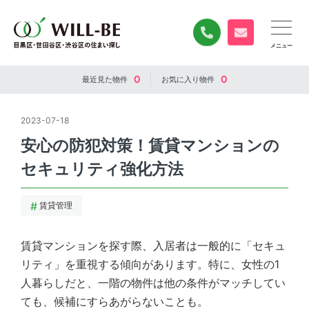
0120-840-834
無料お問い合
0
0
最近見た
物件
お気に入り
物件
2023-07-18
安心の防犯対策！賃貸マンションの
セキュリティ強化方法
賃貸管理
賃貸マンションを探す際、入居者は一般的に「セキュ
リティ」を重視する傾向があります。特に、女性の1
人暮らしだと、一階の物件は他の条件がマッチしてい
ても、候補にすらあがらないことも。