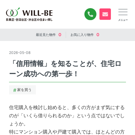
0120-840-834
無料お問い合
0
0
最近見た
物件
お気に入り
物件
2026-05-08
「信用情報」を知ることが、住宅ロ
ーン成功への第一歩！
家を買う
住宅購入を検討し始めると、多くの方がまず気にする
のが「いくら借りられるのか」という点ではないでし
ょうか。
特にマンション購入や戸建て購入では、ほとんどの方