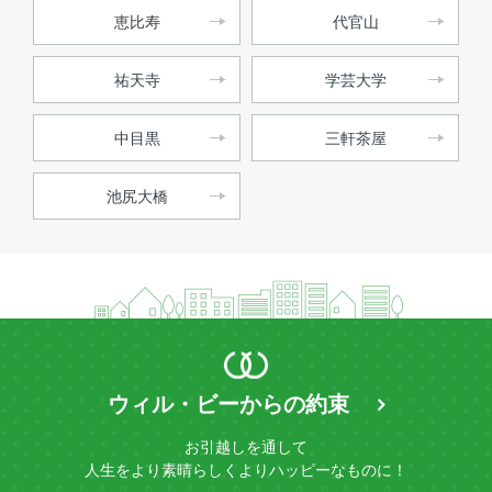
恵比寿
代官山
祐天寺
学芸大学
中目黒
三軒茶屋
池尻大橋
ウィル・ビーからの約束
お引越しを通して
人生をより素晴らしく
よりハッピーなものに！