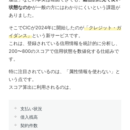
状態なのか
が一般の方にはわかりにくいという課題が
ありました。
そこでCICが2024年に開始したのが
「クレジット・ガ
イダンス」
という新サービスです。
これは、登録されている信用情報を統計的に分析し、
200〜800のスコアで信用状態を数値化する仕組みで
す。
特に注目されているのは、「属性情報を使わない」と
いう点です。
スコア算出に利用されるのは、
支払い状況
借入残高
契約件数