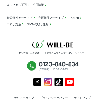
よくあるご質問
採用情報
賃貸物件アーカイブ
売買物件アーカイブ
English
コロナ対応
SDGsの取り組み
池尻大橋・三軒茶屋・中目黒周辺エリアの物件は
ウィル・ビーへ
0120-840-834
[営業時間 ｜ 10:00〜18:00]
Youtube
X
Instagram
Tiktok
物件アーカイブ
プライバシーポリシー
サイトマップ