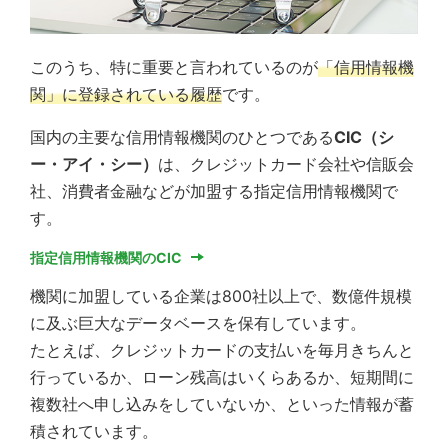
このうち、特に重要と言われているのが
「信用情報機
関」に登録されている履歴
です。
国内の主要な信用情報機関のひとつである
CIC（シ
ー・アイ・シー）
は、クレジットカード会社や信販会
社、消費者金融などが加盟する指定信用情報機関で
す。
指定信用情報機関のCIC
機関に加盟している企業は800社以上で、数億件規模
に及ぶ巨大なデータベースを保有しています。
たとえば、クレジットカードの支払いを毎月きちんと
行っているか、ローン残高はいくらあるか、短期間に
複数社へ申し込みをしていないか、といった情報が蓄
積されています。