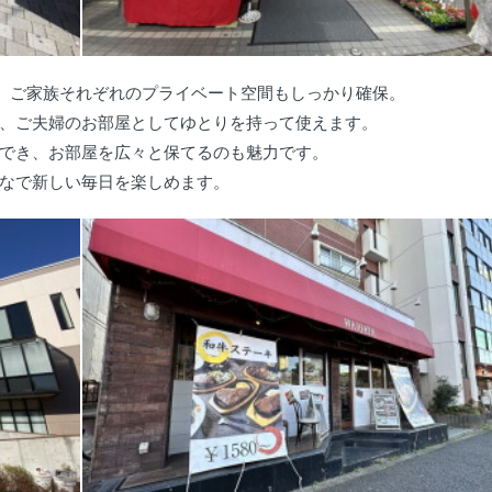
、ご家族それぞれのプライベート空間もしっかり確保。
、ご夫婦のお部屋としてゆとりを持って使えます。
でき、お部屋を広々と保てるのも魅力です。
なで新しい毎日を楽しめます。