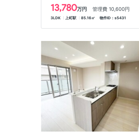
13,780
万円
管理費 10,600円
3LDK
上町駅
85.16㎡ 物件ID：s5431