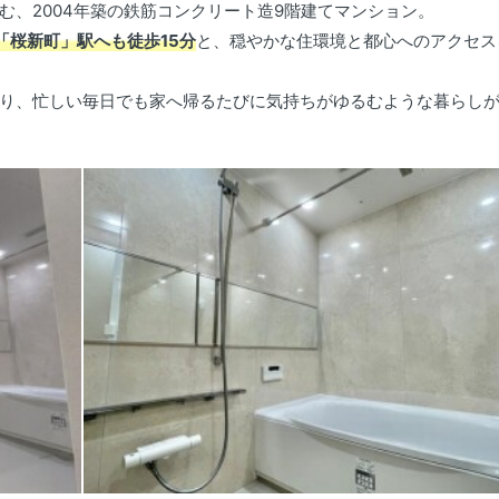
む、2004年築の鉄筋コンクリート造9階建てマンション。
「桜新町」駅へも徒歩15分
と、穏やかな住環境と都心へのアクセス
り、忙しい毎日でも家へ帰るたびに気持ちがゆるむような暮らし