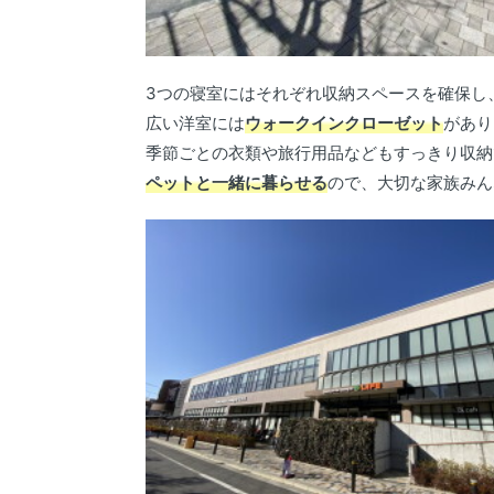
3つの寝室にはそれぞれ収納スペースを確保し
広い洋室には
ウォークインクローゼット
があり
季節ごとの衣類や旅行用品などもすっきり収納
ペットと一緒に暮らせる
ので、大切な家族みん