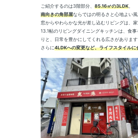
ご紹介するのは3階部分、
85.16㎡の3LDK
。
南向きの角部屋
ならではの明るさと心地よい風
窓からやわらかな光が差し込むリビングは、家
13.1帖のリビングダイニングキッチンは、
りと、日常を豊かにしてくれる広さがあります
さらに
4LDKへの変更など、ライフスタイル