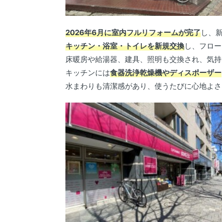
2026年6月に室内フルリフォームが完了
し、
キッチン・浴室・トイレを新規交換
し、フロー
床暖房や給湯器、建具、照明も交換され、気持
キッチンには
食器洗浄乾燥機やディスポーザー
水まわりも清潔感があり、使うたびに心地よさ