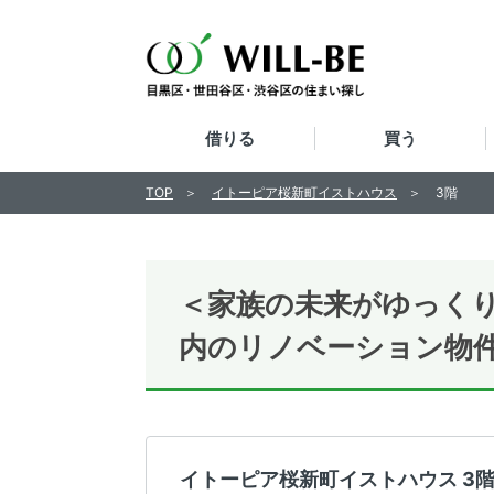
借りる
買う
TOP
イトーピア桜新町イストハウス
3階
＜家族の未来がゆっく
内のリノベーション物件 8
イトーピア桜新町イストハウス 3