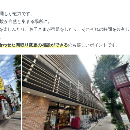
通しが魅力です。
族が自然と集まる場所に。
食事を楽しんだり、お子さまが宿題をしたり、それぞれの時間を共有し
。
に合わせた間取り変更の相談ができる
のも嬉しいポイントです。