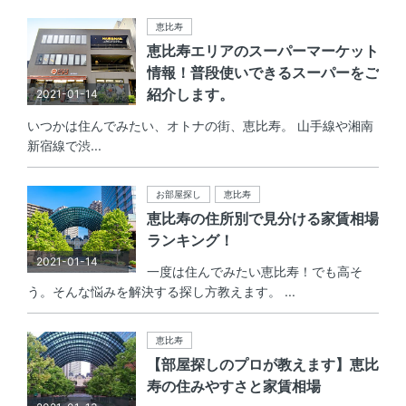
恵比寿
恵比寿エリアのスーパーマーケット
情報！普段使いできるスーパーをご
紹介します。
2021-01-14
いつかは住んでみたい、オトナの街、恵比寿。 山手線や湘南
新宿線で渋...
お部屋探し
恵比寿
恵比寿の住所別で見分ける家賃相場
ランキング！
2021-01-14
一度は住んでみたい恵比寿！でも高そ
う。そんな悩みを解決する探し方教えます。 ...
恵比寿
【部屋探しのプロが教えます】恵比
寿の住みやすさと家賃相場