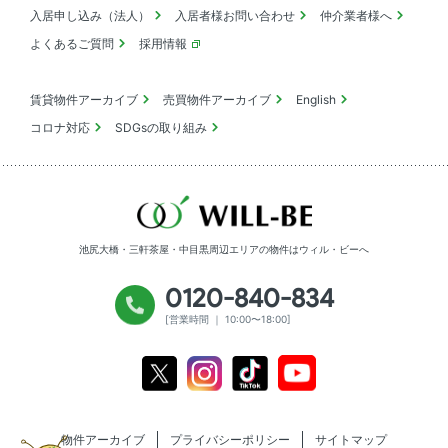
入居申し込み（法人）
入居者様お問い合わせ
仲介業者様へ
よくあるご質問
採用情報
賃貸物件アーカイブ
売買物件アーカイブ
English
コロナ対応
SDGsの取り組み
池尻大橋・三軒茶屋・中目黒周辺エリアの物件は
ウィル・ビーへ
0120-840-834
[営業時間 ｜ 10:00〜18:00]
Youtube
X
Instagram
Tiktok
物件アーカイブ
プライバシーポリシー
サイトマップ