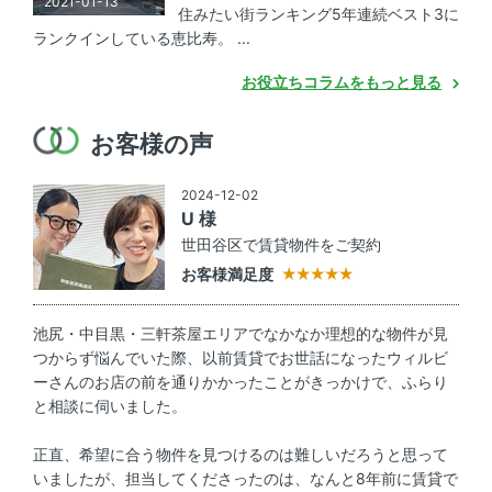
2021-01-13
住みたい街ランキング5年連続ベスト3に
ランクインしている恵比寿。 ...
お役立ちコラムをもっと見る
お客様の声
2024-12-02
U 様
世田谷区で賃貸物件をご契約
お客様満足度
池尻・中目黒・三軒茶屋エリアでなかなか理想的な物件が見
つからず悩んでいた際、以前賃貸でお世話になったウィルビ
ーさんのお店の前を通りかかったことがきっかけで、ふらり
と相談に伺いました。
正直、希望に合う物件を見つけるのは難しいだろうと思って
いましたが、担当してくださったのは、なんと8年前に賃貸で