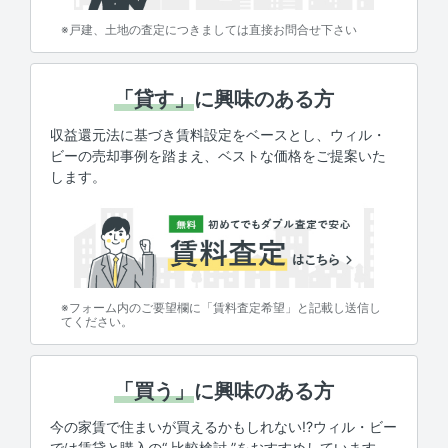
※戸建、土地の査定につきましては直接お問合せ下さい
「貸す」
に興味のある方
収益還元法に基づき賃料設定をベースとし、ウィル・
ビーの売却事例を踏まえ、ベストな価格をご提案いた
します。
※フォーム内のご要望欄に「賃料査定希望」と記載し送信し
てください。
「買う」
に興味のある方
今の家賃で住まいが買えるかもしれない!?ウィル・ビー
では賃貸と購入の“ 比較検討 ”をおすすめしています。