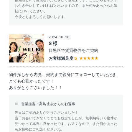
お付き合いしていければと思いますので、また何かあったらお気
軽にLINEください。
今後ともよろしくお願いします。
2024-10-28
S 様
目黒区で賃貸物件をご契約
お客様満足度
5
物件探しから内見、契約まで親身にフォローしていただき、
とても心強かったです！
ありがとうございました！！
営業担当：高島 由衣からのお返事
先日はご契約ありがとうございました！
当日お会いできなくてとても残念でしたが、無事納得いく物件が
見つかって本当に良かったです。お近くなので、また何かあった
らお気軽にご相談くださいね。