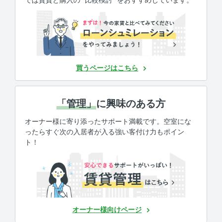
買うページはこちら
「管理」
に興味のある方
オーナー様に寄り添ったサポート満載です。空室にな
ったらすぐ次の入居者が入る強い客付け力もポイン
ト！
オーナー様向けページ