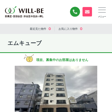
0120-840-834
無料お問い合
0
0
最近見た
物件
お気に入り
物件
エムキューブ
現在、募集中のお部屋はありません