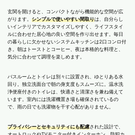
玄関を開けると、コンパクトながら機能的な空間が広
がります。
シンプルで使いやすい間取り
は、自分らし
いインテリアでカスタマイズしやすく、ライフスタイ
ルに合わせた居心地の良い空間を作り出せます。毎日
の暮らしに欠かせないシステムキッチンは2口コンロ付
き。朝はトーストとコーヒー、夜は本格的な料理と、
気分に合わせて調理を楽しめます。
バスルームとトイレは別々に設置され、ゆとりある水
回り。独立洗面台で朝の身支度もスムーズに。温水洗
浄便座付きのトイレは、快適さと清潔さを兼ね備えて
います。室内には洗濯機置き場も確保されているの
で、雨の日でも洗濯物を干す心配がありません。
プライバシーとセキュリティにも配慮
された設計で、
オートロックやTVモニター付きインターホン、防犯カ