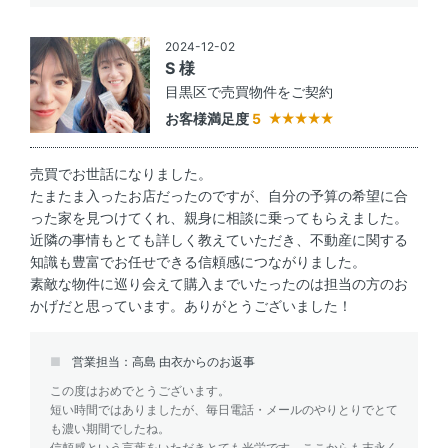
2024-12-02
S 様
目黒区で売買物件をご契約
お客様満足度
5
売買でお世話になりました。
たまたま入ったお店だったのですが、自分の予算の希望に合
った家を見つけてくれ、親身に相談に乗ってもらえました。
近隣の事情もとても詳しく教えていただき、不動産に関する
知識も豊富でお任せできる信頼感につながりました。
素敵な物件に巡り会えて購入までいたったのは担当の方のお
かげだと思っています。ありがとうございました！
営業担当：高島 由衣からのお返事
この度はおめでとうございます。
短い時間ではありましたが、毎日電話・メールのやりとりでとて
も濃い期間でしたね。
信頼感という言葉をいただきとても光栄です。ここからも末永く