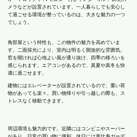
メラなどが設置されています。一人暮らしでも安心し
て過ごせる環境が整っているのは、大きな魅力の一つ
でしょう。
角部屋という特性も、この物件の魅力を高めていま
す。二面採光により、室内は明るく開放的な雰囲気。
窓を開ければ心地よい風が通り抜け、四季の移ろいを
感じられます。エアコンがあるので、真夏や真冬も快
適に過ごせます。
建物にはエレベーターが設置されているので、重い荷
物があっても楽々。買い物帰りや引っ越しの際も、ス
トレスなく移動できます。
周辺環境も魅力的です。近隣にはコンビニやスーパー
があり、日常の買い物に便利。休日には恵比寿ガーデ