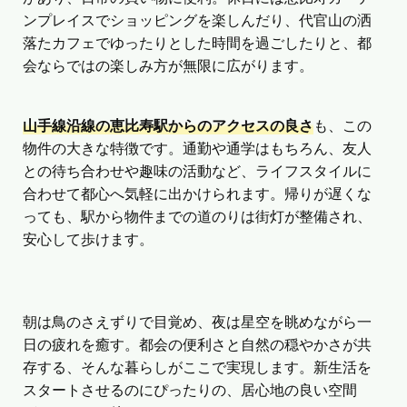
ンプレイスでショッピングを楽しんだり、代官山の洒
落たカフェでゆったりとした時間を過ごしたりと、都
会ならではの楽しみ方が無限に広がります。
山手線沿線の恵比寿駅からのアクセスの良さ
も、この
物件の大きな特徴です。通勤や通学はもちろん、友人
との待ち合わせや趣味の活動など、ライフスタイルに
合わせて都心へ気軽に出かけられます。帰りが遅くな
っても、駅から物件までの道のりは街灯が整備され、
安心して歩けます。
朝は鳥のさえずりで目覚め、夜は星空を眺めながら一
日の疲れを癒す。都会の便利さと自然の穏やかさが共
存する、そんな暮らしがここで実現します。新生活を
スタートさせるのにぴったりの、居心地の良い空間