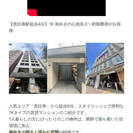
【恵比寿駅徒歩4分】1K 南向きの心地良さ✨初期費用がお得
🉐
人気エリア「恵比寿」から徒歩6分、スタイリッシュで便利な
1Kタイプの賃貸マンションのご紹介です。
1人暮らしの方にぴったりのこの物件は、閑静で落ち着いた住
環境に加え、
南向きの明るく温かな空間
が特徴です。