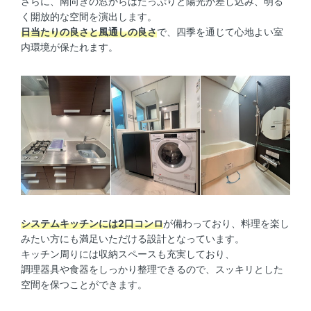
さらに、南向きの窓からはたっぷりと陽光が差し込み、明る
く開放的な空間を演出します。
日当たりの良さと風通しの良さ
で、四季を通じて心地よい室
内環境が保たれます。
システムキッチンには2口コンロ
が備わっており、料理を楽し
みたい方にも満足いただける設計となっています。
キッチン周りには収納スペースも充実しており、
調理器具や食器をしっかり整理できるので、スッキリとした
空間を保つことができます。