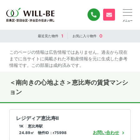
0120-840-834
無料お問い合
1
0
最近見た
物件
お気に入り
物件
このページの情報は広告情報ではありません。過去から現在
までに当サイトに掲載された不動産情報を元に生成した参考
情報です。この部屋は成約済みです。
＜南向きの心地よさ＞恵比寿の賃貸マンシ
ョン
レジディア恵比寿Ⅱ
1K
恵比寿駅
お問い合わせ
24.89㎡ 物件ID：r75998