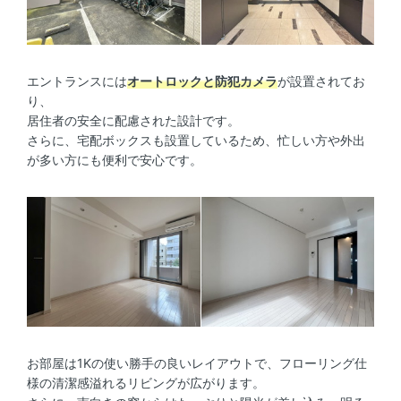
エントランスには
オートロックと防犯カメラ
が設置されてお
り、
居住者の安全に配慮された設計です。
さらに、宅配ボックスも設置しているため、忙しい方や外出
が多い方にも便利で安心です。
お部屋は1Kの使い勝手の良いレイアウトで、フローリング仕
様の清潔感溢れるリビングが広がります。