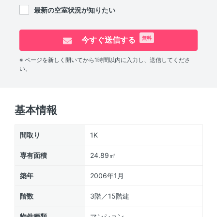
最新の空室状況が知りたい
今すぐ送信する
無料
※ ページを新しく開いてから1時間以内に入力し、送信してくださ
い。
基本情報
間取り
1K
専有面積
24.89㎡
築年
2006年1月
階数
3階／15階建
物件種類
マンション