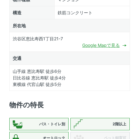
構造
鉄筋コンクリート
所在地
渋谷区恵比寿西1丁目21-7
Google Mapで見る
交通
山手線 恵比寿駅 徒歩6分
日比谷線 恵比寿駅 徒歩4分
東横線 代官山駅 徒歩5分
物件の特長
バス・トイレ別
2階以上
オートロック
ペット飼育可