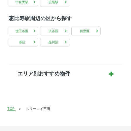
中目黒駅
広尾駅
恵比寿駅周辺の区から探す
世田谷区
渋谷区
目黒区
港区
品川区
エリア別おすすめ物件
TOP
スリーエイ三田