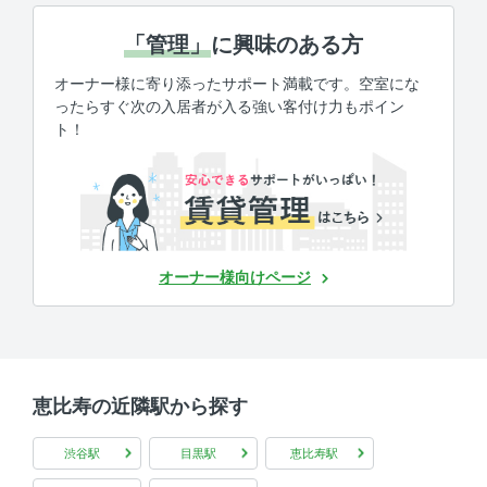
「管理」
に興味のある方
オーナー様に寄り添ったサポート満載です。空室にな
ったらすぐ次の入居者が入る強い客付け力もポイン
ト！
オーナー様向けページ
恵比寿の近隣駅から探す
渋谷駅
目黒駅
恵比寿駅