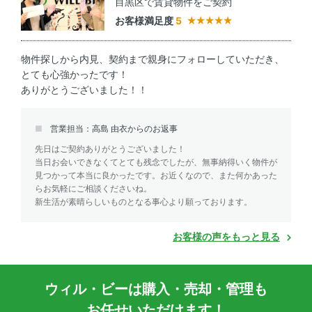
目黒区で賃貸物件をご契約
お客様満足度
5
物件探しから内見、契約まで親身にフォローしていただき、
とても心強かったです！
ありがとうございました！！
営業担当：高島 由衣からのお返事
先日はご契約ありがとうございました！
当日お会いできなくてとても残念でしたが、無事納得いく物件が
見つかって本当に良かったです。お近くなので、また何かあった
らお気軽にご相談くださいね。
新生活が素晴らしいものとなる事心より願っております。
お客様の声をもっと見る
ウィル・ビーは購入・売却・管理も
お任せいただけます！