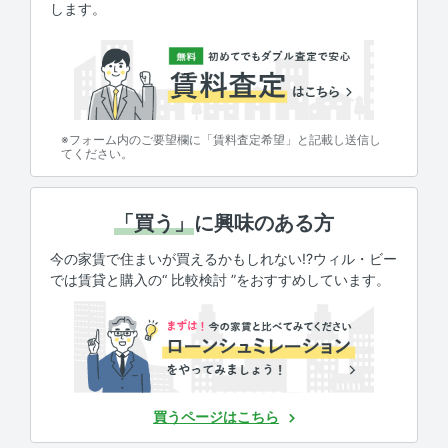
します。
※フォーム内のご要望欄に「賃料査定希望」と記載し送信し
てください。
「買う」
に興味のある方
今の家賃で住まいが買えるかもしれない!?ウィル・ビー
では賃貸と購入の“ 比較検討 ”をおすすめしています。
買うページはこちら