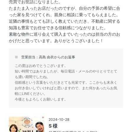
売買でお世話になりました。
たまたま入ったお店だったのですが、自分の予算の希望に合
った家を見つけてくれ、親身に相談に乗ってもらえました。
近隣の事情もとても詳しく教えていただき、不動産に関する
知識も豊富でお任せできる信頼感につながりました。
素敵な物件に巡り会えて購入までいたったのは担当の方のお
かげだと思っています。ありがとうございました！
営業担当：高島 由衣からのお返事
この度はおめでとうございます。
短い時間ではありましたが、毎日電話・メールのやりとりでとて
も濃い期間でしたね。
信頼感という言葉をいただきとても光栄です。ここからも末永く
お付き合いしていければと思いますので、また何かあったらお気
軽にLINEください。
今後ともよろしくお願いします。
2024-10-28
S 様