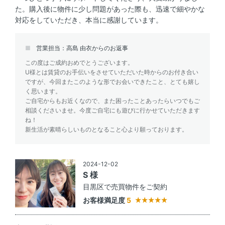
た。購入後に物件に少し問題があった際も、迅速で細やかな
対応をしていただき、本当に感謝しています。
営業担当：高島 由衣からのお返事
この度はご成約おめでとうございます。
U様とは賃貸のお手伝いをさせていただいた時からのお付き合い
ですが、今回またこのような形でお会いできたこと、とても嬉し
く思います。
ご自宅からもお近くなので、また困ったことあったらいつでもご
相談くださいませ。今度ご自宅にも遊びに行かせていただきます
ね！
新生活が素晴らしいものとなること心より願っております。
2024-12-02
S 様
目黒区で売買物件をご契約
お客様満足度
5