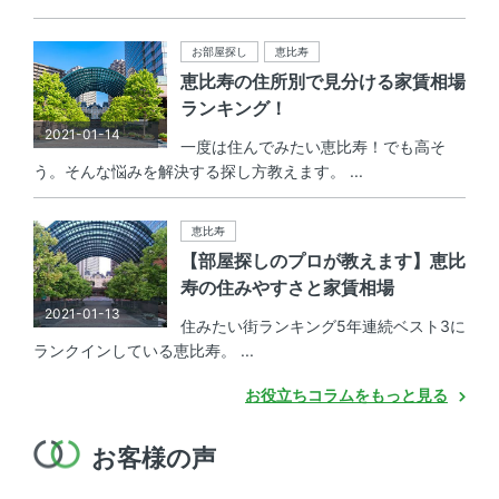
お部屋探し
恵比寿
恵比寿の住所別で見分ける家賃相場
ランキング！
2021-01-14
一度は住んでみたい恵比寿！でも高そ
う。そんな悩みを解決する探し方教えます。 ...
恵比寿
【部屋探しのプロが教えます】恵比
寿の住みやすさと家賃相場
2021-01-13
住みたい街ランキング5年連続ベスト3に
ランクインしている恵比寿。 ...
お役立ちコラムをもっと見る
お客様の声