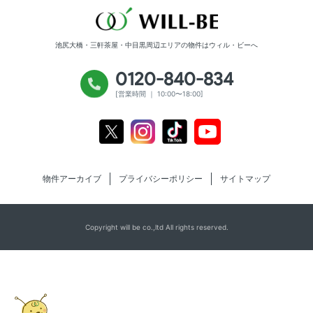
池尻大橋・三軒茶屋・中目黒周辺エリアの物件は
ウィル・ビーへ
0120-840-834
[営業時間 ｜ 10:00〜18:00]
Youtube
X
Instagram
Tiktok
物件アーカイブ
プライバシーポリシー
サイトマップ
Copyright will be co.,ltd All rights reserved.