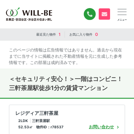
0120-840-834
無料お問い合
1
0
最近見た
物件
お気に入り
物件
このページの情報は広告情報ではありません。過去から現在
までに当サイトに掲載された不動産情報を元に生成した参考
情報です。この部屋は成約済みです。
＜セキュリティ安心！＞一階はコンビニ！
三軒茶屋駅徒歩1分の賃貸マンション
レジディア三軒茶屋
2LDK
三軒茶屋駅
お問い合わせ
52.53㎡ 物件ID：r78537