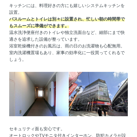
キッチンには、料理好きの方にも嬉しいシステムキッチンを
設置。
バスルームとトイレは別々に設置され、忙しい朝の時間帯で
もスムーズに準備ができます。
温水洗浄便座付きのトイレや独立洗面台など、細部にまで快
適さを追求した設備が整っています。
浴室乾燥機付きのお風呂は、雨の日のお洗濯物も心配無用。
室内洗濯機置場もあり、家事の効率化に一役買ってくれるで
しょう。
セキュリティ面も安心です。
オートロックやTVモニタ付きインターホン、防犯カメラが設