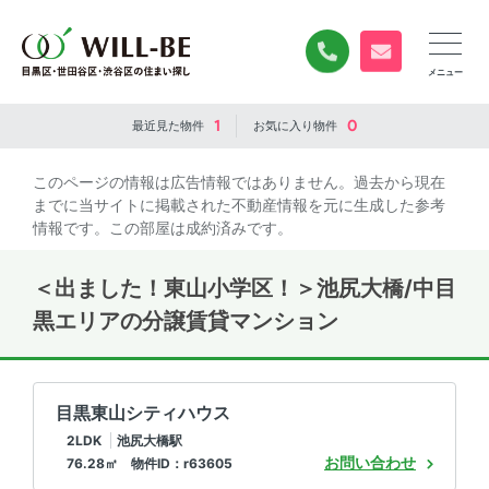
0120-840-834
無料お問い合
1
0
最近見た
物件
お気に入り
物件
このページの情報は広告情報ではありません。過去から現在
までに当サイトに掲載された不動産情報を元に生成した参考
情報です。この部屋は成約済みです。
＜出ました！東山小学区！＞池尻大橋/中目
黒エリアの分譲賃貸マンション
目黒東山シティハウス
2LDK
池尻大橋駅
お問い合わせ
76.28㎡ 物件ID：r63605