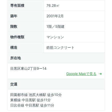
専有面積
76.28㎡
築年
2001年2月
階数
1階／5階建
物件種類
マンション
構造
鉄筋コンクリート
所在地
目黒区東山2丁目9ー14
Google Mapで見る
交通
田園都市線 池尻大橋駅 徒歩10分
東横線 中目黒駅 徒歩11分
日比谷線 中目黒駅 徒歩11分