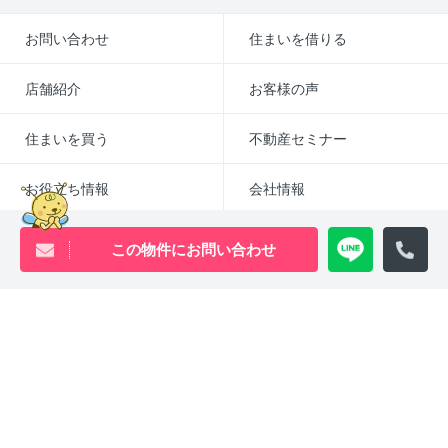
お問い合わせ
住まいを借りる
店舗紹介
お客様の声
住まいを買う
不動産セミナー
お役立ち情報
会社情報
この物件にお問い合わせ
オフィスを借りる
入居申し込み（個人）
入居申し込み（法人）
入居者様お問い合わせ
仲介業者様へ
よくあるご質問
採用情報
賃貸物件アーカイブ
売買物件アーカイブ
English
コロナ対応
SDGsの取り組み