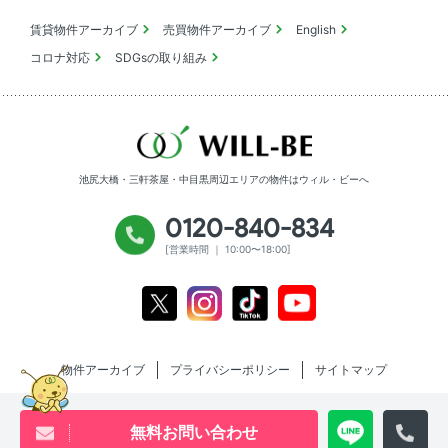
賃貸物件アーカイブ
売買物件アーカイブ
English
コロナ対応
SDGsの取り組み
池尻大橋・三軒茶屋・中目黒周辺エリアの物件は
ウィル・ビーへ
0120-840-834
[営業時間 ｜ 10:00〜18:00]
Youtube
X
Instagram
Tiktok
物件アーカイブ
プライバシーポリシー
サイトマップ
無料お問い合わせ
Copyright will be co.,ltd All rights reserved.