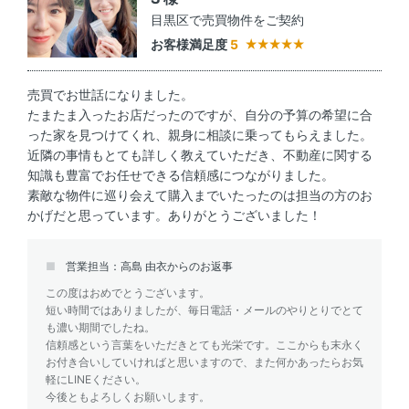
目黒区で売買物件をご契約
お客様満足度
5
売買でお世話になりました。
たまたま入ったお店だったのですが、自分の予算の希望に合
った家を見つけてくれ、親身に相談に乗ってもらえました。
近隣の事情もとても詳しく教えていただき、不動産に関する
知識も豊富でお任せできる信頼感につながりました。
素敵な物件に巡り会えて購入までいたったのは担当の方のお
かげだと思っています。ありがとうございました！
営業担当：高島 由衣からのお返事
この度はおめでとうございます。
短い時間ではありましたが、毎日電話・メールのやりとりでとて
も濃い期間でしたね。
信頼感という言葉をいただきとても光栄です。ここからも末永く
お付き合いしていければと思いますので、また何かあったらお気
軽にLINEください。
今後ともよろしくお願いします。