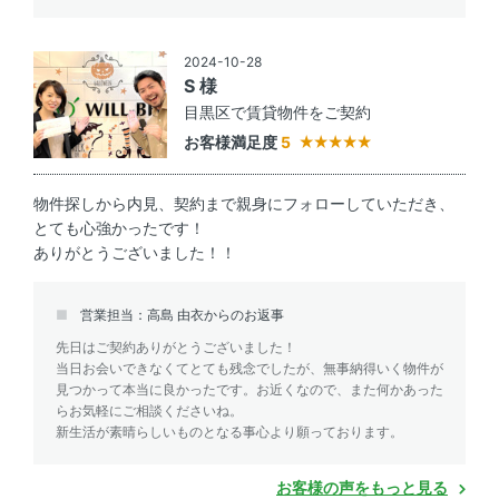
2024-10-28
S 様
目黒区で賃貸物件をご契約
お客様満足度
5
物件探しから内見、契約まで親身にフォローしていただき、
とても心強かったです！
ありがとうございました！！
営業担当：高島 由衣からのお返事
先日はご契約ありがとうございました！
当日お会いできなくてとても残念でしたが、無事納得いく物件が
見つかって本当に良かったです。お近くなので、また何かあった
らお気軽にご相談くださいね。
新生活が素晴らしいものとなる事心より願っております。
お客様の声をもっと見る