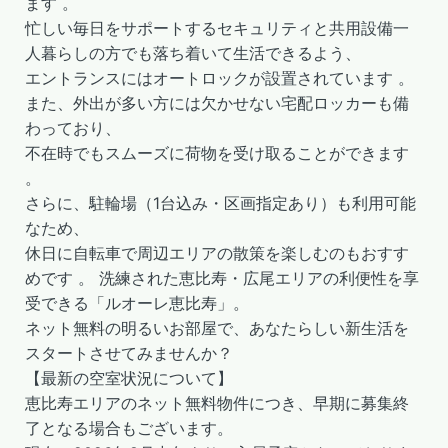
ます 。
忙しい毎日をサポートするセキュリティと共用設備一
人暮らしの方でも落ち着いて生活できるよう、
エントランスにはオートロックが設置されています 。
また、外出が多い方には欠かせない宅配ロッカーも備
わっており、
不在時でもスムーズに荷物を受け取ることができます
。
さらに、駐輪場（1台込み・区画指定あり）も利用可能
なため、
休日に自転車で周辺エリアの散策を楽しむのもおすす
めです 。 洗練された恵比寿・広尾エリアの利便性を享
受できる「ルオーレ恵比寿」。
ネット無料の明るいお部屋で、あなたらしい新生活を
スタートさせてみませんか？
【最新の空室状況について】
恵比寿エリアのネット無料物件につき、早期に募集終
了となる場合もございます。