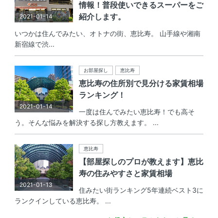
情報！普段使いできるスーパーをご
紹介します。
2021-01-14
いつかは住んでみたい、オトナの街、恵比寿。 山手線や湘南
新宿線で渋...
お部屋探し
恵比寿
恵比寿の住所別で見分ける家賃相場
ランキング！
2021-01-14
一度は住んでみたい恵比寿！でも高そ
う。そんな悩みを解決する探し方教えます。 ...
恵比寿
【部屋探しのプロが教えます】恵比
寿の住みやすさと家賃相場
2021-01-13
住みたい街ランキング5年連続ベスト3に
ランクインしている恵比寿。 ...