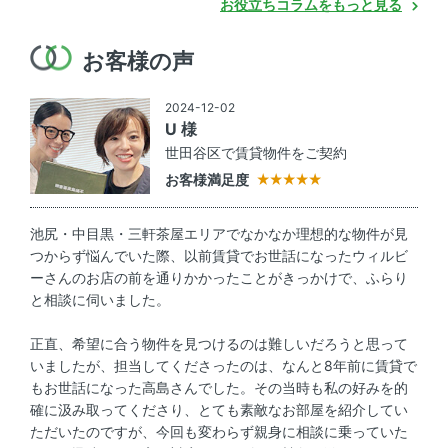
お役立ちコラムをもっと見る
お客様の声
2024-12-02
U 様
世田谷区で賃貸物件をご契約
お客様満足度
池尻・中目黒・三軒茶屋エリアでなかなか理想的な物件が見
つからず悩んでいた際、以前賃貸でお世話になったウィルビ
ーさんのお店の前を通りかかったことがきっかけで、ふらり
と相談に伺いました。
正直、希望に合う物件を見つけるのは難しいだろうと思って
いましたが、担当してくださったのは、なんと8年前に賃貸で
もお世話になった高島さんでした。その当時も私の好みを的
確に汲み取ってくださり、とても素敵なお部屋を紹介してい
ただいたのですが、今回も変わらず親身に相談に乗っていた