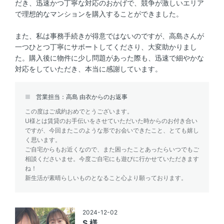
だき、迅速かつ丁寧な対応のおかげで、競争が激しいエリア
で理想的なマンションを購入することができました。
また、私は事務手続きが得意ではないのですが、高島さんが
一つひとつ丁寧にサポートしてくださり、大変助かりまし
た。購入後に物件に少し問題があった際も、迅速で細やかな
対応をしていただき、本当に感謝しています。
営業担当：高島 由衣からのお返事
この度はご成約おめでとうございます。
U様とは賃貸のお手伝いをさせていただいた時からのお付き合い
ですが、今回またこのような形でお会いできたこと、とても嬉し
く思います。
ご自宅からもお近くなので、また困ったことあったらいつでもご
相談くださいませ。今度ご自宅にも遊びに行かせていただきます
ね！
新生活が素晴らしいものとなること心より願っております。
2024-12-02
S 様