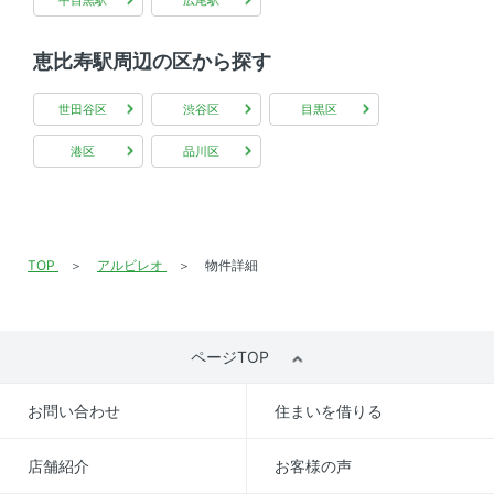
恵比寿駅周辺の区から探す
世田谷区
渋谷区
目黒区
港区
品川区
TOP
アルビレオ
物件詳細
ページTOP
お問い合わせ
住まいを借りる
店舗紹介
お客様の声