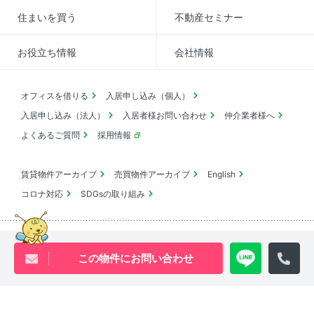
住まいを買う
不動産セミナー
お役立ち情報
会社情報
オフィスを借りる
入居申し込み（個人）
入居申し込み（法人）
入居者様お問い合わせ
仲介業者様へ
よくあるご質問
採用情報
賃貸物件アーカイブ
売買物件アーカイブ
English
コロナ対応
SDGsの取り組み
この物件にお問い合わせ
池尻大橋・三軒茶屋・中目黒周辺エリアの物件は
ウィル・ビーへ
0120-840-834