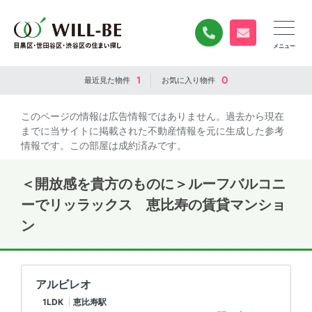
0120-840-834
無料お問い合
1
0
最近見た
物件
お気に入り
物件
このページの情報は広告情報ではありません。過去から現在
までに当サイトに掲載された不動産情報を元に生成した参考
情報です。この部屋は成約済みです。
＜開放感を貴方のものに＞ルーフバルコニ
ーでリッラックス 恵比寿の賃貸マンショ
ン
アルビレオ
1LDK
恵比寿駅