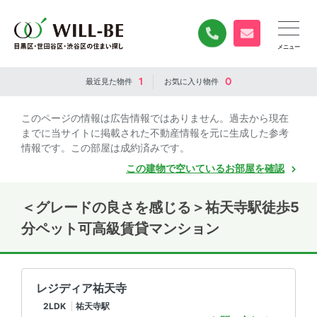
0120-840-834
無料お問い合
1
0
最近見た
物件
お気に入り
物件
このページの情報は広告情報ではありません。過去から現在
までに当サイトに掲載された不動産情報を元に生成した参考
情報です。この部屋は成約済みです。
この建物で空いているお部屋を確認
＜グレードの良さを感じる＞祐天寺駅徒歩5
分ペット可高級賃貸マンション
レジディア祐天寺
2LDK
祐天寺駅