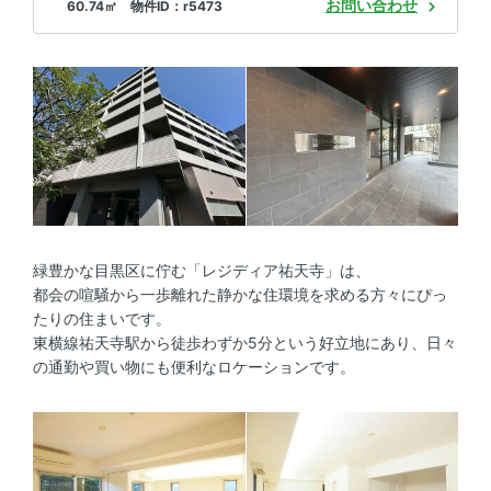
お問い合わせ
60.74㎡ 物件ID：r5473
緑豊かな目黒区に佇む「レジディア祐天寺」は、
都会の喧騒から一歩離れた静かな住環境を求める方々にぴっ
たりの住まいです。
東横線祐天寺駅から徒歩わずか5分という好立地にあり、日々
の通勤や買い物にも便利なロケーションです。