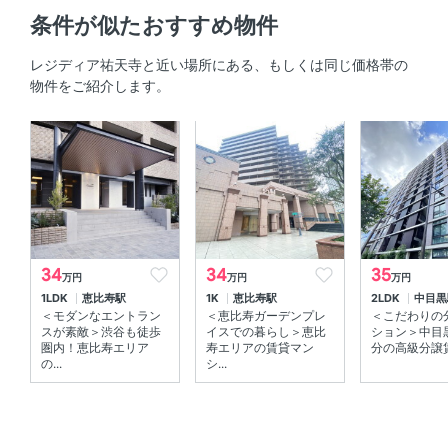
部屋の特徴
条件が似たおすすめ物件
角部屋 、 バルコニー 、 ウォークインクローゼット 、 全
レジディア祐天寺と近い場所にある、もしくは同じ価格帯の
居室フローリング
物件をご紹介します。
共用部
エレベーター 、 宅配ボックス 、 敷地内ゴミ箱
34
34
35
万円
万円
万円
1LDK
恵比寿駅
1K
恵比寿駅
2LDK
中目黒
＜モダンなエントラン
＜恵比寿ガーデンプレ
＜こだわりの
スが素敵＞渋谷も徒歩
イスでの暮らし＞恵比
ション＞中目
圏内！恵比寿エリア
寿エリアの賃貸マン
分の高級分譲賃
の...
シ...