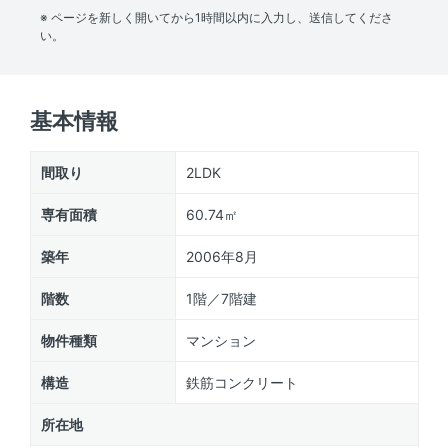
※ ページを新しく開いてから1時間以内に入力し、送信してくださ
い。
基本情報
間取り
2LDK
専有面積
60.74㎡
築年
2006年8月
階数
1階／7階建
物件種類
マンション
構造
鉄筋コンクリート
所在地