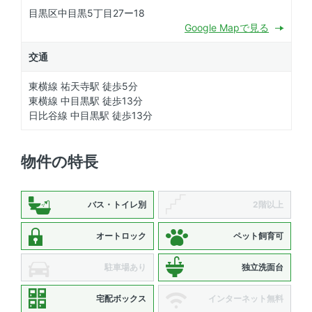
目黒区中目黒5丁目27ー18
Google Mapで見る
交通
東横線 祐天寺駅 徒歩5分
東横線 中目黒駅 徒歩13分
日比谷線 中目黒駅 徒歩13分
物件の特長
バス・トイレ別
2階以上
オートロック
ペット飼育可
駐車場あり
独立洗面台
宅配ボックス
インターネット無料