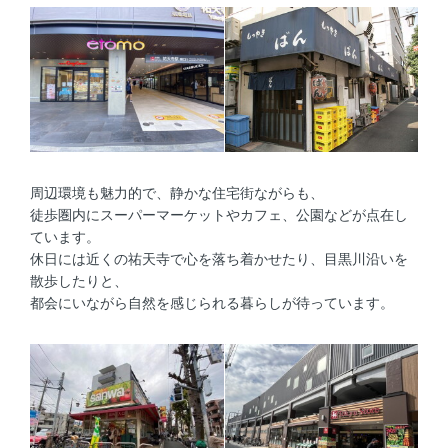
周辺環境も魅力的で、静かな住宅街ながらも、
徒歩圏内にスーパーマーケットやカフェ、公園などが点在し
ています。
休日には近くの祐天寺で心を落ち着かせたり、目黒川沿いを
散歩したりと、
都会にいながら自然を感じられる暮らしが待っています。