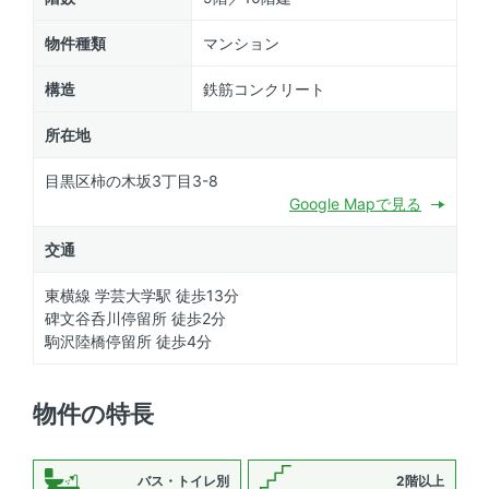
物件種類
マンション
構造
鉄筋コンクリート
所在地
目黒区柿の木坂3丁目3-8
Google Mapで見る
交通
東横線 学芸大学駅 徒歩13分
碑文谷呑川停留所 徒歩2分
駒沢陸橋停留所 徒歩4分
物件の特長
バス・トイレ別
2階以上