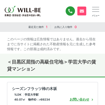
0120-840-834
無料お問い合
1
0
最近見た
物件
お気に入り
物件
このページの情報は広告情報ではありません。過去から現在
までに当サイトに掲載された不動産情報を元に生成した参考
情報です。この部屋は成約済みです。
＜目黒区屈指の高級住宅地＞学芸大学の賃
貸マンション
シーズンフラッツ柿の木坂
1LDK
学芸大学駅
お問い合わせ
40.07㎡ 物件ID：r69234