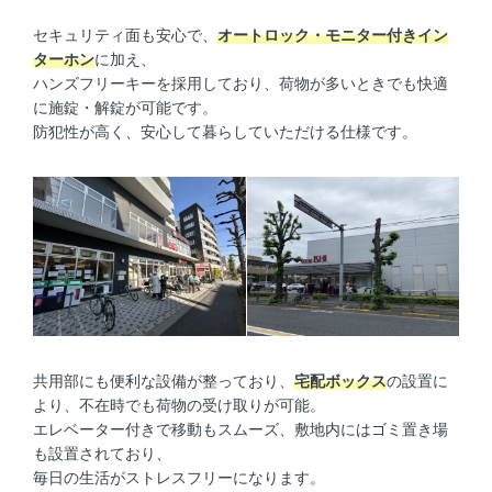
セキュリティ面も安心で、
オートロック・モニター付きイン
ターホン
に加え、
ハンズフリーキーを採用しており、荷物が多いときでも快適
に施錠・解錠が可能です。
防犯性が高く、安心して暮らしていただける仕様です。
共用部にも便利な設備が整っており、
宅配ボックス
の設置に
より、不在時でも荷物の受け取りが可能。
エレベーター付きで移動もスムーズ、敷地内にはゴミ置き場
も設置されており、
毎日の生活がストレスフリーになります。