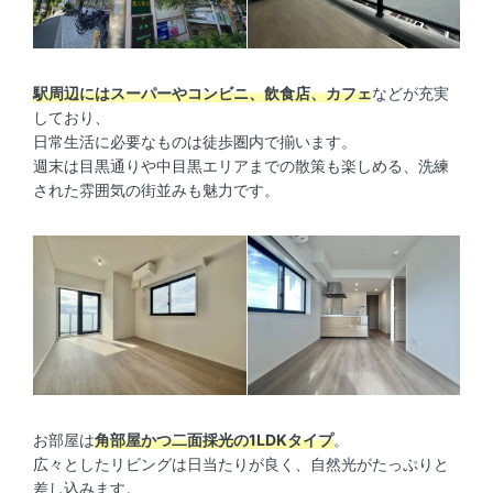
駅周辺にはスーパーやコンビニ、飲食店、カフェ
などが充実
しており、
日常生活に必要なものは徒歩圏内で揃います。
週末は目黒通りや中目黒エリアまでの散策も楽しめる、洗練
された雰囲気の街並みも魅力です。
お部屋は
角部屋かつ二面採光の1LDKタイプ
。
広々としたリビングは日当たりが良く、自然光がたっぷりと
差し込みます。