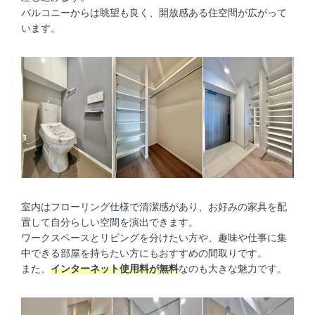
バルコニーからは眺望も良く、開放感ある住空間が広がって
います。
室内はフローリング仕様で清潔感があり、お好みの家具を配
置して自分らしい空間を演出できます。
ワークスペースとリビングを分けたい方や、趣味や仕事に集
中できる部屋を持ちたい方にもおすすめの間取りです。
また、
インターネット使用料が無料
なのも大きな魅力です。