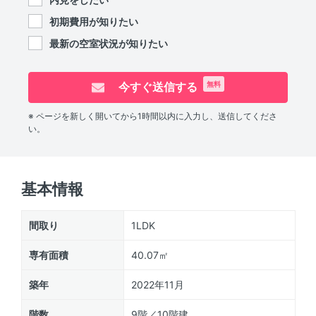
初期費用が知りたい
最新の空室状況が知りたい
今すぐ送信する
無料
※ ページを新しく開いてから1時間以内に入力し、送信してくださ
い。
基本情報
間取り
1LDK
専有面積
40.07㎡
築年
2022年11月
階数
9階／10階建