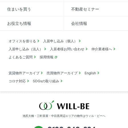
住まいを買う
不動産セミナー
お役立ち情報
会社情報
オフィスを借りる
入居申し込み（個人）
入居申し込み（法人）
入居者様お問い合わせ
仲介業者様へ
よくあるご質問
採用情報
賃貸物件アーカイブ
売買物件アーカイブ
English
コロナ対応
SDGsの取り組み
池尻大橋・三軒茶屋・中目黒周辺エリアの物件は
ウィル・ビーへ