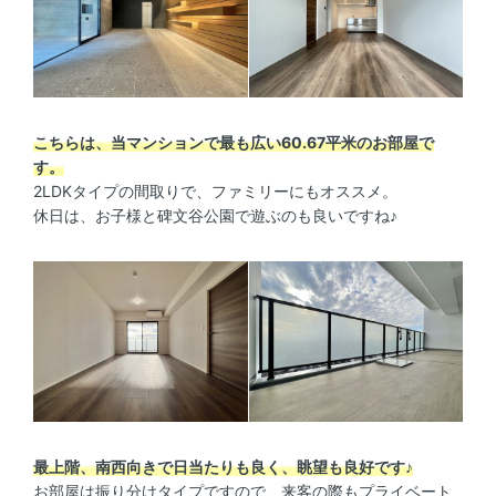
こちらは、当マンションで最も広い60.67平米のお部屋で
す。
2LDKタイプの間取りで、ファミリーにもオススメ。
休日は、お子様と碑文谷公園で遊ぶのも良いですね♪
最上階、南西向きで日当たりも良く、眺望も良好です♪
お部屋は振り分けタイプですので、来客の際もプライベート