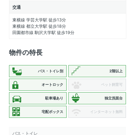
交通
東横線 学芸大学駅 徒歩13分
東横線 都立大学駅 徒歩18分
田園都市線 駒沢大学駅 徒歩19分
物件の特長
バス・トイレ別
2階以上
オートロック
ペット飼育可
駐車場あり
独立洗面台
宅配ボックス
インターネット無料
バス・トイレ