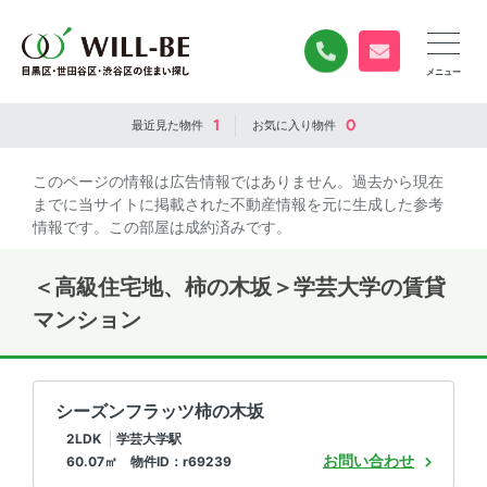
0120-840-834
無料お問い合
1
0
最近見た
物件
お気に入り
物件
このページの情報は広告情報ではありません。過去から現在
までに当サイトに掲載された不動産情報を元に生成した参考
情報です。この部屋は成約済みです。
＜高級住宅地、柿の木坂＞学芸大学の賃貸
マンション
シーズンフラッツ柿の木坂
2LDK
学芸大学駅
お問い合わせ
60.07㎡ 物件ID：r69239