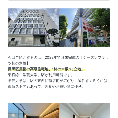
今回ご紹介するのは、2022年11月末完成の【シーズンフラッ
ツ柿の木坂】
目黒区屈指の高級住宅地、”柿の木坂”に立地。
東横線「学芸大学」駅が利用可能です。
学芸大学は、駅の東西に商店街が広がり、物件すぐ近くには
東急ストアもあって、外食やお買い物に便利。