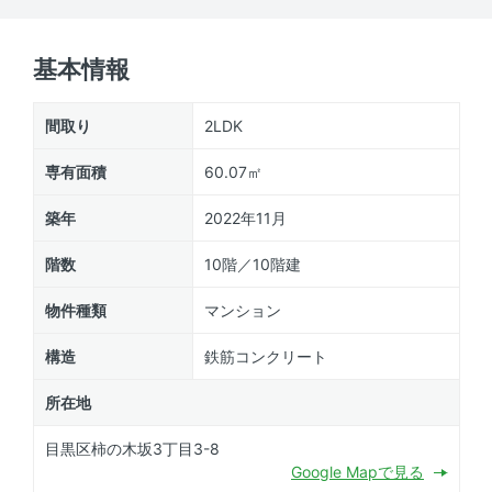
基本情報
間取り
2LDK
専有面積
60.07㎡
築年
2022年11月
階数
10階／10階建
物件種類
マンション
構造
鉄筋コンクリート
所在地
目黒区柿の木坂3丁目3-8
Google Mapで見る