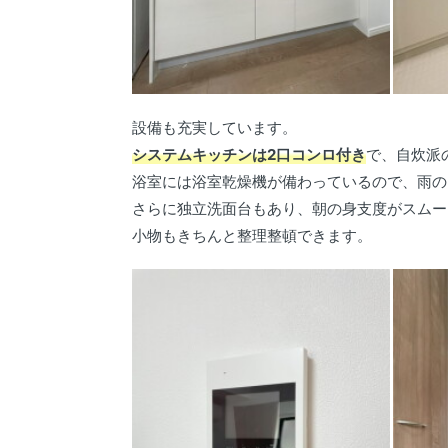
設備も充実しています。
システムキッチンは2口コンロ付き
で、自炊派
浴室には浴室乾燥機が備わっているので、雨の
さらに独立洗面台もあり、朝の身支度がスムー
小物もきちんと整理整頓できます。