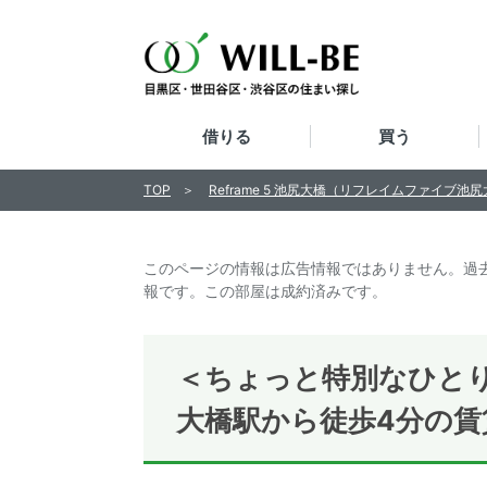
借りる
買う
TOP
Reframe 5 池尻大橋（リフレイムファイブ池
このページの情報は広告情報ではありません。過
報です。この部屋は成約済みです。
＜ちょっと特別なひと
大橋駅から徒歩4分の賃