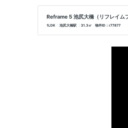
Reframe 5 池尻大橋（リフレ
1LDK
池尻大橋駅
31.3㎡ 物件ID：r77877