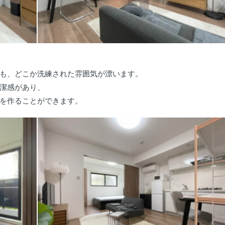
も、どこか洗練された雰囲気が漂います。
潔感があり、
を作ることができます。