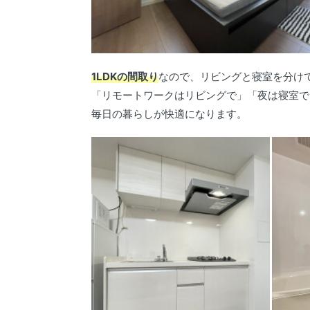
1LDKの間取り
なので、リビングと寝室を分け
「リモートワークはリビングで」「夜は寝室で
毎日の暮らしが快適になります。