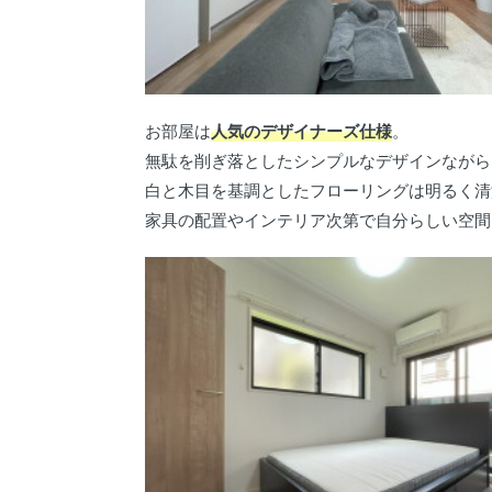
お部屋は
人気のデザイナーズ仕様
。
無駄を削ぎ落としたシンプルなデザインながら
白と木目を基調としたフローリングは明るく清
家具の配置やインテリア次第で自分らしい空間