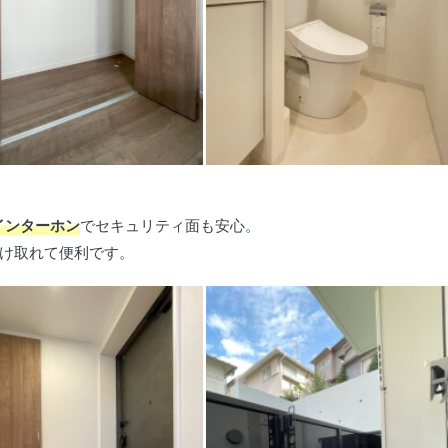
インターホン
でセキュリティ面も安心。
け取れて便利です。