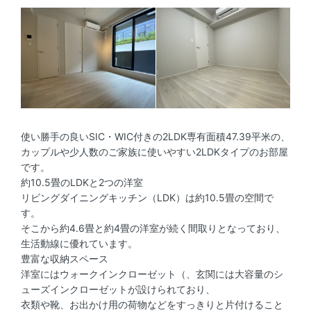
使い勝手の良いSIC・WIC付きの2LDK専有面積47.39平米の、
カップルや少人数のご家族に使いやすい2LDKタイプのお部屋
です。
約10.5畳のLDKと2つの洋室
リビングダイニングキッチン（LDK）は約10.5畳の空間で
す。
そこから約4.6畳と約4畳の洋室が続く間取りとなっており、
生活動線に優れています。
豊富な収納スペース
洋室にはウォークインクローゼット（、玄関には大容量のシ
ューズインクローゼットが設けられており、
衣類や靴、お出かけ用の荷物などをすっきりと片付けること