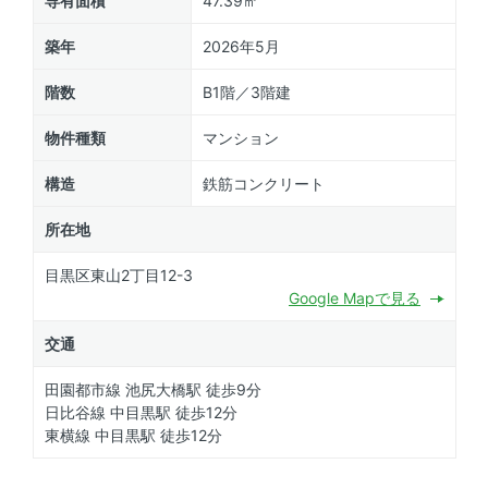
専有面積
47.39㎡
築年
2026年5月
階数
B1階／3階建
物件種類
マンション
構造
鉄筋コンクリート
所在地
目黒区東山2丁目12-3
Google Mapで見る
交通
田園都市線 池尻大橋駅 徒歩9分
日比谷線 中目黒駅 徒歩12分
東横線 中目黒駅 徒歩12分