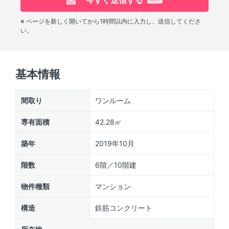
今すぐ送信する
※ ページを新しく開いてから1時間以内に入力し、送信してくださ
い。
基本情報
間取り
ワンルーム
専有面積
42.28㎡
築年
2019年10月
階数
6階／10階建
物件種類
マンション
構造
鉄筋コンクリート