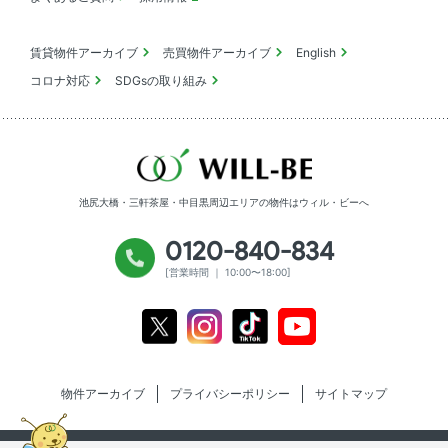
賃貸物件アーカイブ
売買物件アーカイブ
English
コロナ対応
SDGsの取り組み
池尻大橋・三軒茶屋・中目黒周辺エリアの物件は
ウィル・ビーへ
0120-840-834
[営業時間 ｜ 10:00〜18:00]
Youtube
X
Instagram
Tiktok
物件アーカイブ
プライバシーポリシー
サイトマップ