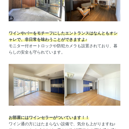
ワインやバーをモチーフにしたエントランスはなんともオシ
ャレで、非日常を味わうことができますよ♪
モニター付オートロックや防犯カメラも設置されており、暮
らしの安全も守られています。
お部屋にはワインセラーがついています！！
ワイン通の方にはたまらない設備で、気分も上がりますね♪