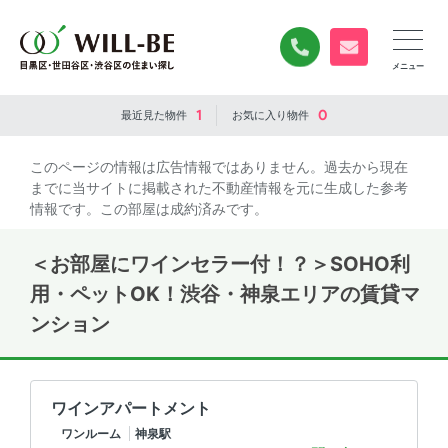
0120-840-834
無料お問い合
1
0
最近見た
物件
お気に入り
物件
このページの情報は広告情報ではありません。過去から現在
までに当サイトに掲載された不動産情報を元に生成した参考
情報です。この部屋は成約済みです。
＜お部屋にワインセラー付！？＞SOHO利
用・ペットOK！渋谷・神泉エリアの賃貸マ
ンション
ワインアパートメント
ワンルーム
神泉駅