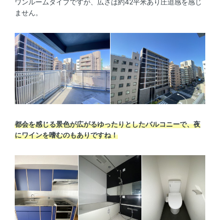
ワンルームタイプですが、広さは約42平米あり圧迫感を感じ
ません。
都会を感じる景色が広がるゆったりとしたバルコニーで、夜
にワインを嗜むのもありですね！