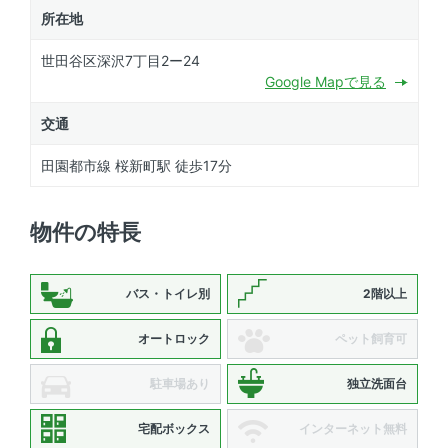
所在地
世田谷区深沢7丁目2ー24
Google Mapで見る
交通
田園都市線 桜新町駅 徒歩17分
物件の特長
バス・トイレ別
2階以上
オートロック
ペット飼育可
駐車場あり
独立洗面台
宅配ボックス
インターネット無料