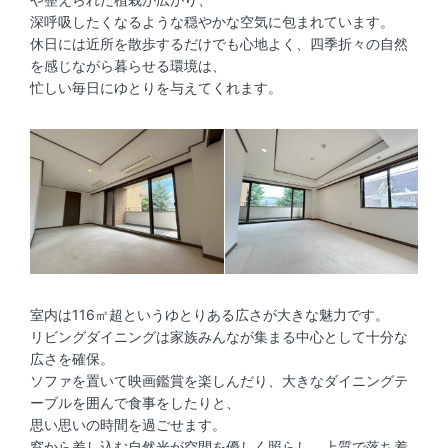
深呼吸したくなるような穏やかな空気に包まれています。
休日には近所を散歩するだけでも心地よく、四季折々の自然
を感じながら暮らせる環境は、
忙しい毎日にゆとりを与えてくれます。
室内は116㎡超というゆとりある広さが大きな魅力です。
リビングダイニングは家族みんなが集まる中心として十分な
広さを確保。
ソファを置いて映画鑑賞を楽しんだり、大きなダイニングテ
ーブルを囲んで食事をしたりと、
思い思いの時間を過ごせます。
窓から差し込む自然光が空間を優しく照らし、上質で落ち着