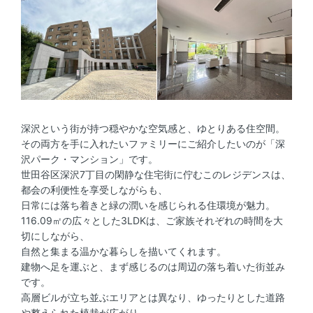
深沢という街が持つ穏やかな空気感と、ゆとりある住空間。
その両方を手に入れたいファミリーにご紹介したいのが「深
沢パーク・マンション」です。
世田谷区深沢7丁目の閑静な住宅街に佇むこのレジデンスは、
都会の利便性を享受しながらも、
日常には落ち着きと緑の潤いを感じられる住環境が魅力。
116.09㎡の広々とした3LDKは、ご家族それぞれの時間を大
切にしながら、
自然と集まる温かな暮らしを描いてくれます。
建物へ足を運ぶと、まず感じるのは周辺の落ち着いた街並み
です。
高層ビルが立ち並ぶエリアとは異なり、ゆったりとした道路
や整えられた植栽が広がり、