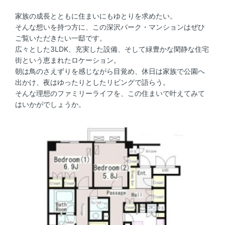
家族の成長とともに住まいにもゆとりを求めたい。
そんな想いを持つ方に、この深沢パーク・マンションはぜひ
ご覧いただきたい一邸です。
広々とした3LDK、充実した設備、そして緑豊かな閑静な住宅
街という恵まれたロケーション。
朝は鳥のさえずりを感じながら目覚め、休日は家族で公園へ
出かけ、夜はゆったりとしたリビングで語らう。
そんな理想のファミリーライフを、この住まいで叶えてみて
はいかがでしょうか。