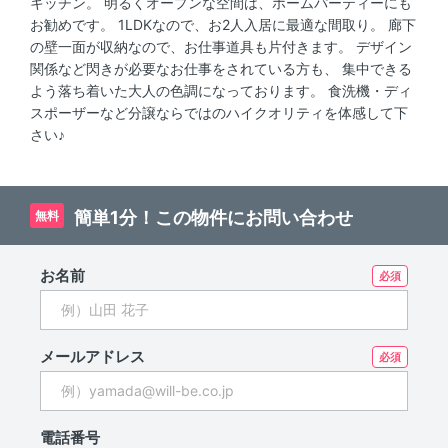
キッチン。 明るくオープンな空間は、ホームパーティーにも
お勧めです。 1LDKなので、お2人入居に最適な間取り。 廊下
の壁一面が収納なので、お仕事道具も片付きます。 デザイン
関係など閃きが必要なお仕事をされている方も、 集中できる
よう落ち着いた大人の色調になっております。 食洗機・ディ
スポーザーなど分譲ならではのハイクオリティを体感して下
さい♪
簡単1分！この物件にお問い合わせ
無料
お名前
メールアドレス
電話番号