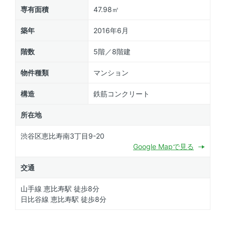
専有面積
47.98㎡
築年
2016年6月
階数
5階／8階建
物件種類
マンション
構造
鉄筋コンクリート
所在地
渋谷区恵比寿南3丁目9-20
Google Mapで見る
交通
山手線 恵比寿駅 徒歩8分
日比谷線 恵比寿駅 徒歩8分