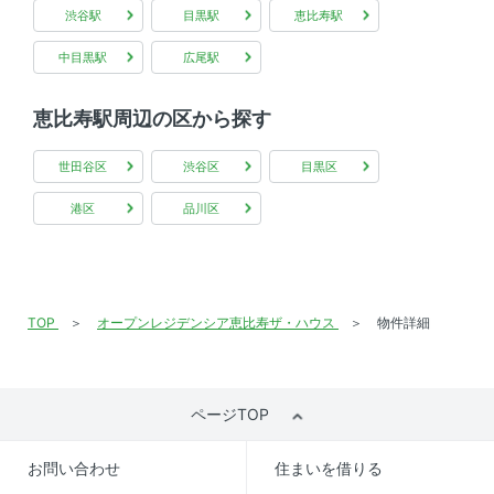
渋谷駅
目黒駅
恵比寿駅
中目黒駅
広尾駅
恵比寿駅周辺の区から探す
世田谷区
渋谷区
目黒区
港区
品川区
TOP
オープンレジデンシア恵比寿ザ・ハウス
物件詳細
ページTOP
お問い合わせ
住まいを借りる