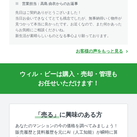
営業担当：高島 由衣からのお返事
先日はご契約ありがとうございました！
当日お会いできなくてとても残念でしたが、無事納得いく物件が
見つかって本当に良かったです。お近くなので、また何かあった
らお気軽にご相談くださいね。
新生活が素晴らしいものとなる事心より願っております。
お客様の声をもっと見る
ウィル・ビーは購入・売却・管理も
お任せいただけます！
「売る」
に興味のある方
あなたのマンションの今の価格を調べてみましょう！
販売履歴と賃料履歴を元にAI（人工知能）が瞬時に算