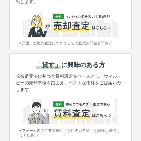
出します。
※戸建、土地の査定につきましては直接お問合せ下さい
「貸す」
に興味のある方
収益還元法に基づき賃料設定をベースとし、ウィル・
ビーの売却事例を踏まえ、ベストな価格をご提案いた
します。
※フォーム内のご要望欄に「賃料査定希望」と記載し送信し
てください。