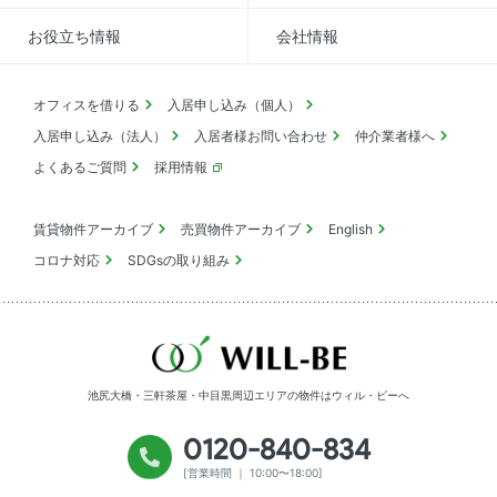
お役立ち情報
会社情報
オフィスを借りる
入居申し込み（個人）
入居申し込み（法人）
入居者様お問い合わせ
仲介業者様へ
よくあるご質問
採用情報
賃貸物件アーカイブ
売買物件アーカイブ
English
コロナ対応
SDGsの取り組み
池尻大橋・三軒茶屋・中目黒周辺エリアの物件は
ウィル・ビーへ
0120-840-834
[営業時間 ｜ 10:00〜18:00]