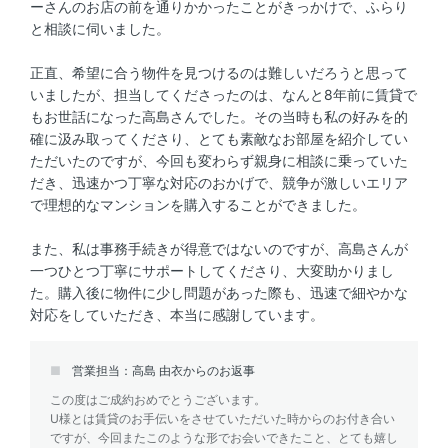
ーさんのお店の前を通りかかったことがきっかけで、ふらり
と相談に伺いました。
正直、希望に合う物件を見つけるのは難しいだろうと思って
いましたが、担当してくださったのは、なんと8年前に賃貸で
もお世話になった高島さんでした。その当時も私の好みを的
確に汲み取ってくださり、とても素敵なお部屋を紹介してい
ただいたのですが、今回も変わらず親身に相談に乗っていた
だき、迅速かつ丁寧な対応のおかげで、競争が激しいエリア
で理想的なマンションを購入することができました。
また、私は事務手続きが得意ではないのですが、高島さんが
一つひとつ丁寧にサポートしてくださり、大変助かりまし
た。購入後に物件に少し問題があった際も、迅速で細やかな
対応をしていただき、本当に感謝しています。
営業担当：高島 由衣からのお返事
この度はご成約おめでとうございます。
U様とは賃貸のお手伝いをさせていただいた時からのお付き合い
ですが、今回またこのような形でお会いできたこと、とても嬉し