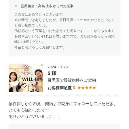
営業担当：高島 由衣からのお返事
この度はおめでとうございます。
短い時間ではありましたが、毎日電話・メールのやりとりでとて
も濃い期間でしたね。
信頼感という言葉をいただきとても光栄です。ここからも末永く
お付き合いしていければと思いますので、また何かあったらお気
軽にLINEください。
今後ともよろしくお願いします。
2024-10-28
S 様
目黒区で賃貸物件をご契約
お客様満足度
5
物件探しから内見、契約まで親身にフォローしていただき、
とても心強かったです！
ありがとうございました！！