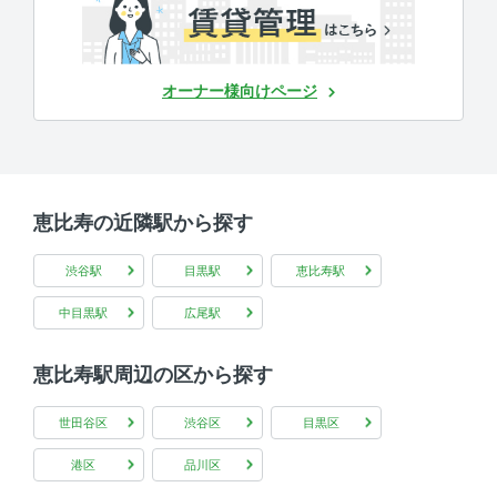
オーナー様向けページ
恵比寿の近隣駅から探す
渋谷駅
目黒駅
恵比寿駅
中目黒駅
広尾駅
恵比寿駅周辺の区から探す
世田谷区
渋谷区
目黒区
港区
品川区