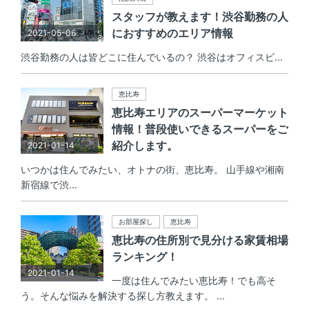
スタッフが教えます！渋谷勤務の人
におすすめのエリア情報
2021-05-06
渋谷勤務の人は皆どこに住んでいるの？ 渋谷はオフィスビ...
恵比寿
恵比寿エリアのスーパーマーケット
情報！普段使いできるスーパーをご
紹介します。
2021-01-14
いつかは住んでみたい、オトナの街、恵比寿。 山手線や湘南
新宿線で渋...
お部屋探し
恵比寿
恵比寿の住所別で見分ける家賃相場
ランキング！
2021-01-14
一度は住んでみたい恵比寿！でも高そ
う。そんな悩みを解決する探し方教えます。 ...