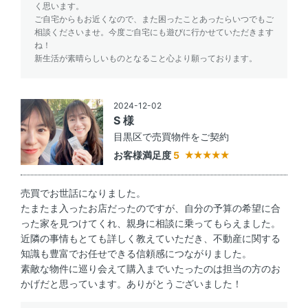
く思います。
ご自宅からもお近くなので、また困ったことあったらいつでもご
相談くださいませ。今度ご自宅にも遊びに行かせていただきます
ね！
新生活が素晴らしいものとなること心より願っております。
2024-12-02
S 様
目黒区で売買物件をご契約
お客様満足度
5
売買でお世話になりました。
たまたま入ったお店だったのですが、自分の予算の希望に合
った家を見つけてくれ、親身に相談に乗ってもらえました。
近隣の事情もとても詳しく教えていただき、不動産に関する
知識も豊富でお任せできる信頼感につながりました。
素敵な物件に巡り会えて購入までいたったのは担当の方のお
かげだと思っています。ありがとうございました！