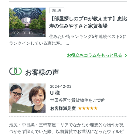
恵比寿
【部屋探しのプロが教えます】恵比
寿の住みやすさと家賃相場
2021-01-13
住みたい街ランキング5年連続ベスト3に
ランクインしている恵比寿。 ...
お役立ちコラムをもっと見る
お客様の声
2024-12-02
U 様
世田谷区で賃貸物件をご契約
お客様満足度
池尻・中目黒・三軒茶屋エリアでなかなか理想的な物件が見
つからず悩んでいた際、以前賃貸でお世話になったウィルビ