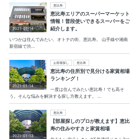
恵比寿
恵比寿エリアのスーパーマーケット
情報！普段使いできるスーパーをご
紹介します。
2021-01-14
いつかは住んでみたい、オトナの街、恵比寿。 山手線や湘南
新宿線で渋...
お部屋探し
恵比寿
恵比寿の住所別で見分ける家賃相場
ランキング！
2021-01-14
一度は住んでみたい恵比寿！でも高そ
う。そんな悩みを解決する探し方教えます。 ...
恵比寿
【部屋探しのプロが教えます】恵比
寿の住みやすさと家賃相場
2021-01-13