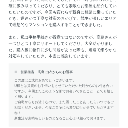
確に汲み取ってくださり、とても素敵なお部屋を紹介してい
ただいたのですが、今回も変わらず親身に相談に乗っていた
だき、迅速かつ丁寧な対応のおかげで、競争が激しいエリア
で理想的なマンションを購入することができました。
また、私は事務手続きが得意ではないのですが、高島さんが
一つひとつ丁寧にサポートしてくださり、大変助かりまし
た。購入後に物件に少し問題があった際も、迅速で細やかな
対応をしていただき、本当に感謝しています。
営業担当：高島 由衣からのお返事
この度はご成約おめでとうございます。
U様とは賃貸のお手伝いをさせていただいた時からのお付き合い
ですが、今回またこのような形でお会いできたこと、とても嬉し
く思います。
ご自宅からもお近くなので、また困ったことあったらいつでもご
相談くださいませ。今度ご自宅にも遊びに行かせていただきます
ね！
新生活が素晴らしいものとなること心より願っております。