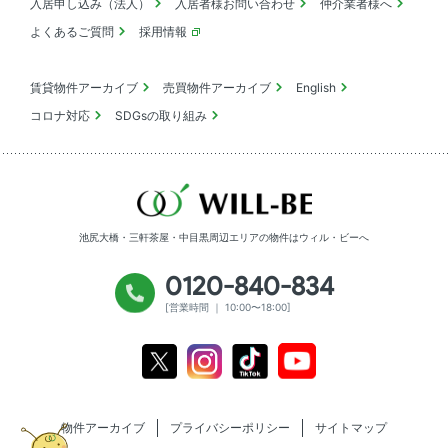
入居申し込み（法人）
入居者様お問い合わせ
仲介業者様へ
よくあるご質問
採用情報
賃貸物件アーカイブ
売買物件アーカイブ
English
コロナ対応
SDGsの取り組み
池尻大橋・三軒茶屋・中目黒周辺エリアの物件は
ウィル・ビーへ
0120-840-834
[営業時間 ｜ 10:00〜18:00]
Youtube
X
Instagram
Tiktok
物件アーカイブ
プライバシーポリシー
サイトマップ