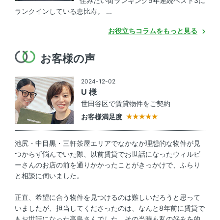
住みたい街ランキング5年連続ベスト3に
ランクインしている恵比寿。 ...
お役立ちコラムをもっと見る
お客様の声
2024-12-02
U 様
世田谷区で賃貸物件をご契約
お客様満足度
池尻・中目黒・三軒茶屋エリアでなかなか理想的な物件が見
つからず悩んでいた際、以前賃貸でお世話になったウィルビ
ーさんのお店の前を通りかかったことがきっかけで、ふらり
と相談に伺いました。
正直、希望に合う物件を見つけるのは難しいだろうと思って
いましたが、担当してくださったのは、なんと8年前に賃貸で
もお世話になった高島さんでした。その当時も私の好みを的