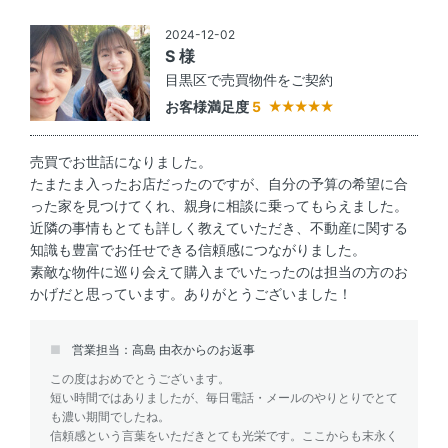
2024-12-02
S 様
目黒区で売買物件をご契約
お客様満足度
5
売買でお世話になりました。
たまたま入ったお店だったのですが、自分の予算の希望に合
った家を見つけてくれ、親身に相談に乗ってもらえました。
近隣の事情もとても詳しく教えていただき、不動産に関する
知識も豊富でお任せできる信頼感につながりました。
素敵な物件に巡り会えて購入までいたったのは担当の方のお
かげだと思っています。ありがとうございました！
営業担当：高島 由衣からのお返事
この度はおめでとうございます。
短い時間ではありましたが、毎日電話・メールのやりとりでとて
も濃い期間でしたね。
信頼感という言葉をいただきとても光栄です。ここからも末永く