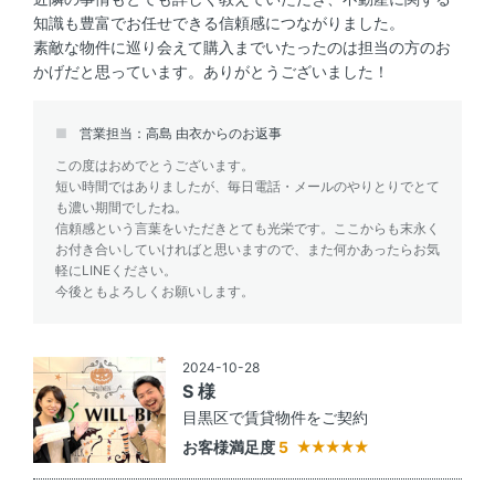
知識も豊富でお任せできる信頼感につながりました。
素敵な物件に巡り会えて購入までいたったのは担当の方のお
かげだと思っています。ありがとうございました！
営業担当：高島 由衣からのお返事
この度はおめでとうございます。
短い時間ではありましたが、毎日電話・メールのやりとりでとて
も濃い期間でしたね。
信頼感という言葉をいただきとても光栄です。ここからも末永く
お付き合いしていければと思いますので、また何かあったらお気
軽にLINEください。
今後ともよろしくお願いします。
2024-10-28
S 様
目黒区で賃貸物件をご契約
お客様満足度
5