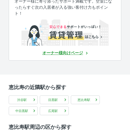
オーナー様に寄り添ったサポート満載です。空室にな
ったらすぐ次の入居者が入る強い客付け力もポイン
ト！
オーナー様向けページ
恵比寿の近隣駅から探す
渋谷駅
目黒駅
恵比寿駅
中目黒駅
広尾駅
恵比寿駅周辺の区から探す