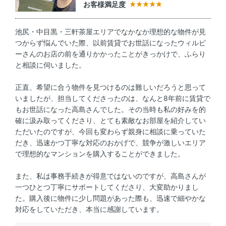
お客様満足度
池尻・中目黒・三軒茶屋エリアでなかなか理想的な物件が見
つからず悩んでいた際、以前賃貸でお世話になったウィルビ
ーさんのお店の前を通りかかったことがきっかけで、ふらり
と相談に伺いました。
正直、希望に合う物件を見つけるのは難しいだろうと思って
いましたが、担当してくださったのは、なんと8年前に賃貸で
もお世話になった高島さんでした。その当時も私の好みを的
確に汲み取ってくださり、とても素敵なお部屋を紹介してい
ただいたのですが、今回も変わらず親身に相談に乗っていた
だき、迅速かつ丁寧な対応のおかげで、競争が激しいエリア
で理想的なマンションを購入することができました。
また、私は事務手続きが得意ではないのですが、高島さんが
一つひとつ丁寧にサポートしてくださり、大変助かりまし
た。購入後に物件に少し問題があった際も、迅速で細やかな
対応をしていただき、本当に感謝しています。