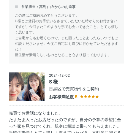
営業担当：高島 由衣からのお返事
この度はご成約おめでとうございます。
U様とは賃貸のお手伝いをさせていただいた時からのお付き合い
ですが、今回またこのような形でお会いできたこと、とても嬉し
く思います。
ご自宅からもお近くなので、また困ったことあったらいつでもご
相談くださいませ。今度ご自宅にも遊びに行かせていただきます
ね！
新生活が素晴らしいものとなること心より願っております。
2024-12-02
S 様
目黒区で売買物件をご契約
お客様満足度
5
売買でお世話になりました。
たまたま入ったお店だったのですが、自分の予算の希望に合
った家を見つけてくれ、親身に相談に乗ってもらえました。
近隣の事情もとても詳しく教えていただき、不動産に関する