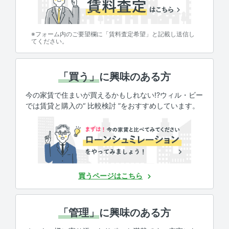
※フォーム内のご要望欄に「賃料査定希望」と記載し送信し
てください。
「買う」
に興味のある方
今の家賃で住まいが買えるかもしれない!?ウィル・ビー
では賃貸と購入の“ 比較検討 ”をおすすめしています。
買うページはこちら
「管理」
に興味のある方