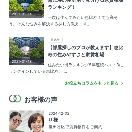
ランキング！
2021-01-14
一度は住んでみたい恵比寿！でも高そ
う。そんな悩みを解決する探し方教えます。 ...
恵比寿
【部屋探しのプロが教えます】恵比
寿の住みやすさと家賃相場
2021-01-13
住みたい街ランキング5年連続ベスト3に
ランクインしている恵比寿。 ...
お役立ちコラムをもっと見る
お客様の声
2024-12-02
U 様
世田谷区で賃貸物件をご契約