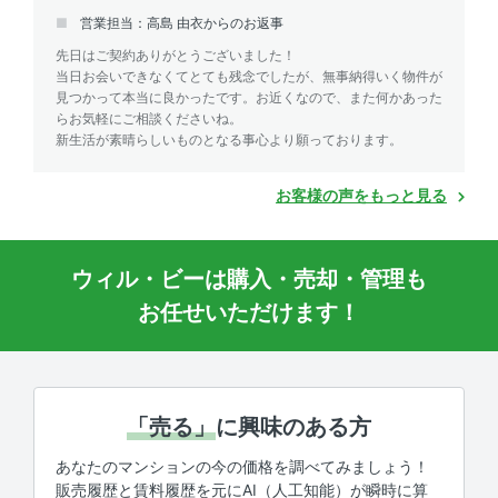
営業担当：高島 由衣からのお返事
先日はご契約ありがとうございました！
当日お会いできなくてとても残念でしたが、無事納得いく物件が
見つかって本当に良かったです。お近くなので、また何かあった
らお気軽にご相談くださいね。
新生活が素晴らしいものとなる事心より願っております。
お客様の声をもっと見る
ウィル・ビーは購入・売却・管理も
お任せいただけます！
「売る」
に興味のある方
あなたのマンションの今の価格を調べてみましょう！
販売履歴と賃料履歴を元にAI（人工知能）が瞬時に算