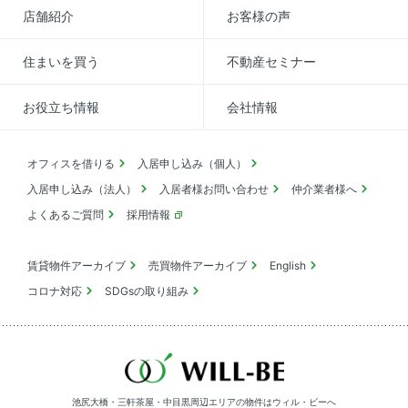
店舗紹介
お客様の声
住まいを買う
不動産セミナー
お役立ち情報
会社情報
オフィスを借りる
入居申し込み（個人）
入居申し込み（法人）
入居者様お問い合わせ
仲介業者様へ
よくあるご質問
採用情報
賃貸物件アーカイブ
売買物件アーカイブ
English
コロナ対応
SDGsの取り組み
池尻大橋・三軒茶屋・中目黒周辺エリアの物件は
ウィル・ビーへ