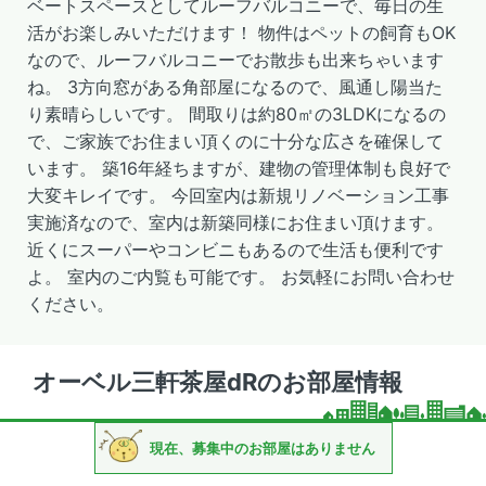
ベートスペースとしてルーフバルコニーで、毎日の生
活がお楽しみいただけます！ 物件はペットの飼育もOK
なので、ルーフバルコニーでお散歩も出来ちゃいます
ね。 3方向窓がある角部屋になるので、風通し陽当た
り素晴らしいです。 間取りは約80㎡の3LDKになるの
で、ご家族でお住まい頂くのに十分な広さを確保して
います。 築16年経ちますが、建物の管理体制も良好で
大変キレイです。 今回室内は新規リノベーション工事
実施済なので、室内は新築同様にお住まい頂けます。
近くにスーパーやコンビニもあるので生活も便利です
よ。 室内のご内覧も可能です。 お気軽にお問い合わせ
ください。
オーベル三軒茶屋dRのお部屋情報
現在、募集中のお部屋はありません