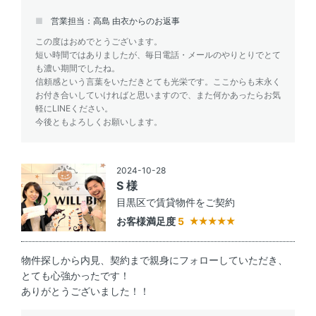
営業担当：高島 由衣からのお返事
この度はおめでとうございます。
短い時間ではありましたが、毎日電話・メールのやりとりでとて
も濃い期間でしたね。
信頼感という言葉をいただきとても光栄です。ここからも末永く
お付き合いしていければと思いますので、また何かあったらお気
軽にLINEください。
今後ともよろしくお願いします。
2024-10-28
S 様
目黒区で賃貸物件をご契約
お客様満足度
5
物件探しから内見、契約まで親身にフォローしていただき、
とても心強かったです！
ありがとうございました！！