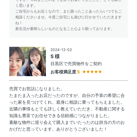
く思います。
ご自宅からもお近くなので、また困ったことあったらいつでもご
相談くださいませ。今度ご自宅にも遊びに行かせていただきます
ね！
新生活が素晴らしいものとなること心より願っております。
2024-12-02
S 様
目黒区で売買物件をご契約
お客様満足度
5
売買でお世話になりました。
たまたま入ったお店だったのですが、自分の予算の希望に合
った家を見つけてくれ、親身に相談に乗ってもらえました。
近隣の事情もとても詳しく教えていただき、不動産に関する
知識も豊富でお任せできる信頼感につながりました。
素敵な物件に巡り会えて購入までいたったのは担当の方のお
かげだと思っています。ありがとうございました！