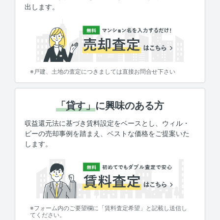
出します。
※戸建、土地の査定につきましては直接お問合せ下さい
「貸す」
に興味のある方
収益還元法に基づき賃料設定をベースとし、ウィル・
ビーの売却事例を踏まえ、ベストな価格をご提案いた
します。
※フォーム内のご要望欄に「賃料査定希望」と記載し送信し
てください。