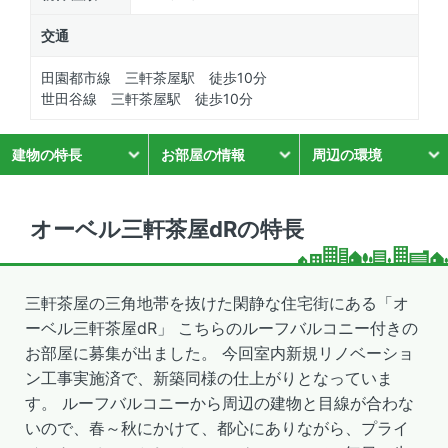
交通
田園都市線 三軒茶屋駅 徒歩10分
世田谷線 三軒茶屋駅 徒歩10分
建物の特長
お部屋の情報
周辺の環境
オーベル三軒茶屋dRの特長
三軒茶屋の三角地帯を抜けた閑静な住宅街にある「オ
ーベル三軒茶屋dR」 こちらのルーフバルコニー付きの
お部屋に募集が出ました。 今回室内新規リノベーショ
ン工事実施済で、新築同様の仕上がりとなっていま
す。 ルーフバルコニーから周辺の建物と目線が合わな
いので、春～秋にかけて、都心にありながら、プライ