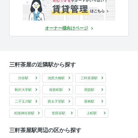
オーナー様向けページ
三軒茶屋の近隣駅から探す
渋谷駅
池尻大橋駅
三軒茶屋駅
駒沢大学駅
桜新町駅
用賀駅
二子玉川駅
西太子堂駅
若林駅
松陰神社前駅
世田谷駅
上町駅
三軒茶屋駅周辺の区から探す