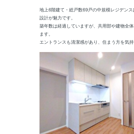
地上6階建て・総戸数69戸の中規模レジデン
設計が魅力です。
築年数は経過していますが、共用部や建物全体
ます。
エントランスも清潔感があり、住まう方を気持