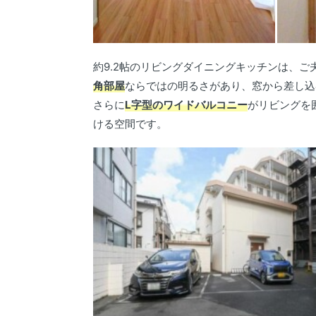
約9.2帖のリビングダイニングキッチンは、
角部屋
ならではの明るさがあり、窓から差し込
さらに
L字型のワイドバルコニー
がリビングを
ける空間です。