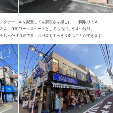
ングテーブルを配置しても窮屈さを感じにくい間取りです。
ろん、在宅ワークスペースとしても活用しやすい設計。
をしっかり収納でき、お部屋をすっきり保つことができます。