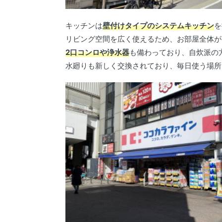
キッチンは
壁付けタイプのシステムキッチン
を
リビング空間を広く使えるため、お部屋全体が
2口コンロや浄水器
も備わっており、自炊派の
水廻りも新しく交換されており、毎日使う場所