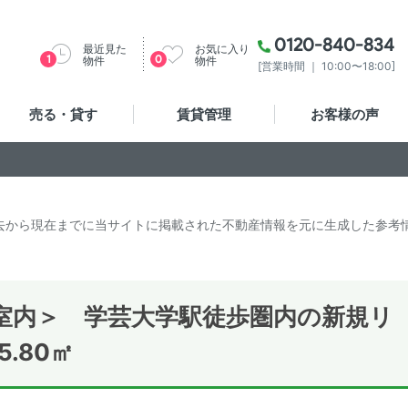
0120-840-834
最近見た
お気に入り
1
0
物件
物件
[営業時間 ｜ 10:00〜18:00]
売る・貸す
賃貸管理
お客様の声
去から現在までに当サイトに掲載された不動産情報を元に生成した参考
室内＞ 学芸大学駅徒歩圏内の新規リ
5.80㎡