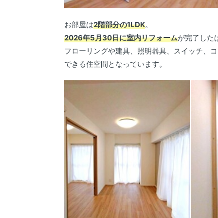
お部屋は
2階部分の1LDK
。
2026年5月30日に室内リフォーム
が完了した
フローリングや建具、照明器具、スイッチ、コ
できる住空間となっています。