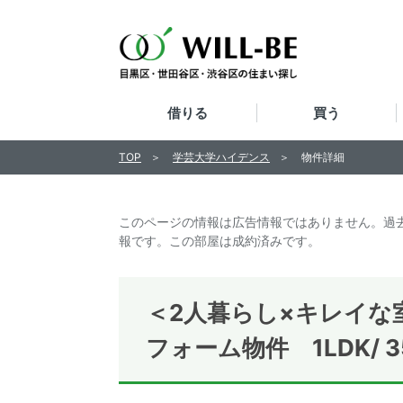
借りる
買う
TOP
学芸大学ハイデンス
物件詳細
このページの情報は広告情報ではありません。過
報です。この部屋は成約済みです。
＜2人暮らし×キレイな
フォーム物件 1LDK/ 3