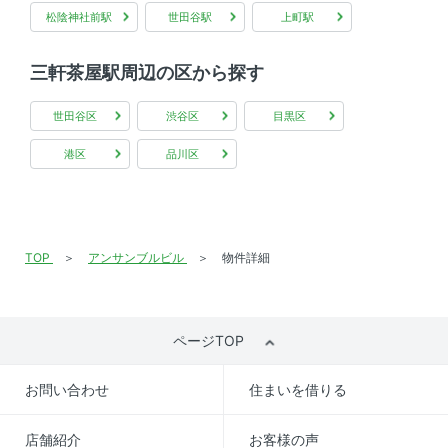
松陰神社前駅
世田谷駅
上町駅
三軒茶屋駅周辺の区から探す
世田谷区
渋谷区
目黒区
港区
品川区
TOP
アンサンブルビル
物件詳細
ページTOP
お問い合わせ
住まいを借りる
店舗紹介
お客様の声