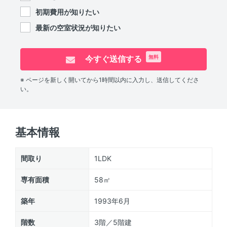
初期費用が知りたい
最新の空室状況が知りたい
今すぐ送信する
無料
※ ページを新しく開いてから1時間以内に入力し、送信してくださ
い。
基本情報
間取り
1LDK
専有面積
58㎡
築年
1993年6月
階数
3階／5階建