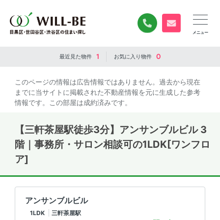
0120-840-834
無料お問い合
1
0
最近見た
物件
お気に入り
物件
このページの情報は広告情報ではありません。過去から現在
までに当サイトに掲載された不動産情報を元に生成した参考
情報です。この部屋は成約済みです。
【三軒茶屋駅徒歩3分】アンサンブルビル 3
階｜事務所・サロン相談可の1LDK[ワンフロ
ア]
アンサンブルビル
1LDK
三軒茶屋駅