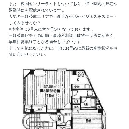
また、夜間センサーライトも付いており、遅い時間の帰宅や
退勤時にも配慮されています 。
人気の三軒茶屋エリアで、新たな生活やビジネスをスタート
してみませんか？
※本物件は6月末に空き予定となっております 。
三軒茶屋駅チカの店舗・事務所相談可能物件は需要が高く、
早期に募集終了となる場合もございます。
少しでも気になった方は、ぜひお早めに最新の空室状況をお
問い合わせください。