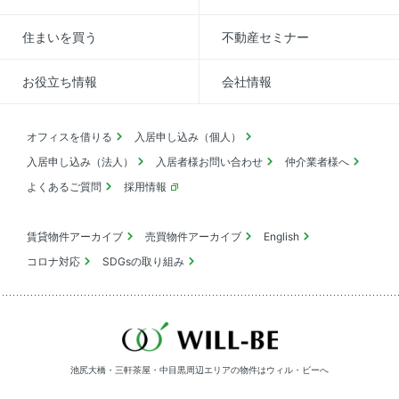
住まいを買う
不動産セミナー
お役立ち情報
会社情報
オフィスを借りる
入居申し込み（個人）
入居申し込み（法人）
入居者様お問い合わせ
仲介業者様へ
よくあるご質問
採用情報
賃貸物件アーカイブ
売買物件アーカイブ
English
コロナ対応
SDGsの取り組み
池尻大橋・三軒茶屋・中目黒周辺エリアの物件は
ウィル・ビーへ