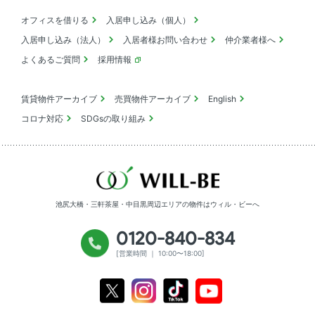
オフィスを借りる
入居申し込み（個人）
入居申し込み（法人）
入居者様お問い合わせ
仲介業者様へ
よくあるご質問
採用情報
賃貸物件アーカイブ
売買物件アーカイブ
English
コロナ対応
SDGsの取り組み
池尻大橋・三軒茶屋・中目黒周辺エリアの物件は
ウィル・ビーへ
0120-840-834
[営業時間 ｜ 10:00〜18:00]
Youtube
X
Instagram
Tiktok