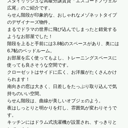
スタイリッシュな高級分譲賃貸「エスコートノヴェル
広尾」のご紹介です。
らせん階段が印象的な、おしゃれなメゾネットタイプ
のデザイナーズ物件。
まるでドラマの世界に飛び込んでしまったと錯覚する
ようなお部屋でした！
階段を上ると手前には3.8帖のスペースがあり、奥には
6.7帖のベッドルーム。
お部屋を広く使ってもよし、トレーニングスペースに
使っても良さそうな空間です。
クローゼットはサイドに広く、お洋服がたくさんかけ
られます！
南向きの窓は大きく、日差しをたっぷり取り込んで気
持ちのいい空間。
らせん階段は、曲線が美しいオブジェのよう。
夜はしっとりと明かりを灯し、雰囲気が変わりそうで
す。
キッチンにはドラム式洗濯機が設置され、すっきりと