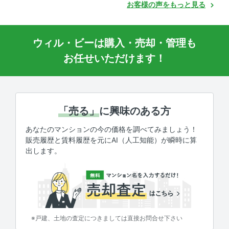
お客様の声をもっと見る
ウィル・ビーは購入・売却・管理も
お任せいただけます！
「売る」
に興味のある方
あなたのマンションの今の価格を調べてみましょう！
販売履歴と賃料履歴を元にAI（人工知能）が瞬時に算
出します。
※戸建、土地の査定につきましては直接お問合せ下さい