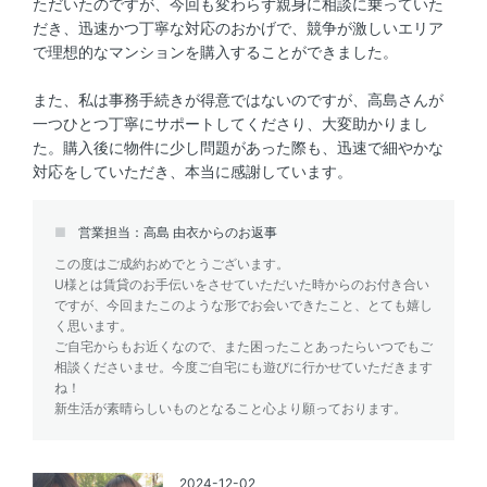
ただいたのですが、今回も変わらず親身に相談に乗っていた
だき、迅速かつ丁寧な対応のおかげで、競争が激しいエリア
で理想的なマンションを購入することができました。
また、私は事務手続きが得意ではないのですが、高島さんが
一つひとつ丁寧にサポートしてくださり、大変助かりまし
た。購入後に物件に少し問題があった際も、迅速で細やかな
対応をしていただき、本当に感謝しています。
営業担当：高島 由衣からのお返事
この度はご成約おめでとうございます。
U様とは賃貸のお手伝いをさせていただいた時からのお付き合い
ですが、今回またこのような形でお会いできたこと、とても嬉し
く思います。
ご自宅からもお近くなので、また困ったことあったらいつでもご
相談くださいませ。今度ご自宅にも遊びに行かせていただきます
ね！
新生活が素晴らしいものとなること心より願っております。
2024-12-02