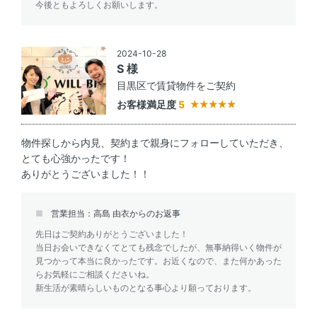
今後ともよろしくお願いします。
2024-10-28
S 様
目黒区で賃貸物件をご契約
お客様満足度
5
物件探しから内見、契約まで親身にフォローしていただき、
とても心強かったです！
ありがとうございました！！
営業担当：高島 由衣からのお返事
先日はご契約ありがとうございました！
当日お会いできなくてとても残念でしたが、無事納得いく物件が
見つかって本当に良かったです。お近くなので、また何かあった
らお気軽にご相談くださいね。
新生活が素晴らしいものとなる事心より願っております。