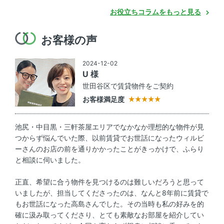
お役立ちコラムをもっと見る
お客様の声
2024-12-02
U 様
世田谷区で賃貸物件をご契約
お客様満足度
池尻・中目黒・三軒茶屋エリアでなかなか理想的な物件が見
つからず悩んでいた際、以前賃貸でお世話になったウィルビ
ーさんのお店の前を通りかかったことがきっかけで、ふらり
と相談に伺いました。
正直、希望に合う物件を見つけるのは難しいだろうと思って
いましたが、担当してくださったのは、なんと8年前に賃貸で
もお世話になった高島さんでした。その当時も私の好みを的
確に汲み取ってくださり、とても素敵なお部屋を紹介してい