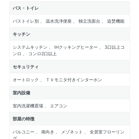
バス・トイレ
バストイレ別 、 温水洗浄便座 、 独立洗面台 、 追焚機能
キッチン
システムキッチン 、 IHクッキングヒーター 、 3口以上コ
ンロ 、 コンロ2口以上
セキュリティ
オートロック 、 ＴＶモニタ付きインターホン
室内設備
室内洗濯機置場 、 エアコン
部屋の特徴
バルコニー 、 南向き 、 メゾネット 、 全居室フローリン
グ