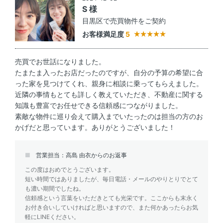
S 様
目黒区で売買物件をご契約
お客様満足度
5
売買でお世話になりました。
たまたま入ったお店だったのですが、自分の予算の希望に合
った家を見つけてくれ、親身に相談に乗ってもらえました。
近隣の事情もとても詳しく教えていただき、不動産に関する
知識も豊富でお任せできる信頼感につながりました。
素敵な物件に巡り会えて購入までいたったのは担当の方のお
かげだと思っています。ありがとうございました！
営業担当：高島 由衣からのお返事
この度はおめでとうございます。
短い時間ではありましたが、毎日電話・メールのやりとりでとて
も濃い期間でしたね。
信頼感という言葉をいただきとても光栄です。ここからも末永く
お付き合いしていければと思いますので、また何かあったらお気
軽にLINEください。