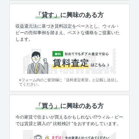
「貸す」
に興味のある方
収益還元法に基づき賃料設定をベースとし、ウィル・
ビーの売却事例を踏まえ、ベストな価格をご提案いた
します。
※フォーム内のご要望欄に「賃料査定希望」と記載し送信し
てください。
「買う」
に興味のある方
今の家賃で住まいが買えるかもしれない!?ウィル・ビー
では賃貸と購入の“ 比較検討 ”をおすすめしています。