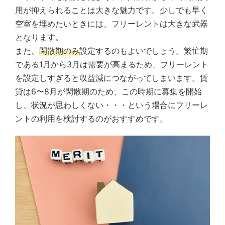
用が抑えられることは大きな魅力です。少しでも早く
空室を埋めたいときには、フリーレントは大きな武器
となります。
また、
閑散期のみ
設定するのもよいでしょう。繁忙期
である1月から3月は需要が高まるため、フリーレント
を設定しすぎると収益減につながってしまいます。賃
貸は6〜8月が閑散期のため、この時期に募集を開始
し、状況が思わしくない・・・という場合にフリーレ
ントの利用を検討するのがおすすめです。