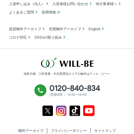
入居申し込み（法人）
入居者様お問い合わせ
仲介業者様へ
よくあるご質問
採用情報
賃貸物件アーカイブ
売買物件アーカイブ
English
コロナ対応
SDGsの取り組み
池尻大橋・三軒茶屋・中目黒周辺エリアの物件は
ウィル・ビーへ
0120-840-834
[営業時間 ｜ 10:00〜18:00]
Youtube
X
Instagram
Tiktok
物件アーカイブ
プライバシーポリシー
サイトマップ