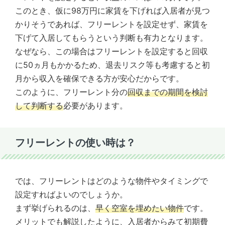
このとき、仮に98万円に家賃を下げれば入居者が見つ
かりそうであれば、フリーレントを設定せず、家賃を
下げて入居してもらうという判断も有力となります。
なぜなら、この場合はフリーレントを設定すると回収
に50ヵ月もかかるため、退去リスク等も考慮すると初
月から収入を確保できる方が安心だからです。
このように、フリーレント分の
回収までの期間を検討
して判断する
必要があります。
フリーレントの使い時は？
では、フリーレントはどのような物件やタイミングで
設定すればよいのでしょうか。
まず挙げられるのは、
早く空室を埋めたい物件
です。
メリットでも解説したように、入居者からみて初期費