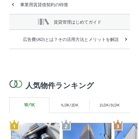
事業用賃貸借契約の特徴
賃貸管理
はじめてガイド
広告費(AD)とは？その活用方法とメリットを解説
人気物件ランキング
1R/1K
1LDK/2DK
2LDK/3LDK