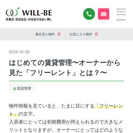
0120-840-834
無料お問い合
0
0
最近見た
物件
お気に入り
物件
2022-10-26
はじめての賃貸管理〜オーナーから
見た「フリーレント」とは？〜
賃貸管理
物件情報を見ていると、たまに目にする
「フリーレン
ト」
の文字。
入居者にとっては初期費用が抑えられるので大きなメ
リットとなりますが、オーナーにとってはどのような