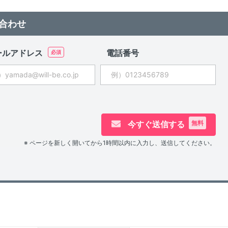
合わせ
ールアドレス
電話番号
今すぐ送信する
無料
※ ページを新しく開いてから1時間以内に入力し、送信してください。