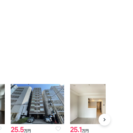
25.5
25.1
2
万円
万円