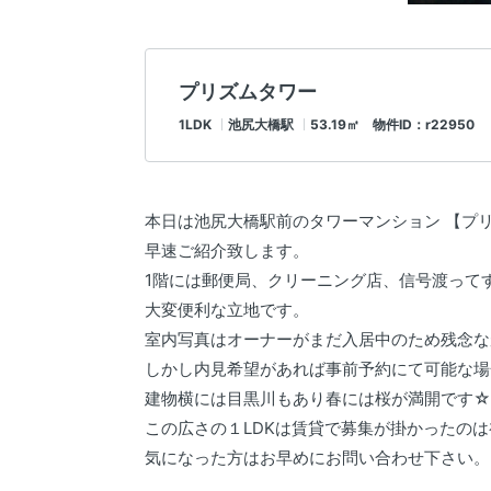
プリズムタワー
1LDK
池尻大橋駅
53.19㎡ 物件ID：r22950
本日は池尻大橋駅前のタワーマンション 【プリ
早速ご紹介致します。
1階には郵便局、クリーニング店、信号渡って
大変便利な立地です。
室内写真はオーナーがまだ入居中のため残念な
しかし内見希望があれば事前予約にて可能な場
建物横には目黒川もあり春には桜が満開です☆
この広さの１LDKは賃貸で募集が掛かったの
気になった方はお早めにお問い合わせ下さい。