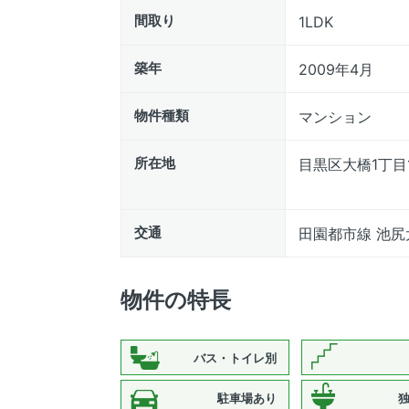
間取り
1LDK
築年
2009年4月
物件種類
マンション
所在地
目黒区大橋1丁目1
交通
田園都市線 池尻
物件の特長
バス・トイレ別
駐車場あり