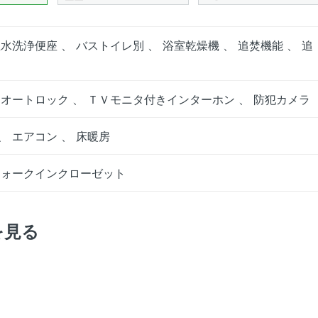
水洗浄便座 、 バストイレ別 、 浴室乾燥機 、 追焚機能 、 追
 オートロック 、 ＴＶモニタ付きインターホン 、 防犯カメラ
、 エアコン 、 床暖房
ウォークインクローゼット
を見る