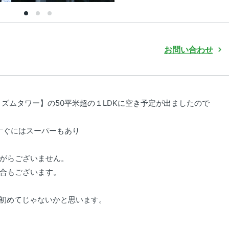
お問い合わせ
ズムタワー】の50平米超の１LDKに空き予定が出ましたので
すぐにはスーパーもあり
がらございません。
合もございます。
は初めてじゃないかと思います。