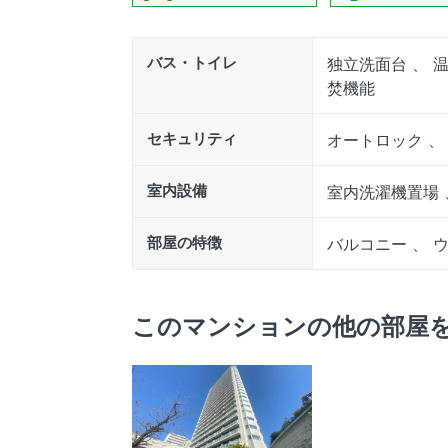
バス・トイレ
独立洗面台 、 温
焚機能
セキュリティ
オートロック 、
室内設備
室内洗濯機置場 
部屋の特徴
バルコニー 、 
このマンションの他の部屋