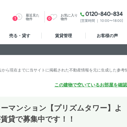
0120-840-834
最近見た
お気に入り
1
0
物件
物件
[営業時間 ｜ 10:00〜18:00]
売る・貸す
賃貸管理
お客様の声
去から現在までに当サイトに掲載された不動産情報を元に生成した参考
この建物で空いているお部屋を確認
ワーマンション【プリズムタワー】よ
が賃貸で募集中です！！