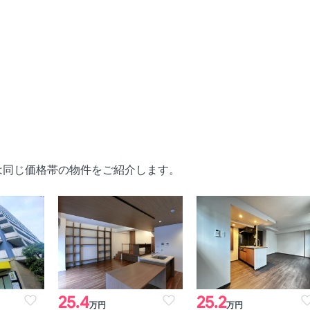
は同じ価格帯の物件をご紹介します。
25.4
25.2
万円
万円