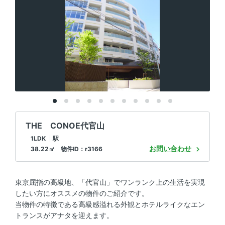
THE CONOE代官山
1LDK
駅
お問い合わせ
38.22㎡ 物件ID：r3166
東京屈指の高級地、「代官山」でワンランク上の生活を実現
したい方にオススメの物件のご紹介です。
当物件の特徴である高級感溢れる外観とホテルライクなエン
トランスがアナタを迎えます。