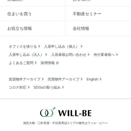
住まいを買う
不動産セミナー
お役立ち情報
会社情報
オフィスを借りる
入居申し込み（個人）
入居申し込み（法人）
入居者様お問い合わせ
仲介業者様へ
よくあるご質問
採用情報
賃貸物件アーカイブ
売買物件アーカイブ
English
コロナ対応
SDGsの取り組み
池尻大橋・三軒茶屋・中目黒周辺エリアの物件は
ウィル・ビーへ