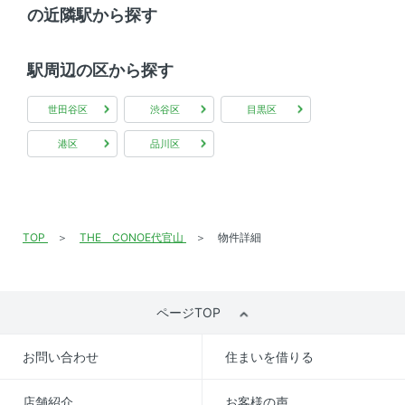
の近隣駅から探す
駅周辺の区から探す
世田谷区
渋谷区
目黒区
港区
品川区
TOP
THE CONOE代官山
物件詳細
ページTOP
お問い合わせ
住まいを借りる
店舗紹介
お客様の声