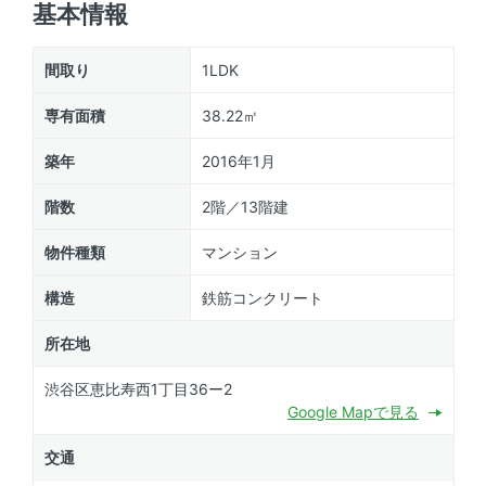
基本情報
間取り
1LDK
専有面積
38.22㎡
築年
2016年1月
階数
2階／13階建
物件種類
マンション
構造
鉄筋コンクリート
所在地
渋谷区恵比寿西1丁目36ー2
Google Mapで見る
交通