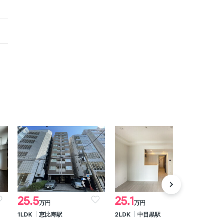
25.5
25.1
2
万円
万円
1LDK
恵比寿駅
2LDK
中目黒駅
1