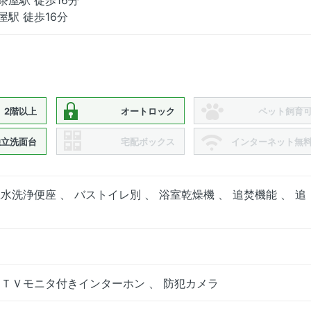
屋駅 徒歩16分
2階以上
オートロック
ペット飼育
独立洗面台
宅配ボックス
インターネット無
水洗浄便座 、 バストイレ別 、 浴室乾燥機 、 追焚機能 、 追
 ＴＶモニタ付きインターホン 、 防犯カメラ