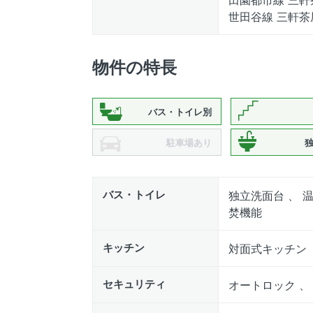
世田谷線 三軒茶
物件の特長
バス・トイレ別
駐車場あり
バス・トイレ
独立洗面台 、 温
焚機能
キッチン
対面式キッチン
セキュリティ
オートロック 、