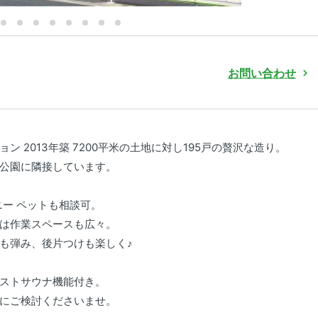
お問い合わせ
 2013年築 7200平米の土地に対し195戸の贅沢な造り。
公園に隣接しています。
ニー ペットも相談可。
は作業スペースも広々。
も弾み、後片つけも楽しく♪
ストサウナ機能付き。
にご検討くださいませ。