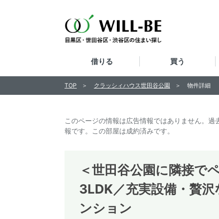
借りる
買う
TOP
クラッシィハウス世田谷公園
物件詳細
このページの情報は広告情報ではありません。過
報です。この部屋は成約済みです。
＜世田谷公園に隣接でペッ
3LDK／充実設備・贅沢
ンション