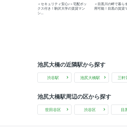
＜セキュリティ安心♪＞宅配ボッ
＜目黒川の畔で暮ら
クス付き！駒沢大学の賃貸マン
用可能！目黒の賃貸
シ...
池尻大橋の近隣駅から探す
渋谷駅
池尻大橋駅
三軒
池尻大橋駅周辺の区から探す
世田谷区
渋谷区
目