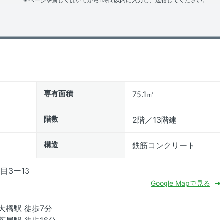
※ ページを新しく開いてから1時間以内に入力し、送信してください。
専有面積
75.1㎡
階数
2階／13階建
構造
鉄筋コンクリート
目3ー13
Google Mapで見る
大橋駅 徒歩7分
茶屋駅 徒歩16分